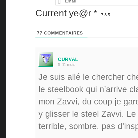
Current ye@r
*
77
COMMENTAIRES
CURVAL
11 mois
Je suis allé le chercher c
le steelbook qui n’arrive c
mon Zavvi, du coup je gard
y glisser le steel Zavvi. L
terrible, sombre, pas d’insp