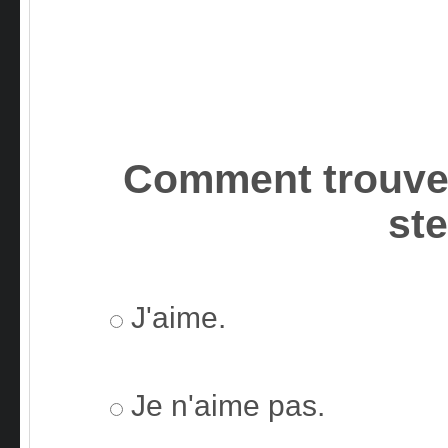
Comment trouvez
st
J'aime.
Je n'aime pas.