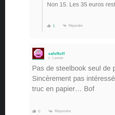
Non 15. Les 35 euros rest
Répondre
1
safeRoff
1 année
Pas de steelbook seul de 
Sincèrement pas intéressé 
truc en papier… Bof
Répondre
0