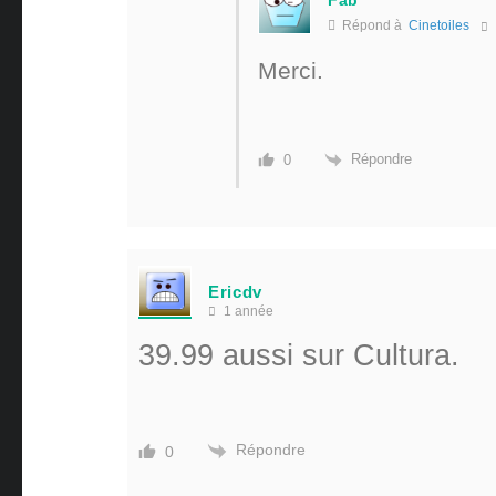
Fab
Répond à
Cinetoiles
Merci.
Répondre
0
Ericdv
1 année
39.99 aussi sur Cultura.
Répondre
0