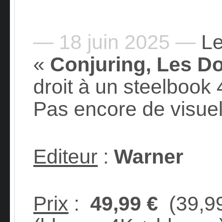
— 18 juin 2025 —
Le
«
Conjuring, Les D
droit à un steelbook
Pas encore de visuel,
Editeur
:
Warner
Prix
:
49,99 €
(39,9