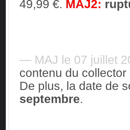
49,99 €.
MAJ2:
rupt
— MAJ le 07 juillet 
contenu du collector 
De plus, la date de s
septembre
.