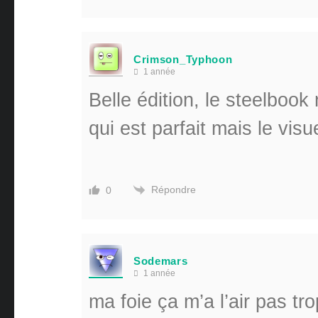
Crimson_Typhoon
1 année
Belle édition, le steelbook
qui est parfait mais le vis
Répondre
0
Sodemars
1 année
ma foie ça m’a l’air pas tro