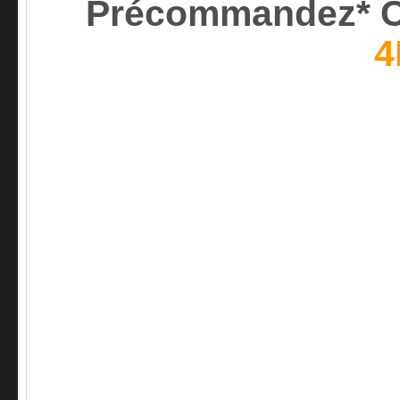
Précommandez* C
4