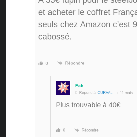
et acheter le coffret Franç
seuls chez Amazon c’est 9
cabossé.
Répondre
0
Fab
Répond à
CURVAL
11 mois
Plus trouvable à 40€…
Répondre
0