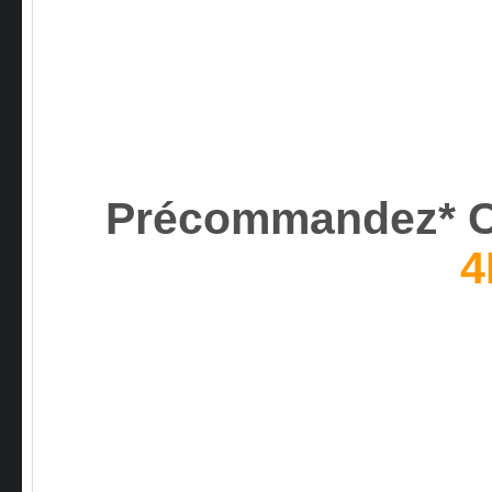
Précommandez* C
4