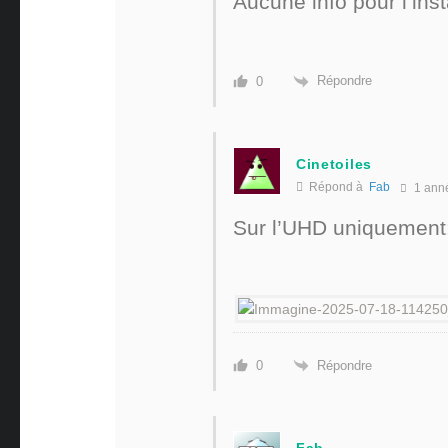
Aucune info pour l’inst
Répondre
0
Cinetoiles
Répond à
Fab
1 ann
Sur l’UHD uniquement
Répondre
0