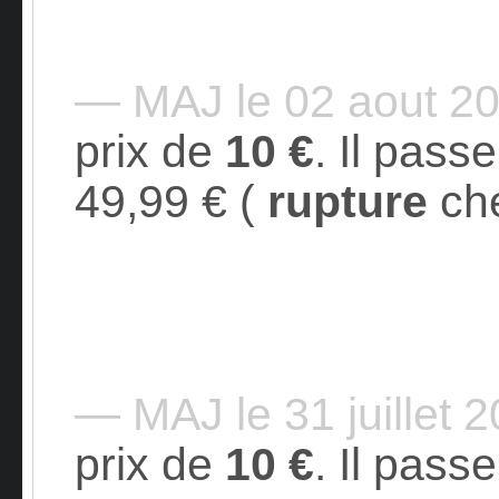
— MAJ le 02 aout 2
prix de
10 €
. Il pass
49,99 € (
rupture
che
— MAJ le 31 juillet 
prix de
10 €
. Il pass