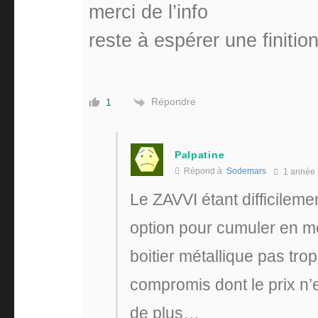
merci de l’info
reste à espérer une finitio
Répondre
1
Palpatine
Répond à
Sodemars
1 année
Le ZAVVI étant difficileme
option pour cumuler en m
boitier métallique pas tro
compromis dont le prix n’e
de plus…