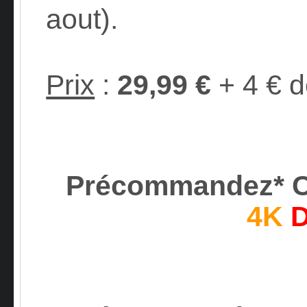
aout).
Prix
:
29,99 €
+ 4 € de
Précommandez* 
4K