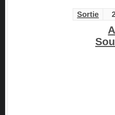
Sortie
A
Sou