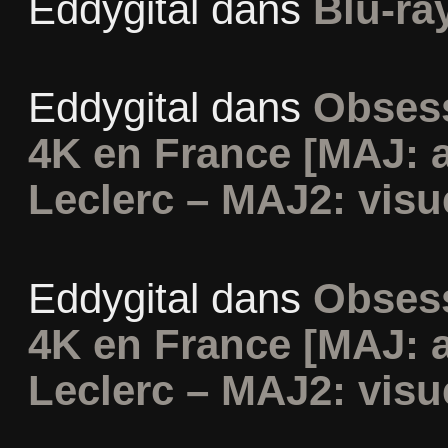
Eddygital
dans
Blu-ra
Eddygital
dans
Obsess
4K en France [MAJ: 
Leclerc – MAJ2: visu
Eddygital
dans
Obsess
4K en France [MAJ: 
Leclerc – MAJ2: visu