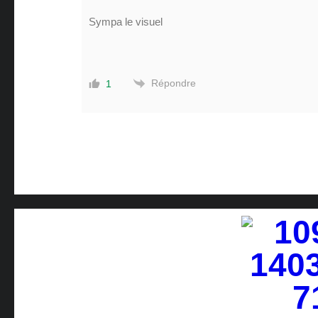
Sympa le visuel
Répondre
1