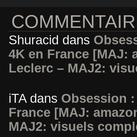
COMMENTAIR
Shuracid
dans
Obsess
4K en France [MAJ: 
Leclerc – MAJ2: visu
iTA
dans
Obsession :
France [MAJ: amazon
MAJ2: visuels compl