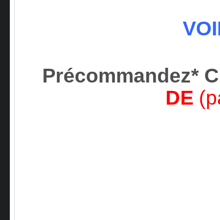
VOI
Précommandez* 
DE
(p