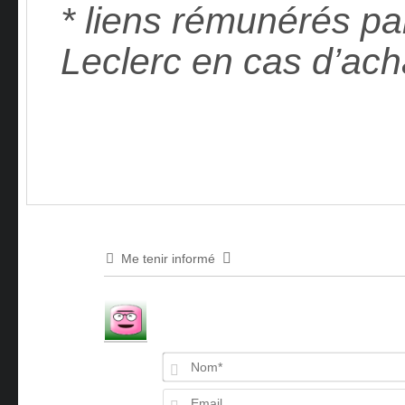
* liens rémunérés p
Leclerc en cas d’ach
Me tenir informé