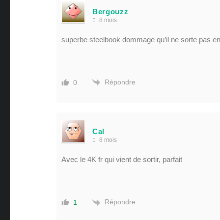
Bergouzz
8 mois
superbe steelbook dommage qu’il ne sorte pas e
Répondre
0
Cal
8 mois
Avec le 4K fr qui vient de sortir, parfait
Répondre
1