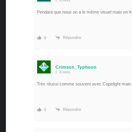
8 mois
Pendant que nous on a le même visuel mais en
Répondre
0
Crimson_Typhoon
8 mois
Très réussi comme souvent avec Capelight mais ça
Répondre
0