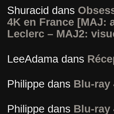
Shuracid
dans
Obsess
4K en France [MAJ: 
Leclerc – MAJ2: visu
LeeAdama
dans
Réce
Philippe
dans
Blu-ray 
Philippe
dans
Blu-ray 