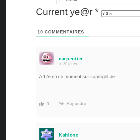
Current ye@r
*
10
COMMENTAIRES
carpentier
30 jours
A 17e en ce moment sur capelight.de
Répondre
0
Kahlone