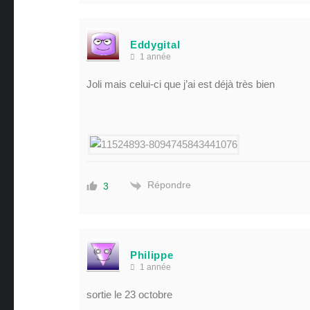
Eddygital
1 année
Joli mais celui-ci que j’ai est déjà très bien
Répondre
3
Philippe
1 année
sortie le 23 octobre