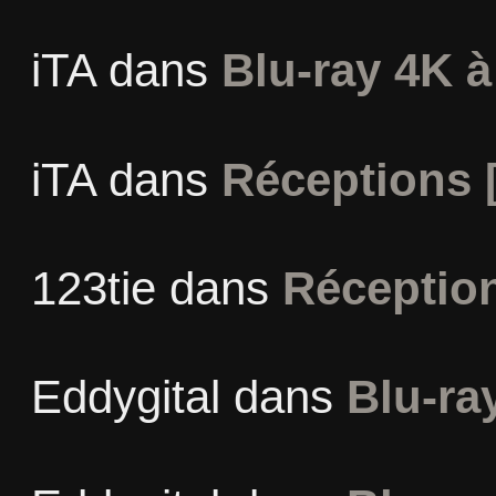
iTA
dans
Blu-ray 4K à
iTA
dans
Réceptions 
123tie
dans
Réceptio
Eddygital
dans
Blu-ra