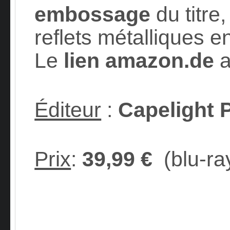
embossage
du titre
reflets métalliques e
Le
lien amazon.de
a
Éditeur
:
Capelight 
Prix
:
39,99 €
(blu-ra