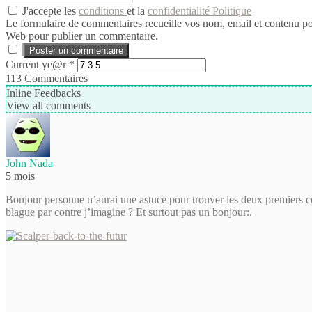
J'accepte les
conditions
et la
confidentialité Politique
Le formulaire de commentaires recueille vos nom, email et contenu pour 
Web pour publier un commentaire.
Current ye@r
*
113
Commentaires
Inline Feedbacks
View all comments
John Nada
5 mois
Bonjour personne n’aurai une astuce pour trouver les deux premiers coff
blague par contre j’imagine ? Et surtout pas un bonjour:.