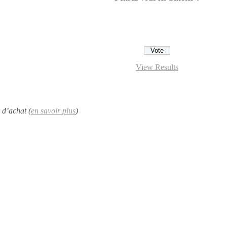
View Results
 d’achat (
en savoir plus
)