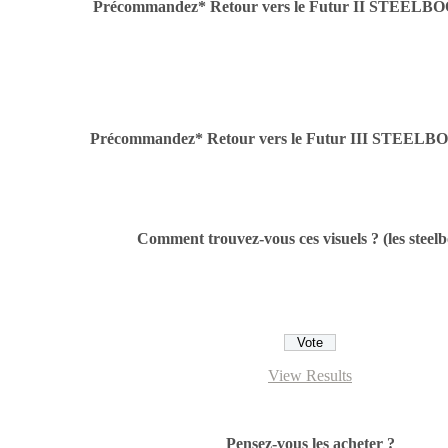
Précommandez* Retour vers le Futur II STEEL
Précommandez* Retour vers le Futur III STEEL
Comment trouvez-vous ces visuels ? (les steel
View Results
Pensez-vous les acheter ?