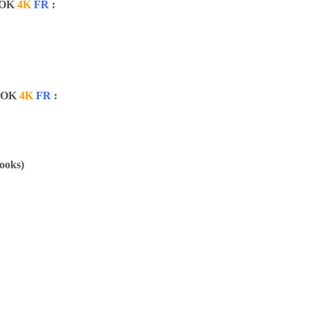
BOOK
4K
FR
:
BOOK
4K
FR
:
books)