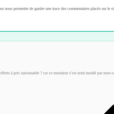
nous permettre de garder une trace des commentaires placés sur le site. V
rets à prix raisonnable ? car ce monsieur s’est senti insulté par mon off