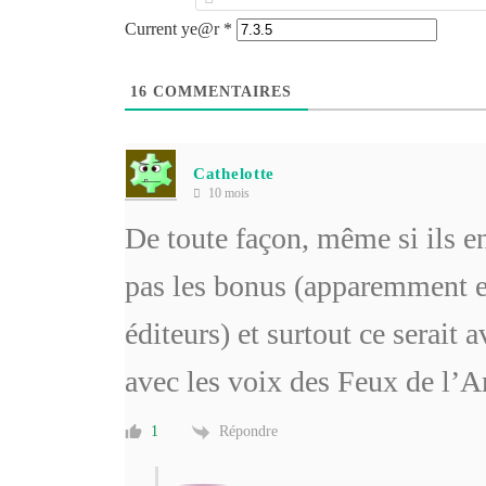
Current ye@r
*
16
COMMENTAIRES
Cathelotte
10 mois
De toute façon, même si ils en
pas les bonus (apparemment en
éditeurs) et surtout ce serai
avec les voix des Feux de l’
Répondre
1