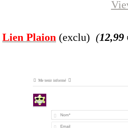
Vie
Lien Plaion
(exclu)
(
12,99 
Me tenir informé