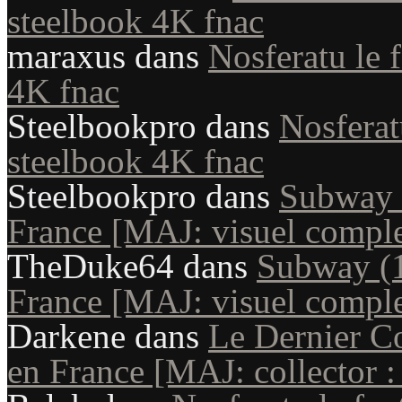
steelbook 4K fnac
maraxus
dans
Nosferatu le 
4K fnac
Steelbookpro
dans
Nosferat
steelbook 4K fnac
Steelbookpro
dans
Subway (
France [MAJ: visuel comple
TheDuke64
dans
Subway (1
France [MAJ: visuel comple
Darkene
dans
Le Dernier Co
en France [MAJ: collector : 