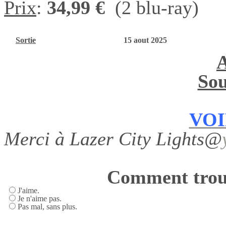
Prix
:
34,99 €
(2 blu-ray)
Sortie
15 aout 2025
Sou
VOI
Merci à Lazer City Lights@
Comment trouv
J'aime.
Je n'aime pas.
Pas mal, sans plus.