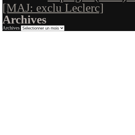
[MAJ: exclu Leclerc]
Archives
Archives