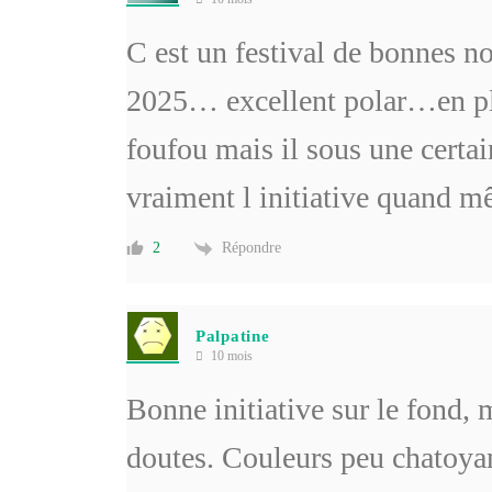
C est un festival de bonnes no
2025… excellent polar…en pl
foufou mais il sous une certai
vraiment l initiative quand
Répondre
2
Palpatine
10 mois
Bonne initiative sur le fond,
doutes. Couleurs peu chatoyant