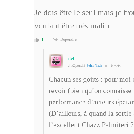
Je dois être le seul mais je tr
voulant être très malin:
Répondre
1
stef
Répond à
John Nada
10 mois
Chacun ses goûts : pour moi c
revoir (bien qu’on connaisse l
performance d’acteurs épat
(D’ailleurs, à quand la sortie
l’excellent Chazz Palmiteri