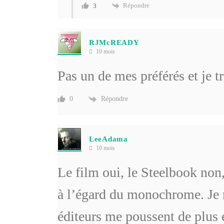
Répondre
3
RJMcREADY
10 mois
Pas un de mes préférés et je t
Répondre
0
LeeAdama
10 mois
Le film oui, le Steelbook non
à l’égard du monochrome. Je 
éditeurs me poussent de plus e