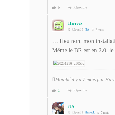
Répondre
0
Harrock
Répond à
iTA
7 mois
… Heu non, mon installat
Même le BR est en 2.0, le
Modifié il y a 7 mois par Har
Répondre
1
iTA
Répond à
Harrock
7 mois