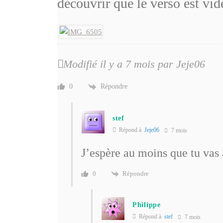
découvrir que le verso est vid
Modifié il y a 7 mois par Jeje06
Répondre
0
stef
Répond à
Jeje06
7 mois
J’espère au moins que tu vas
Répondre
0
Philippe
Répond à
stef
7 mois