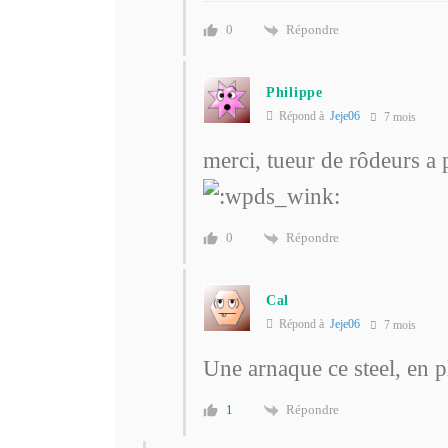
Répondre
0
Philippe
Répond à
Jeje06
7 mois
merci, tueur de rôdeurs a 
Répondre
0
Cal
Répond à
Jeje06
7 mois
Une arnaque ce steel, en p
Répondre
1