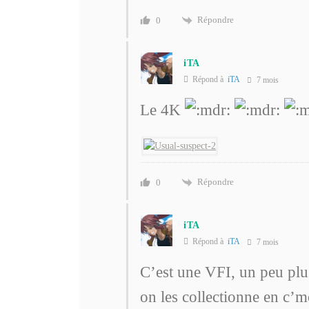
Répondre
0
iTA
Répond à
iTA
7 mois
Le 4K
Répondre
0
iTA
Répond à
iTA
7 mois
C’est une VFI, un peu plu
on les collectionne en c’