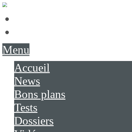
Présentation
Contact
Menu
Accueil
News
Bons plans
Tests
Dossiers