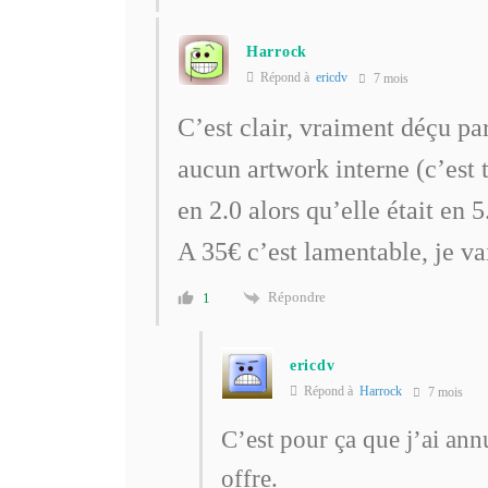
Harrock
Répond à
ericdv
7 mois
C’est clair, vraiment déçu par
aucun artwork interne (c’est 
en 2.0 alors qu’elle était en 
A 35€ c’est lamentable, je va
Répondre
1
ericdv
Répond à
Harrock
7 mois
C’est pour ça que j’ai ann
offre.