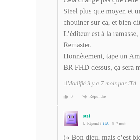
Steel plus que moyen et u
chouiner sur ça, et bien 
L’éditeur est à la ramasse,
Remaster.
Honnêtement, tape un Ama
BR FHD dessus, ça sera 
Modifié il y a 7 mois par iTA
Répondre
0
stef
Répond à
iTA
7 mois
(« Bon dieu, mais c’est bi