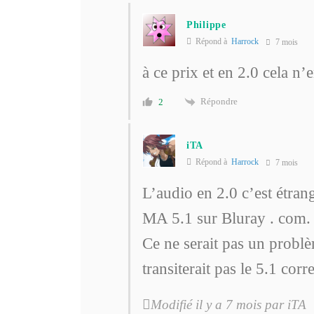
Philippe
Répond à
Harrock
7 mois
à ce prix et en 2.0 cela n’
Répondre
2
iTA
Répond à
Harrock
7 mois
L’audio en 2.0 c’est étr
MA 5.1 sur Bluray . com. 
Ce ne serait pas un problè
transiterait pas le 5.1 cor
Modifié il y a 7 mois par iTA