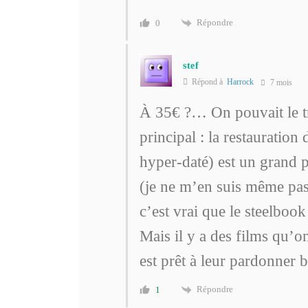
Répondre
0
stef
Répond à
Harrock
7 mois
À 35€ ?… On pouvait le tr
principal : la restauration
hyper-daté) est un grand 
(je ne m’en suis même pa
c’est vrai que le steelbo
Mais il y a des films qu’
est prêt à leur pardonner 
Répondre
1