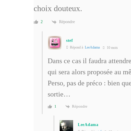
choix douteux.
Répondre
2
stef
Répond à
LeeAdama
10 mois
Dans ce cas il faudra atten
qui sera alors proposée au 
Perso, pas de préco : bien que
sortie…
Répondre
1
LeeAdama