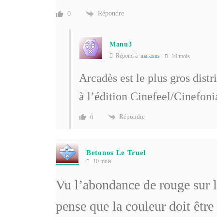
Répondre
0
Manu3
Répond à
maraxus
10 mois
Arcadès est le plus gros distr
à l’édition Cinefeel/Cinefoni
Répondre
0
Betonos Le Truel
10 mois
Vu l’abondance de rouge sur l
pense que la couleur doit être