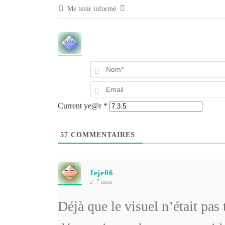
Me tenir informé
Current ye@r
*
57
COMMENTAIRES
Jeje06
7 mois
Déjà que le visuel n’était pas t