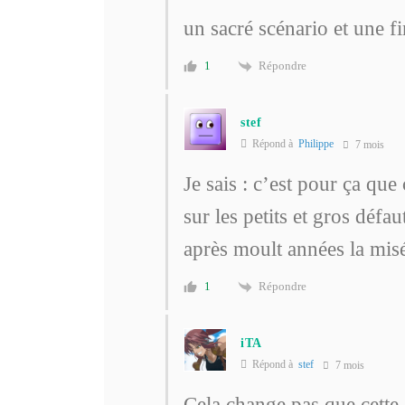
un sacré scénario et une fi
Répondre
1
stef
Répond à
Philippe
7 mois
Je sais : c’est pour ça que
sur les petits et gros défa
après moult années la mis
Répondre
1
iTA
Répond à
stef
7 mois
Cela change pas que cett