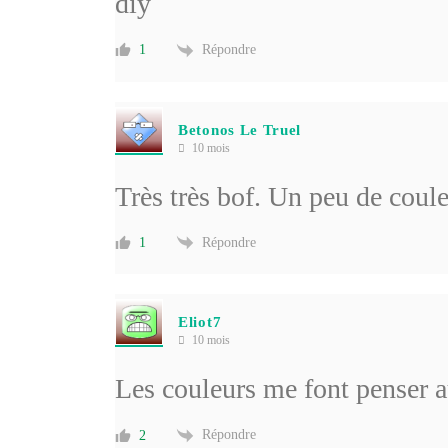
diy
Répondre
1
Betonos Le Truel
10 mois
Très très bof. Un peu de coule
Répondre
1
Eliot7
10 mois
Les couleurs me font penser a
Répondre
2