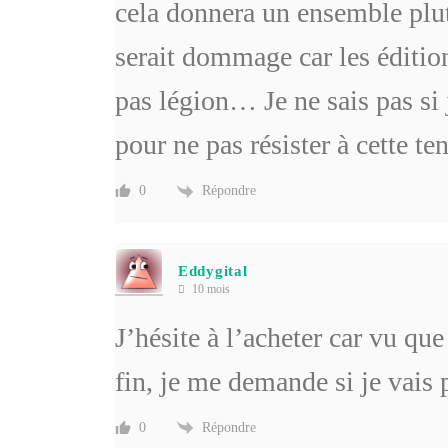
cela donnera un ensemble plutô
serait dommage car les éditio
pas légion… Je ne sais pas si 
pour ne pas résister à cette te
Répondre
0
Eddygital
10 mois
J’hésite à l’acheter car vu que
fin, je me demande si je vais
Répondre
0