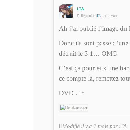
iTA
Répond à
iTA
7 mois
Ah j’ai oublié l’image d
Donc ils sont passé d’un
détruit le 5.1… OMG
C’est ça pour eux une ba
ce compte là, remettez to
DVD . fr
Modifié il y a 7 mois par iTA