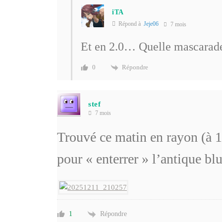
iTA
Répond à
Jeje06
7 mois
Et en 2.0… Quelle mascarade
Répondre
0
stef
7 mois
Trouvé ce matin en rayon (à 1
pour « enterrer » l’antique b
Répondre
1