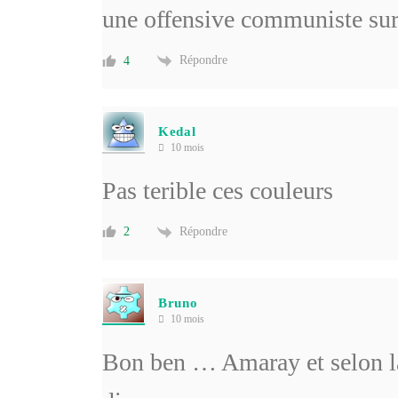
une offensive communiste sur
Répondre
4
Kedal
10 mois
Pas terible ces couleurs
Répondre
2
Bruno
10 mois
Bon ben … Amaray et selon la