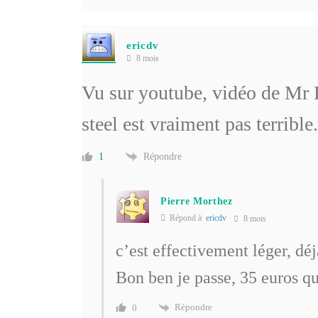
ericdv
8 mois
Vu sur youtube, vidéo de Mr P
steel est vraiment pas terrible.
Répondre
1
Pierre Morthez
Répond à
ericdv
8 mois
c’est effectivement léger, dé
Bon ben je passe, 35 euros qu
Répondre
0