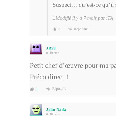
Suspect… qu’est-ce qu’il
Modifié il y a 7 mois par iTA
Répondre
0
JR59
10 mois
Petit chef d’œuvre pour ma pa
Préco direct !
Répondre
1
John Nada
10 mois