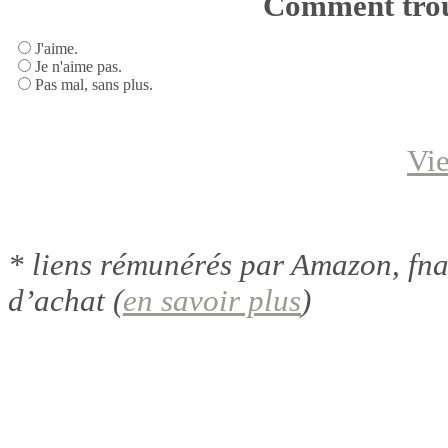
Comment trouv
J'aime.
Je n'aime pas.
Pas mal, sans plus.
Vi
* liens rémunérés par Amazon, fnac
d’achat (
en savoir plus
)