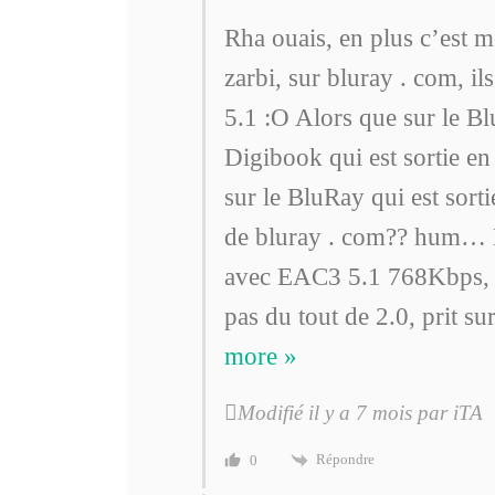
Rha ouais, en plus c’est 
zarbi, sur bluray . com, 
5.1 :O Alors que sur le B
Digibook qui est sortie 
sur le BluRay qui est sor
de bluray . com?? hum… En
avec EAC3 5.1 768Kbps, 
pas du tout de 2.0, prit s
more »
Modifié il y a 7 mois par iTA
Répondre
0