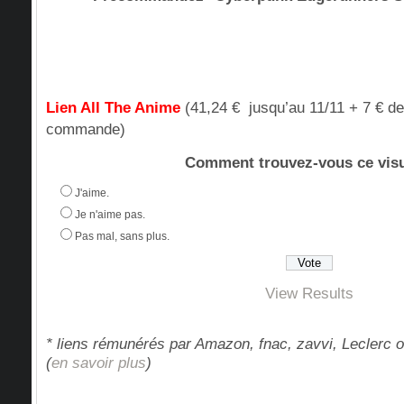
Lien All The Anime
(41,24 € jusqu’au 11/11 + 7 € de 
commande)
Comment trouvez-vous ce visu
J'aime.
Je n'aime pas.
Pas mal, sans plus.
View Results
* liens rémunérés par Amazon, fnac, zavvi, Leclerc o
(
en savoir plus
)