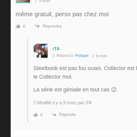
9 mois
même gratuit, perso pas chez moi
Répondre
0
iTA
Répond à
Philippe
9 mois
Steelbook est pas fou ouais. Collector est b
le Collector moi.
La série est géniale en tout cas 😉
Modifié il y a 9 mois par iTA
Répondre
0