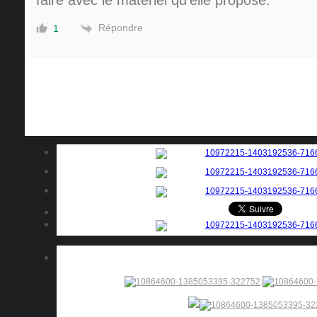
faire avec le matériel qu’elle propose.
Répondre
1