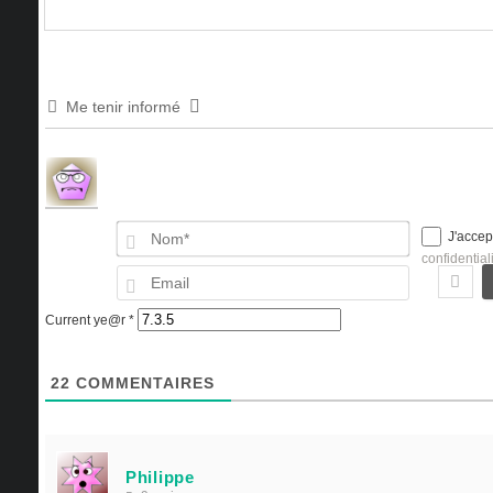
Me tenir informé
Nom*
J'accep
confidential
Email
Current ye@r
*
22
COMMENTAIRES
Philippe