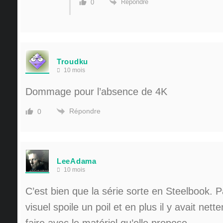
Répondre
0
Troudku
10 mois
Dommage pour l’absence de 4K
Répondre
0
LeeAdama
10 mois
C’est bien que la série sorte en Steelbook. P
visuel spoile un poil et en plus il y avait net