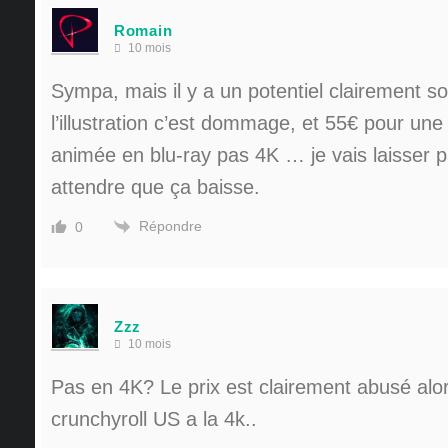
Romain
10 mois
Sympa, mais il y a un potentiel clairement so
l’illustration c’est dommage, et 55€ pour une
animée en blu-ray pas 4K … je vais laisser 
attendre que ça baisse.
Répondre
0
Zzz
10 mois
Pas en 4K? Le prix est clairement abusé alor
crunchyroll US a la 4k..