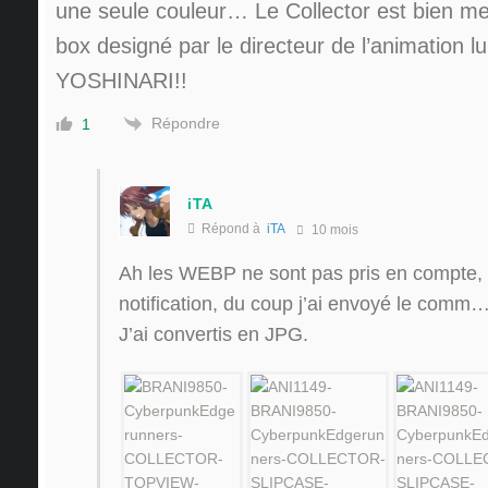
une seule couleur… Le Collector est bien me
box designé par le directeur de l’animation 
YOSHINARI
!!
Répondre
1
iTA
Répond à
iTA
10 mois
Ah les WEBP ne sont pas pris en compte
notification, du coup j’ai envoyé le comm
J’ai convertis en JPG.