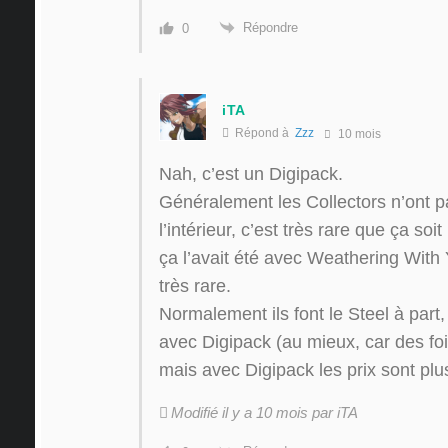
Répondre
0
iTA
Répond à
Zzz
10 mois
Nah, c’est un Digipack.
Généralement les Collectors n’ont p
l’intérieur, c’est très rare que ça soit
ça l’avait été avec Weathering With
très rare.
Normalement ils font le Steel à part,
avec Digipack (au mieux, car des foi
mais avec Digipack les prix sont plu
Modifié il y a 10 mois par iTA