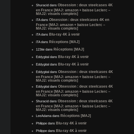
Obsession : deux steelcases 4K
Shuracid
dans
en France [MAJ: amazon + baisse Leclerc –
MAJ2: visuels complets]
Obsession : deux steelcases 4K en
iTA
dans
France [MAJ: amazon + baisse Leclerc –
MAJ2: visuels complets]
Blu-ray 4K à venir
iTA
dans
Réceptions [MAJ]
iTA
dans
Réceptions [MAJ]
123tie
dans
Blu-ray 4K à venir
Eddygital
dans
Blu-ray 4K à venir
Eddygital
dans
Obsession : deux steelcases 4K
Eddygital
dans
en France [MAJ: amazon + baisse Leclerc –
MAJ2: visuels complets]
Obsession : deux steelcases 4K
Eddygital
dans
en France [MAJ: amazon + baisse Leclerc –
MAJ2: visuels complets]
Obsession : deux steelcases 4K
Shuracid
dans
en France [MAJ: amazon + baisse Leclerc –
MAJ2: visuels complets]
Réceptions [MAJ]
LeeAdama
dans
Blu-ray 4K à venir
Philippe
dans
Blu-ray 4K à venir
Philippe
dans