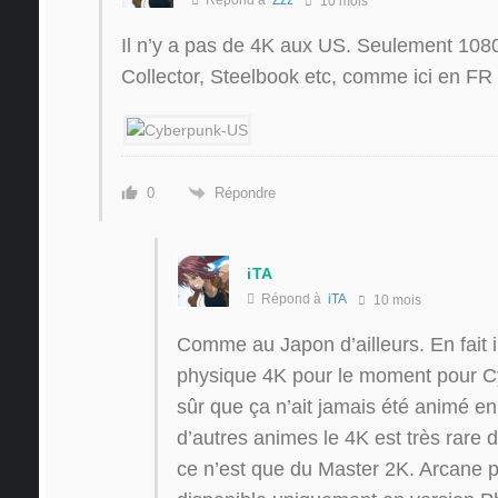
10 mois
Il n’y a pas de 4K aux US. Seulement 1080
Collector, Steelbook etc, comme ici en FR
Répondre
0
iTA
Répond à
iTA
10 mois
Comme au Japon d’ailleurs. En fait i
physique 4K pour le moment pour
sûr que ça n’ait jamais été animé
d’autres animes le 4K est très rare 
ce n’est que du Master 2K. Arcane p