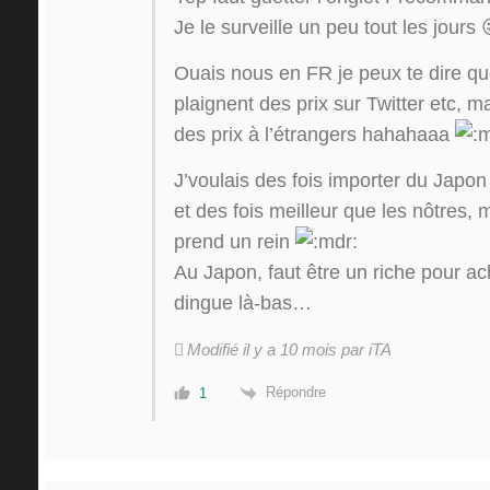
Je le surveille un peu tout les jours 
Ouais nous en FR je peux te dire q
plaignent des prix sur Twitter etc, m
des prix à l’étrangers hahahaaa
J’voulais des fois importer du Japon
et des fois meilleur que les nôtres, m
prend un rein
Au Japon, faut être un riche pour ac
dingue là-bas…
Modifié il y a 10 mois par iTA
Répondre
1