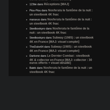
Réceptions [MAJ]
123tie
dans
Nosferatu le fantôme de la nuit :
Piou-Piou
dans
un steelbook 4K fnac
Nosferatu le fantôme de la nuit :
maraxus
dans
un steelbook 4K fnac
Nosferatu le fantôme de la
Steelbookpro
dans
nuit : un steelbook 4K fnac
Subway (1985) : un steelbook
Steelbookpro
dans
4K en France [MAJ: visuel complet]
Subway (1985) : un steelbook
TheDuke64
dans
4K en France [MAJ: visuel complet]
Le Dernier Combat : steelbook
Darkene
dans
4K & collector en France [MAJ: collector : 30
euros offerts + visuel détaillé]
Nosferatu le fantôme de la nuit : un
Balek
dans
steelbook 4K fnac