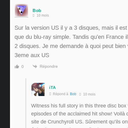
Bob
10 mois
Sur la version US il y a 3 disques, mais il est
que du blu-ray simple. Tandis qu’en France i
2 disques. Je me demande à quoi peut bien vo
3eme aux US
Répondre
0
iTA
Répond à
Bob
10 mois
Witness his full story in this three disc box
episodes of the acclaimed hit show! Voilà ce
site de Crunchyroll US. Sûrement qu’ils ont