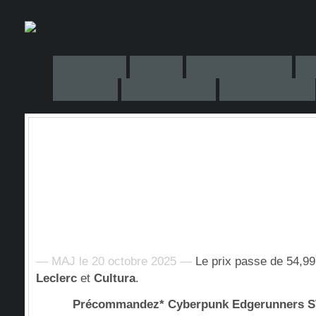
— MAJ le 20 octobre 2025 —
Le prix passe de 54,99
Leclerc
et
Cultura
.
Précommandez* Cyberpunk Edgerunners