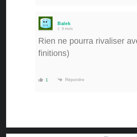
Balek
9 mois
Rien ne pourra rivaliser av
finitions)
Répondre
1