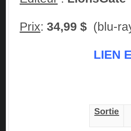
Prix
:
34,99 $
(blu-ra
LIEN 
Sortie