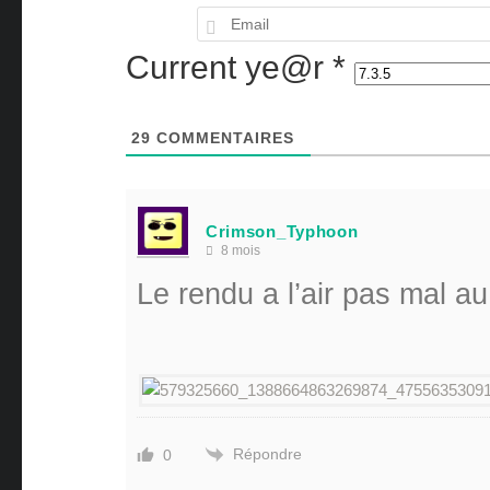
Current ye@r
*
29
COMMENTAIRES
Crimson_Typhoon
8 mois
Le rendu a l’air pas mal au 
Répondre
0