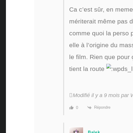
Ca c’est sûr, en meme 
mériterait même pas d’ê
comme quoi la perso pr
elle à l’origine du m
le film. Rien que pour 
tient la route
Modifié il y a 9 mois pa
Répondre
0
Balek