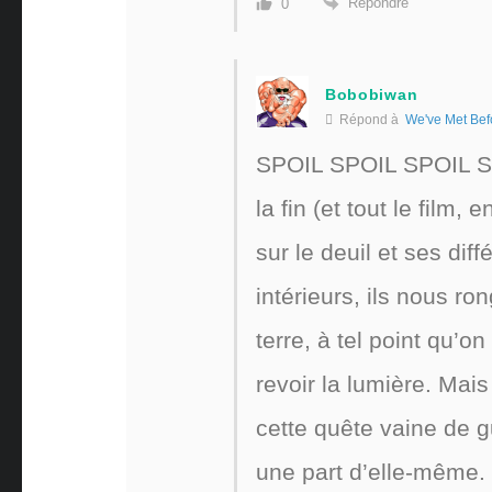
Répondre
0
Bobobiwan
Répond à
We've Met Bef
SPOIL SPOIL SPOIL SP
la fin (et tout le film
sur le deuil et ses dif
intérieurs, ils nous r
terre, à tel point qu’
revoir la lumière. Mais 
cette quête vaine de 
une part d’elle-même. P