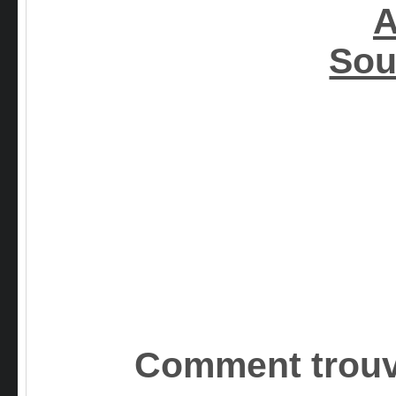
A
Sou
Comment trouv