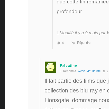
que cette fin remaniée
profondeur
Modifié il y a 9 mois pa
Répondre
0
Palpatine
Répond à
We've Met Before
9 
Il fait partie des films q
collection des blu-ray en 
Lionsgate, dommage nous 