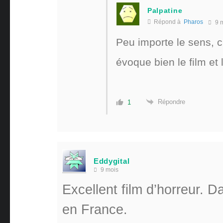
Palpatine
Répond à
Pharos
9 
Peu importe le sens, c’e
évoque bien le film et
Répondre
1
Eddygital
9 mois
Excellent film d’horreur. Da
en France.