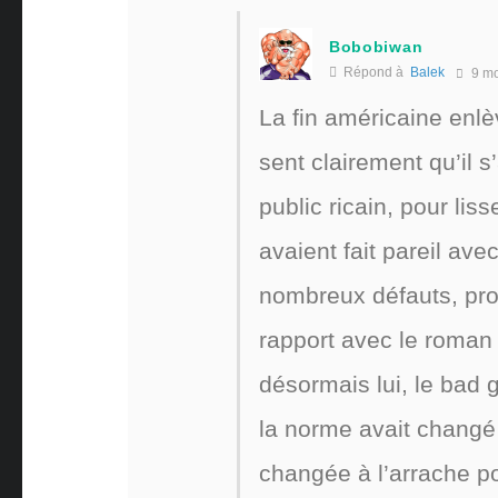
Bobobiwan
Répond à
Balek
9 mo
La fin américaine enlè
sent clairement qu’il s
public ricain, pour lis
avaient fait pareil ave
nombreux défauts, prop
rapport avec le roman 
désormais lui, le bad g
la norme avait changé 
changée à l’arrache po