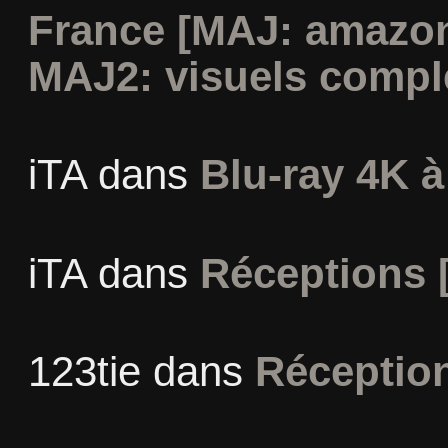
France [MAJ: amazon
MAJ2: visuels compl
iTA
dans
Blu-ray 4K à
iTA
dans
Réceptions 
123tie
dans
Réceptio