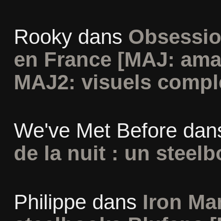
Rooky
dans
Obsessio
en France [MAJ: ama
MAJ2: visuels compl
We've Met Before
dan
de la nuit : un steel
Philippe
dans
Iron Man