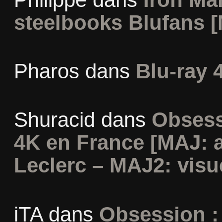
steelbooks Blufans [
Pharos
dans
Blu-ray 
Shuracid
dans
Obsess
4K en France [MAJ: 
Leclerc – MAJ2: visu
iTA
dans
Obsession :