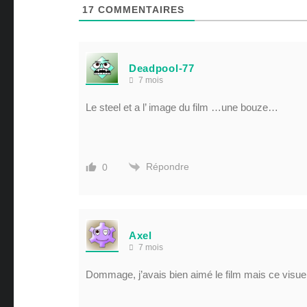
17
COMMENTAIRES
Deadpool-77
7 mois
Le steel et a l’ image du film …une bouze…
Répondre
0
Axel
7 mois
Dommage, j’avais bien aimé le film mais ce visu