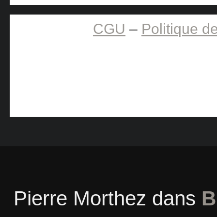
CGU
–
Politique de
Pierre Morthez
dans
B