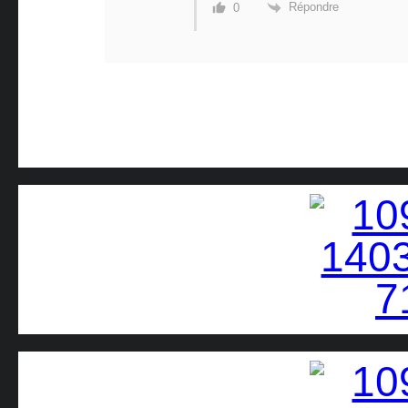
Répondre
0