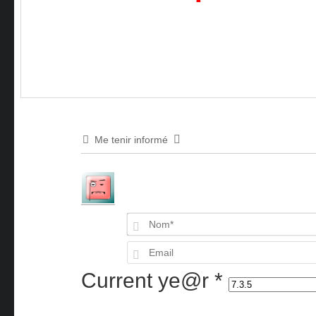
Me tenir informé
Current ye@r
*