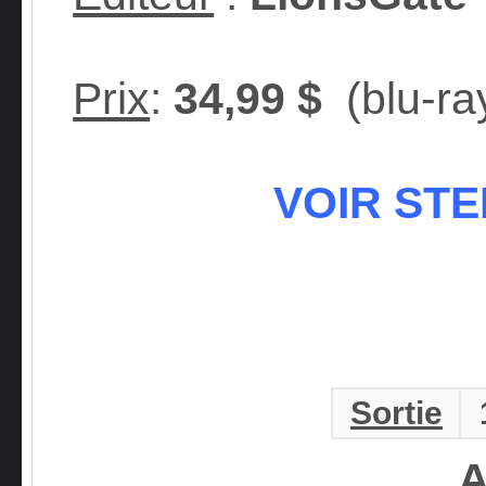
Prix
:
34,99 $
(blu-ra
VOIR ST
Sortie
A