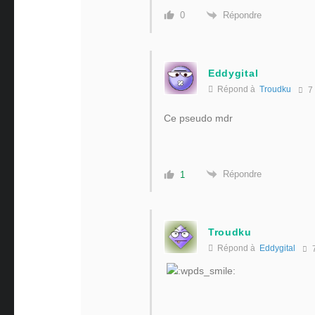
Répondre
0
Eddygital
Répond à
Troudku
7 
Ce pseudo mdr
Répondre
1
Troudku
Répond à
Eddygital
7