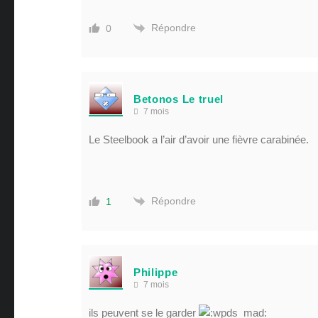
Répondre
0
Betonos Le truel
7 mois
Le Steelbook a l’air d’avoir une fièvre carabinée.
Répondre
1
Philippe
7 mois
ils peuvent se le garder