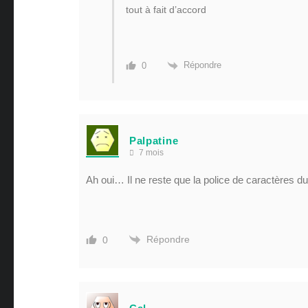
tout à fait d’accord
Répondre
0
Palpatine
7 mois
Ah oui… Il ne reste que la police de caractères du
Répondre
0