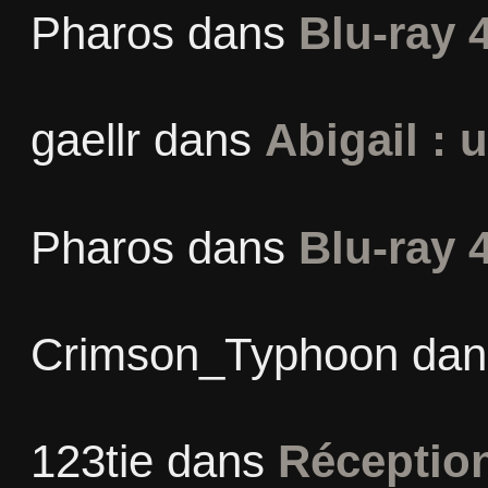
Pharos
dans
Blu-ray 
gaellr
dans
Abigail : 
Pharos
dans
Blu-ray 
Crimson_Typhoon
da
123tie
dans
Réceptio