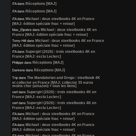
Réceptions [MAJ]
iTA
dans
Réceptions [MAJ]
iTA
dans
Michael : deux steelbooks 4K en France
iTA
dans
[MAJ: édition spéciale fnac + retour]
Michael : deux steelbooks 4K en
Max_Elpobre
dans
France [MAJ: édition spéciale fnac + retour]
Michael : deux steelbooks 4K en France
Tomy-Hifi
dans
[MAJ: édition spéciale fnac + retour]
Supergirl (2026) : trois steelbooks 4K en
iTA
dans
France [MAJ: exclu Leclerc]
Réceptions [MAJ]
Philippe
dans
Réceptions [MAJ]
Darkene
dans
The Mandalorian and Grogu : steelbook 4K
Trip
dans
et collector en France [MAJ: collector 35 euros
moins cher (amazon) + tous les liens]
Supergirl (2026) : trois steelbooks 4K en
stef
dans
France [MAJ: exclu Leclerc]
Supergirl (2026) : trois steelbooks 4K en
stef
dans
France [MAJ: exclu Leclerc]
Michael : deux steelbooks 4K en France
iTA
dans
[MAJ: édition spéciale fnac + retour]
Michael : deux steelbooks 4K en France
iTA
dans
[MAJ: édition spéciale fnac + retour]
Michael : deux steelbooks 4K en France
iTA
dans