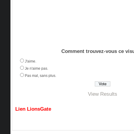
Comment trouvez-vous ce visu
J'aime.
Je n'aime pas.
Pas mal, sans plus.
View Results
Lien LionsGate