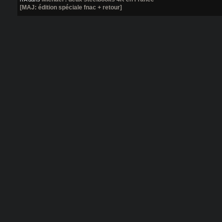
[MAJ: édition spéciale fnac + retour]