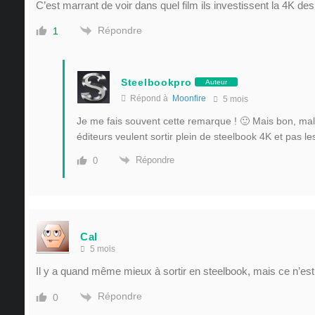
C’est marrant de voir dans quel film ils investissent la 4K des
Répondre
1
Steelbookpro
Auteur
Répond à
Moonfire
5 mois
Je me fais souvent cette remarque ! 🙂 Mais bon, ma
éditeurs veulent sortir plein de steelbook 4K et pas l
Répondre
0
Cal
5 mois
Il y a quand même mieux à sortir en steelbook, mais ce n’est 
Répondre
0