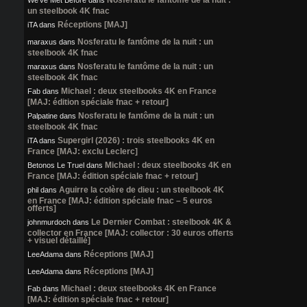
un steelbook 4K fnac
Réceptions [MAJ]
iTA
dans
Nosferatu le fantôme de la nuit : un
maraxus
dans
steelbook 4K fnac
Nosferatu le fantôme de la nuit : un
maraxus
dans
steelbook 4K fnac
Michael : deux steelbooks 4K en France
Fab
dans
[MAJ: édition spéciale fnac + retour]
Nosferatu le fantôme de la nuit : un
Palpatine
dans
steelbook 4K fnac
Supergirl (2026) : trois steelbooks 4K en
iTA
dans
France [MAJ: exclu Leclerc]
Michael : deux steelbooks 4K en
Betonos Le Truel
dans
France [MAJ: édition spéciale fnac + retour]
Aguirre la colère de dieu : un steelbook 4K
phil
dans
en France [MAJ: édition spéciale fnac – 5 euros
offerts]
Le Dernier Combat : steelbook 4K &
johnmurdoch
dans
collector en France [MAJ: collector : 30 euros offerts
+ visuel détaillé]
Réceptions [MAJ]
LeeAdama
dans
Réceptions [MAJ]
LeeAdama
dans
Michael : deux steelbooks 4K en France
Fab
dans
[MAJ: édition spéciale fnac + retour]