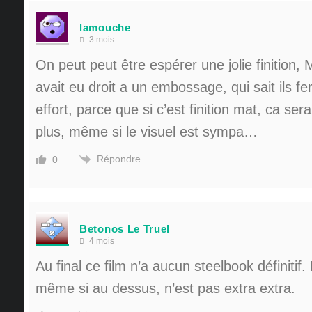
lamouche
3 mois
On peut peut être espérer une jolie finition, M
avait eu droit a un embossage, qui sait ils fe
effort, parce que si c’est finition mat, ca se
plus, même si le visuel est sympa…
Répondre
0
Betonos Le Truel
4 mois
Au final ce film n’a aucun steelbook définiti
même si au dessus, n’est pas extra extra.