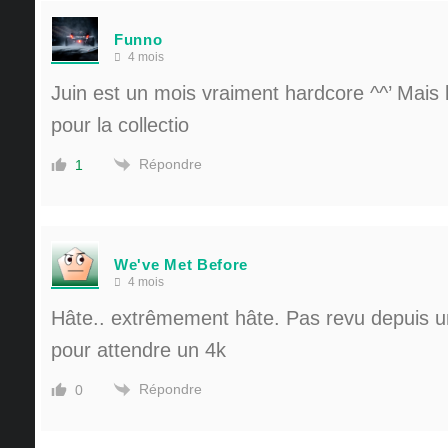
Funno
4 mois
Juin est un mois vraiment hardcore ^^’ Mais 
pour la collectio
Répondre
1
We've Met Before
4 mois
Hâte.. extrêmement hâte. Pas revu depuis u
pour attendre un 4k
Répondre
0