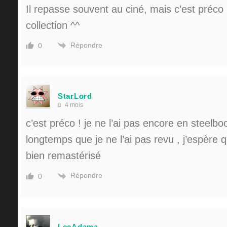
Il repasse souvent au ciné, mais c’est préco 
collection ^^
Répondre
0
StarLord
4 mois
c’est préco ! je ne l’ai pas encore en steelboo
longtemps que je ne l’ai pas revu , j’espère 
bien remastérisé
Répondre
0
LeeAdama