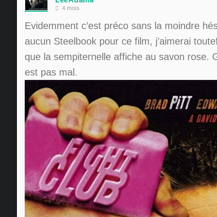
4 mois
Evidemment c’est préco sans la moindre hésit
aucun Steelbook pour ce film, j’aimerai toute
que la sempiternelle affiche au savon rose. G
est pas mal.