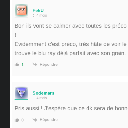
FehU
4 mois
Bon ils vont se calmer avec toutes les préco
!
Evidemment c’est préco, très hâte de voir le
trouve le blu ray déjà parfait avec son grain.
Répondre
1
Sodemars
4 mois
Pris aussi ! J’espère que ce 4k sera de bonn
Répondre
0