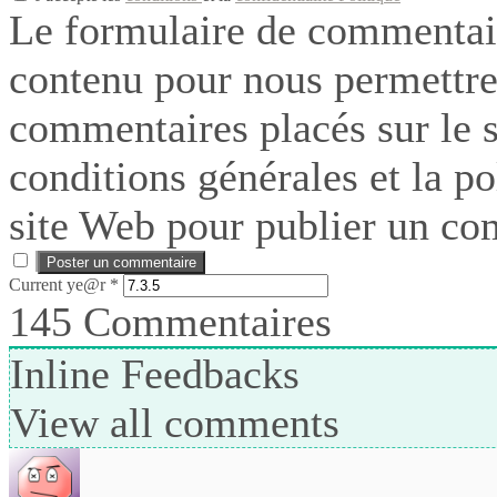
Le formulaire de commentair
contenu pour nous permettre
commentaires placés sur le si
conditions générales et la po
site Web pour publier un co
Current ye@r
*
145
Commentaires
Inline Feedbacks
View all comments