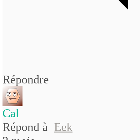
Répondre
Cal
Répond à
Eek