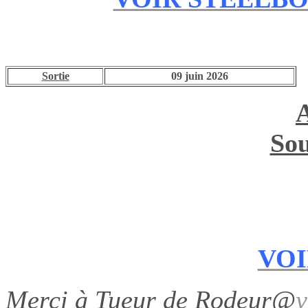
Sortie
09 juin 2026
Sou
VOI
Merci à Tueur de Rodeur@
y