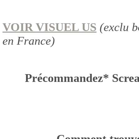
VOIR VISUEL US
(exclu 
en France)
Précommandez* Scr
Comment trouvez