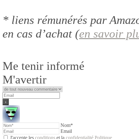
* liens rémunérés par Amazo
en cas d’achat (
en savoir pl
Me tenir informé
M'avertir
Nom*
Email
J'accepte les
conditions
et la
confidentialité Politique