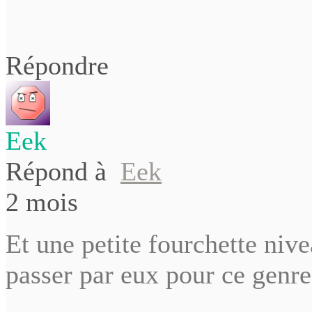
Répondre
Eek
Répond à
Eek
2 mois
Et une petite fourchette niv
passer par eux pour ce gen