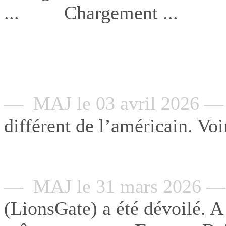
Chargement ...
— MAJ le 03 avril 2026 —
différent de l’américain. Voi
— MAJ le 31 mars 2026 —
(LionsGate) a été dévoilé. A