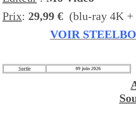
Prix
:
29,99 €
(blu-ray 4K + 
VOIR STEELB
Sortie
09 juin 2026
Sou