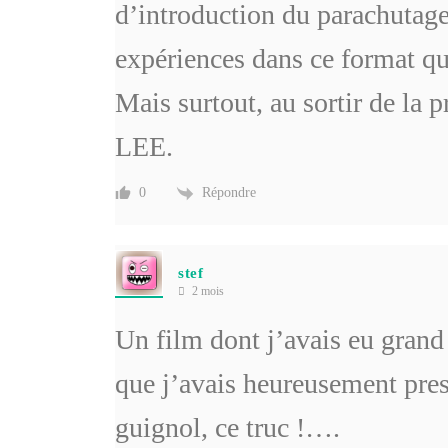
d’introduction du parachutage
expériences dans ce format q
Mais surtout, au sortir de la 
LEE.
Répondre
0
stef
2 mois
Un film dont j’avais eu grand 
que j’avais heureusement pres
guignol, ce truc !….