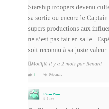
Starship troopers devenu culte
sa sortie ou encore le Captai
supers productions aux influe
ne s’est pas fait en salle . E
soit reconnu à sa juste valeur 
Modifié il y a 2 mois par Renard
Répondre
1
Piou-Piou
2 mois