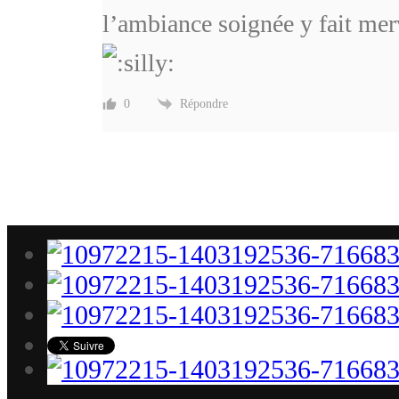
l’ambiance soignée y fait merv
Répondre
0