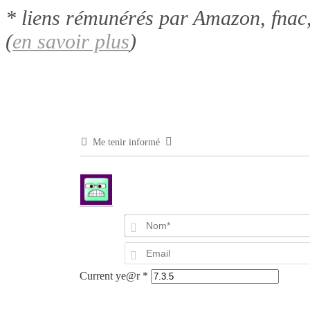
* liens rémunérés par Amazon, fnac,
(
en savoir plus
)
Me tenir informé
Current ye@r
*