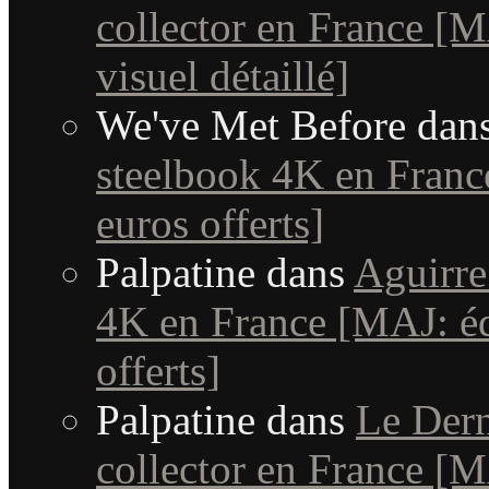
collector en France [MA
visuel détaillé]
We've Met Before
dan
steelbook 4K en France
euros offerts]
Palpatine
dans
Aguirre
4K en France [MAJ: édi
offerts]
Palpatine
dans
Le Dern
collector en France [MA