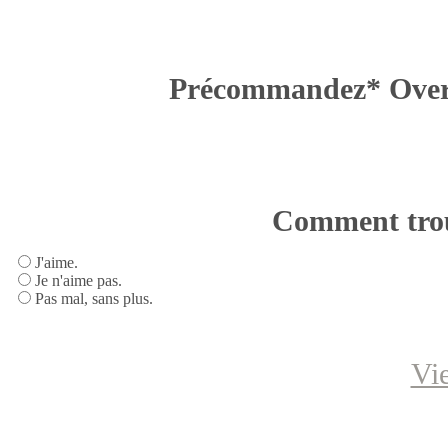
Précommandez* Ov
Comment trou
J'aime.
Je n'aime pas.
Pas mal, sans plus.
Vi