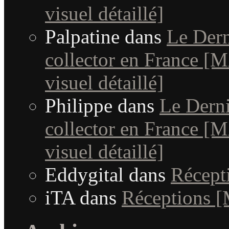
visuel détaillé]
Palpatine
dans
Le Dern
collector en France [MA
visuel détaillé]
Philippe
dans
Le Dern
collector en France [MA
visuel détaillé]
Eddygital
dans
Récept
iTA
dans
Réceptions 