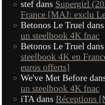
stef
dans
Supergirl (20
France [MAJ: exclu Le
Betonos Le Truel
dan
un steelbook 4K fnac
Betonos Le Truel
dan
steelbook 4K en France
euros offerts]
We've Met Before
dan
un steelbook 4K fnac
iTA
dans
Réceptions 