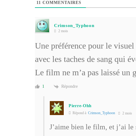
11
COMMENTAIRES
Crimson_Typhoon
2 mois
Une préférence pour le visuel 
avec les taches de sang qui év
Le film ne m’a pas laissé un 
Répondre
1
Pierre-Ohh
Répond à
Crimson_Typhoon
2 mois
J’aime bien le film, et j’ai l