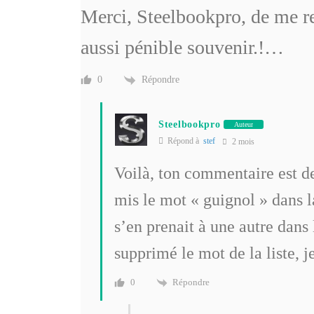
Merci, Steelbookpro, de me r
aussi pénible souvenir.!…
Répondre
0
Steelbookpro
Auteur
Répond à
stef
2 mois
Voilà, ton commentaire est de
mis le mot « guignol » dans l
s’en prenait à une autre dan
supprimé le mot de la liste, j
Répondre
0