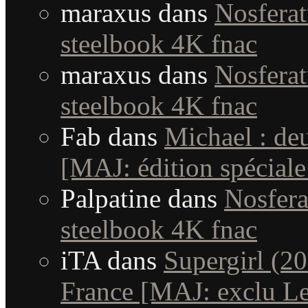
maraxus
dans
Nosferat
steelbook 4K fnac
maraxus
dans
Nosferat
steelbook 4K fnac
Fab
dans
Michael : de
[MAJ: édition spéciale
Palpatine
dans
Nosfera
steelbook 4K fnac
iTA
dans
Supergirl (20
France [MAJ: exclu Le