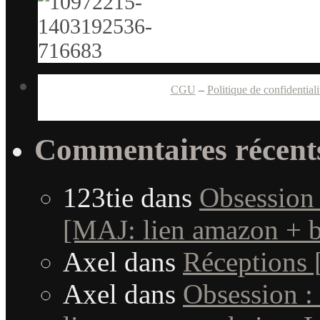
CGU
–
Politique de confidentiali
Commentaires récent
123tie
dans
Obsession 
[MAJ: lien amazon + b
Axel
dans
Réceptions
Axel
dans
Obsession :