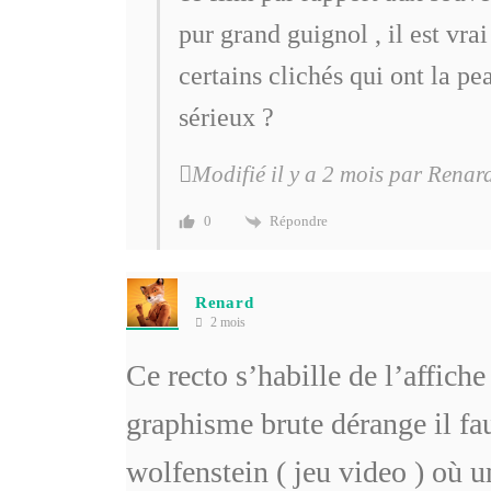
pur grand guignol , il est vrai
certains clichés qui ont la pe
sérieux ?
Modifié il y a 2 mois par Renar
Répondre
0
Renard
2 mois
Ce recto s’habille de l’affiche
graphisme brute dérange il fau
wolfenstein ( jeu video ) où u