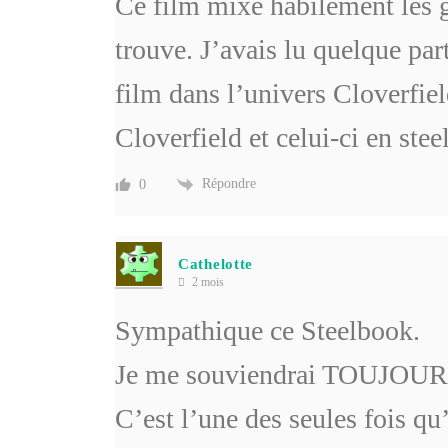
Ce film mixe habilement les ge
trouve. J’avais lu quelque part
film dans l’univers Cloverfiel
Cloverfield et celui-ci en ste
Répondre
0
Cathelotte
2 mois
Sympathique ce Steelbook.
Je me souviendrai TOUJOURS d
C’est l’une des seules fois qu