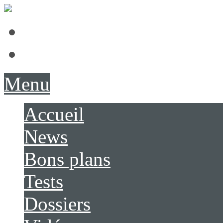
Présentation
Contact
Menu
Accueil
News
Bons plans
Tests
Dossiers