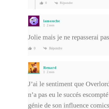
Répondre
0
lamouche
2 mois
Jolie mais je ne repasserai pas
Répondre
0
Renard
2 mois
J’ai le sentiment que Overlord
n’a pas eu le succés escompté 
génie de son influence comics 