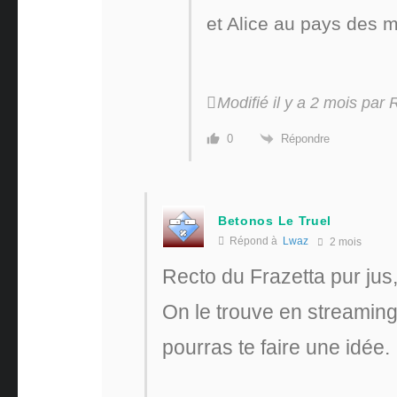
et Alice au pays des m
Modifié il y a 2 mois par
Répondre
0
Betonos Le Truel
Répond à
Lwaz
2 mois
Recto du Frazetta pur jus, 
On le trouve en streaming
pourras te faire une idée.