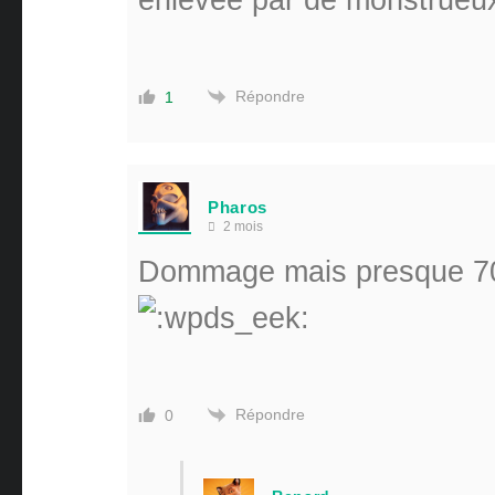
Répondre
1
Pharos
2 mois
Dommage mais presque 70€
Répondre
0