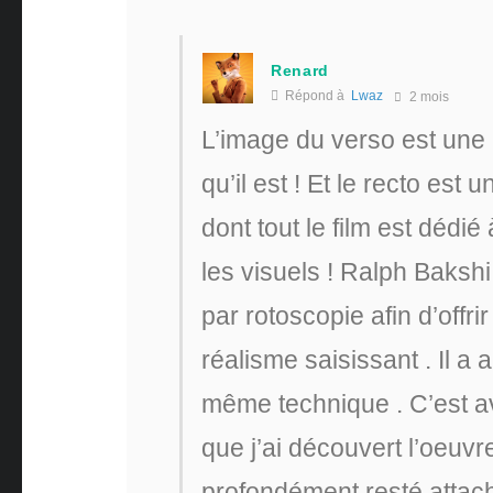
Renard
Répond à
Lwaz
2 mois
L’image du verso est une 
qu’il est ! Et le recto est
dont tout le film est dédi
les visuels ! Ralph Bakshi
par rotoscopie afin d’off
réalisme saisissant . Il a 
même technique . C’est av
que j’ai découvert l’oeuvre
profondément resté attach