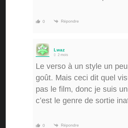
Répondre
0
Lwaz
2 mois
Le verso à un style un peu
goût. Mais ceci dit quel vi
pas le film, donc je suis u
c’est le genre de sortie in
Répondre
0