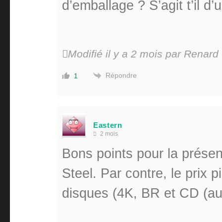
d’emballage ? S’agit t’il d
Modifié il y a 2 mois par Renard
Répondre
1
Eastern
2 mois
Bons points pour la présen
Steel. Par contre, le prix
disques (4K, BR et CD (aud