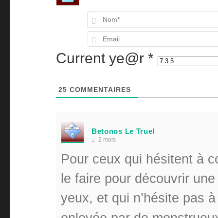
Current ye@r
*
25
COMMENTAIRES
Betonos Le Truel
2 mois
Pour ceux qui hésitent à 
le faire pour découvrir un
yeux, et qui n’hésite pas à
enlevée par de monstrueux