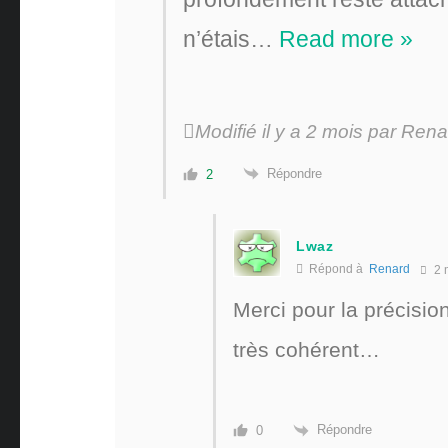
n’étais
…
Read more »
Modifié il y a 2 mois par Ren
Répondre
2
Lwaz
Répond à
Renard
2 
Merci pour la précisio
très cohérent…
Répondre
0