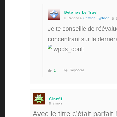
Betonos Le Truel
Répond à
Crimson_Typhoon
2
Je te conseille de réévalu
concentrant sur le derriè
Répondre
1
Cinefifi
2 mois
Avec le titre c’était parfait 