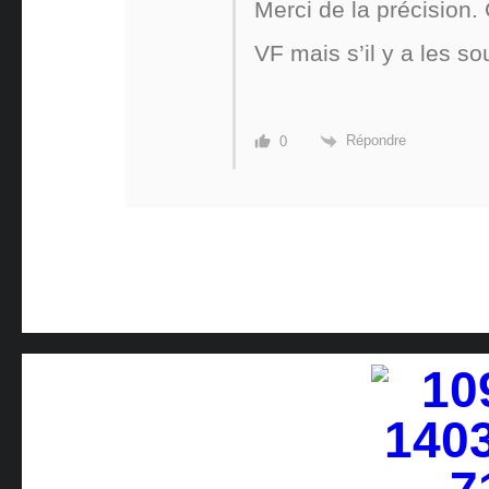
Merci de la précision
VF mais s’il y a les so
Répondre
0