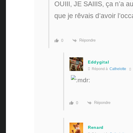
OUIII, JE SAIIIS, ça n’a a
que je rêvais d’avoir l’occ
Répondre
0
Eddygital
Répond à
Cathelotte
Répondre
0
Renard