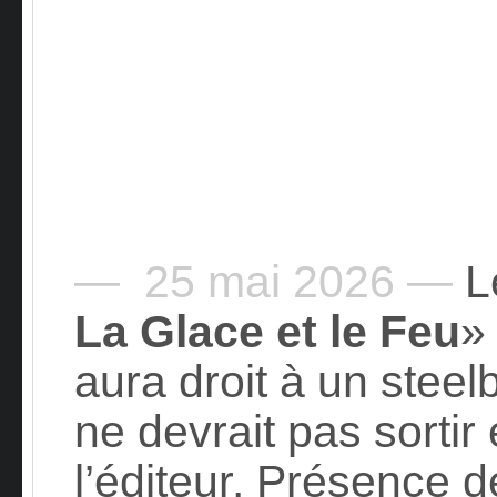
— 25 mai 2026 —
Le
La Glace et le Feu
aura droit à un stee
ne devrait pas sortir
l’éditeur. Présence 