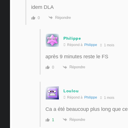
idem DLA
Répondre
0
Philippe
Répond à
Philippe
1 mois
après 9 minutes reste le FS
Répondre
0
Loulou
Répond à
Philippe
1 mois
Ca a été beaucoup plus long que ce
Répondre
1