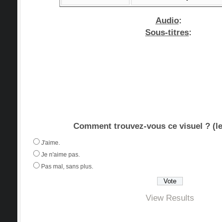
Audio
:
Sous-titres
:
Comment trouvez-vous ce visuel ? (le
J'aime.
Je n'aime pas.
Pas mal, sans plus.
View Results