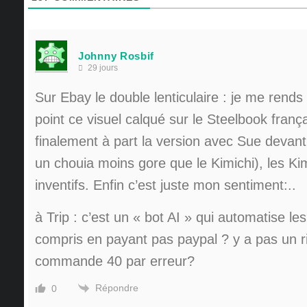
Johnny Rosbif
29 jours
Sur Ebay le double lenticulaire : je me rend
point ce visuel calqué sur le Steelbook franç
finalement à part la version avec Sue devant
un chouia moins gore que le Kimichi), les Kim
inventifs. Enfin c’est juste mon sentiment:..
à Trip : c’est un « bot AI » qui automatise le
compris en payant pas paypal ? y a pas un ri
commande 40 par erreur?
Répondre
0