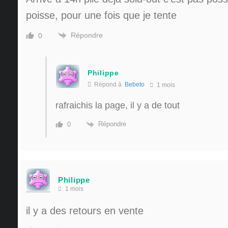
poisse, pour une fois que je tente
Répondre
0
Philippe
Répond à
Bebeto
1 mois
rafraichis la page, il y a de tout
Répondre
0
Philippe
1 mois
il y a des retours en vente