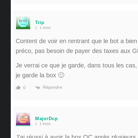
Trip
1 mois
Content de voir en rentrant que le bot a bie
préco, pas besoin de payer des taxes aux G
Je verrai ce que je garde, dans tous les ca
je garde la box 🙂
Répondre
0
MajorDcp
1 mois
J’ai réussi à avoir la box OC après plusieurs 