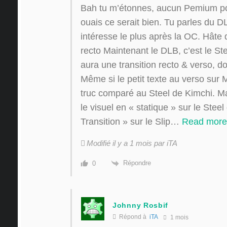
Bah tu m’étonnes, aucun Pemium p
ouais ce serait bien. Tu parles du DL
intéresse le plus après la OC. Hâte d
recto Maintenant le DLB, c’est le St
aura une transition recto & verso, 
Même si le petit texte au verso sur
truc comparé au Steel de Kimchi. Mai
le visuel en « statique » sur le Steel
Transition » sur le Slip
…
Read more
Modifié il y a 1 mois par iTA
Répondre
0
Johnny Rosbif
Répond à
iTA
1 mois