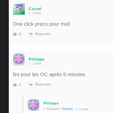
Curval
1 mois
One click preco pour moi!
Répondre
2
Philippe
1 mois
fini pour les OC après 6 minutes
Répondre
0
Philippe
Répond à
Philippe
1 mois