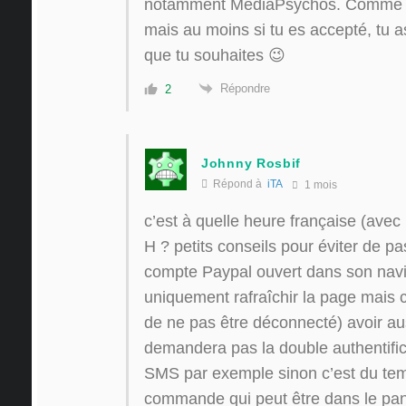
notamment MediaPsychos. Comme dit
mais au moins si tu es accepté, tu as
que tu souhaites 😉
Répondre
2
Johnny Rosbif
Répond à
iTA
1 mois
c’est à quelle heure française (avec 
H ? petits conseils pour éviter de pa
compte Paypal ouvert dans son navi
uniquement rafraîchir la page mais cl
de ne pas être déconnecté) avoir au
demandera pas la double authentific
SMS par exemple sinon c’est du te
commande qui peut être dans le pan