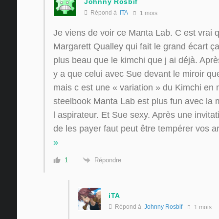
Johnny Rosbif
Répond à
iTA
1 mois
Je viens de voir ce Manta Lab. C est vrai 
Margarett Qualley qui fait le grand écart ça 
plus beau que le kimchi que j ai déjà. Après
y a que celui avec Sue devant le miroir qu
mais c est une « variation » du Kimchi en 
steelbook Manta Lab est plus fun avec la
l aspirateur. Et Sue sexy. Après une invitati
de les payer faut peut être tempérer vos a
»
Répondre
1
iTA
Répond à
Johnny Rosbif
1 mois