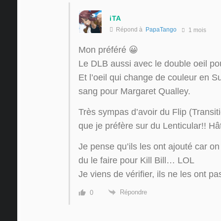
iTA
Répond à
PapaTango
1 mois
Mon préféré 😀
Le DLB aussi avec le double oeil p
Et l’oeil qui change de couleur en S
sang pour Margaret Qualley.
Très sympas d’avoir du Flip (Transiti
que je préfère sur du Lenticular!! Hât
Je pense qu’ils les ont ajouté car o
du le faire pour Kill Bill… LOL
Je viens de vérifier, ils ne les ont 
Répondre
0