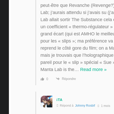
peut-être que Revanche (Revenge?) 
Lab; j’aurais attendu si j’avais su (
Lab allait sortir The Substance cel
un coefficient « thermo-régulateur » 
grand écart (qui est AMHO le meilleu
pour les « slips »; ma préférence va 
reprend le côté gore du film; on a M
mais je trouvais que l’holographique
pareil pour le « slip » spécial « Sue 
Manta Lab is the
…
Read more »
Répondre
0
iTA
Répond à
Johnny Rosbif
1 mois