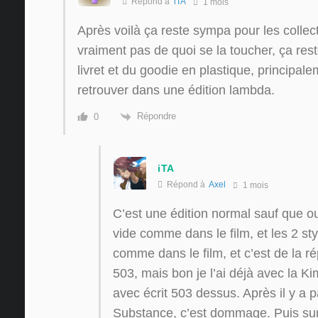
Répond à
iTA
1 mois
Après voilà ça reste sympa pour les collec
vraiment pas de quoi se la toucher, ça res
livret et du goodie en plastique, principal
retrouver dans une édition lambda.
Répondre
0
iTA
Répond à
Axel
1 mois
C’est une édition normal sauf que o
vide comme dans le film, et les 2 s
comme dans le film, et c’est de la ré
503, mais bon je l’ai déjà avec la Ki
avec écrit 503 dessus. Après il y a p
Substance, c’est dommage. Puis surto