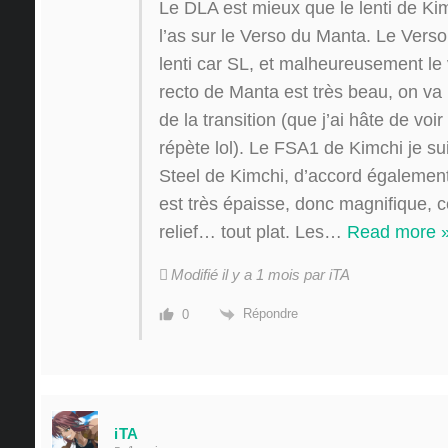
Le DLA est mieux que le lenti de Kim
l’as sur le Verso du Manta. Le Vers
lenti car SL, et malheureusement le 
recto de Manta est très beau, on va 
de la transition (que j’ai hâte de voi
répète lol). Le FSA1 de Kimchi je su
Steel de Kimchi, d’accord également
est très épaisse, donc magnifique, c
relief… tout plat. Les
…
Read more 
Modifié il y a 1 mois par iTA
Répondre
0
iTA