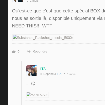
1 mois
Qu’est-ce que c’est que cette spécial BOX 
nous as sortie là, disponible uniquement via 
NEED THIS!!! WTF
Répondre
0
iTA
Répond à
iTA
1 mois
… 😮