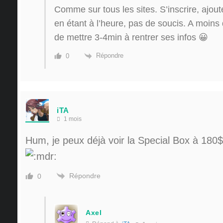
Comme sur tous les sites. S’inscrire, ajout
en étant à l’heure, pas de soucis. A moins 
de mettre 3-4min à rentrer ses infos 😀
Répondre
0
iTA
1 mois
Hum, je peux déjà voir la Special Box à 180
Répondre
0
Axel