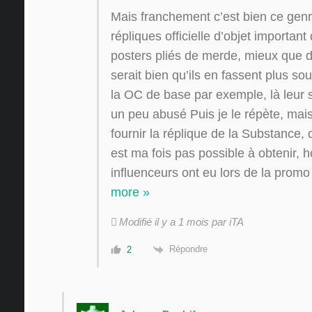
Mais franchement c’est bien ce gen
répliques officielle d’objet importan
posters pliés de merde, mieux que d
serait bien qu’ils en fassent plus s
la OC de base par exemple, là leur 
un peu abusé Puis je le répète, mais f
fournir la réplique de la Substance, d
est ma fois pas possible à obtenir, ho
influenceurs ont eu lors de la promo 
more »
Modifié il y a 1 mois par iTA
Répondre
2