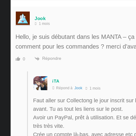
Jook
1 mois
Hello, je suis débutant dans les MANTA – ça
comment pour les commandes ? merci d’ava
Répondre
0
iTA
Répond à
Jook
1 mois
Faut aller sur Collectong le jour inscrit su
avant. Tu as tout les liens sur le post.
Avoir un PayPal, prêt à utilisation. Et se d
très très vite.
Crée un compte là-bas, avec adresse etc 