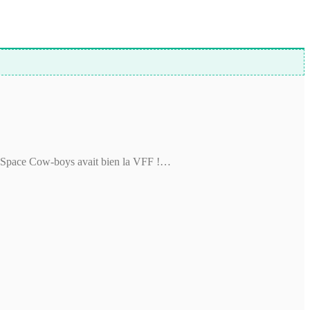
 de Space Cow-boys avait bien la VFF !…