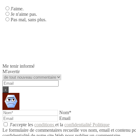
J'aime.
Je n'aime pas.
Pas mal, sans plus.
Me tenir informé
M'avertir
Nom*
Email
J'accepte les
conditions
et la
confidentialité Politique
Le formulaire de commentaires recueille vos nom, email et contenu pour 
confidentialité de notre site Web pour publier un commentaire.