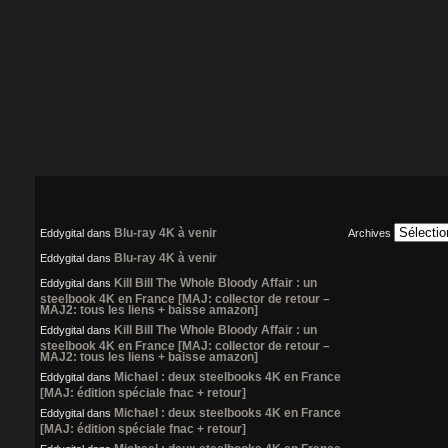
Blu-ray 4K à venir
Eddygital
dans
Archives
Blu-ray 4K à venir
Eddygital
dans
Kill Bill The Whole Bloody Affair : un
Eddygital
dans
steelbook 4K en France [MAJ: collector de retour –
MAJ2: tous les liens + baisse amazon]
Kill Bill The Whole Bloody Affair : un
Eddygital
dans
steelbook 4K en France [MAJ: collector de retour –
MAJ2: tous les liens + baisse amazon]
Michael : deux steelbooks 4K en France
Eddygital
dans
[MAJ: édition spéciale fnac + retour]
Michael : deux steelbooks 4K en France
Eddygital
dans
[MAJ: édition spéciale fnac + retour]