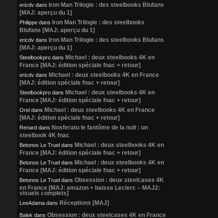
Iron Man Trilogie : des steelbooks Blufans
ericdv
dans
[MAJ: aperçu du 1]
Iron Man Trilogie : des steelbooks
Philippe
dans
Blufans [MAJ: aperçu du 1]
Iron Man Trilogie : des steelbooks Blufans
ericdv
dans
[MAJ: aperçu du 1]
Michael : deux steelbooks 4K en
Steelbookpro
dans
France [MAJ: édition spéciale fnac + retour]
Michael : deux steelbooks 4K en France
ericdv
dans
[MAJ: édition spéciale fnac + retour]
Michael : deux steelbooks 4K en
Steelbookpro
dans
France [MAJ: édition spéciale fnac + retour]
Michael : deux steelbooks 4K en France
Orel
dans
[MAJ: édition spéciale fnac + retour]
Nosferatu le fantôme de la nuit : un
Renard
dans
steelbook 4K fnac
Michael : deux steelbooks 4K en
Betonos Le Truel
dans
France [MAJ: édition spéciale fnac + retour]
Michael : deux steelbooks 4K en
Betonos Le Truel
dans
France [MAJ: édition spéciale fnac + retour]
Obsession : deux steelcases 4K
Betonos Le Truel
dans
en France [MAJ: amazon + baisse Leclerc – MAJ2:
visuels complets]
Réceptions [MAJ]
LeeAdama
dans
Obsession : deux steelcases 4K en France
Balek
dans