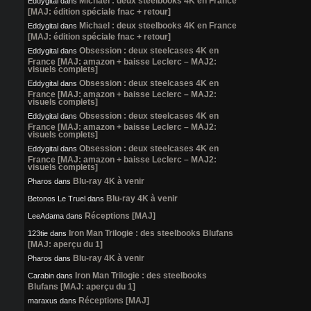
Michael : deux steelbooks 4K en France
Eddygital
dans
[MAJ: édition spéciale fnac + retour]
Michael : deux steelbooks 4K en France
Eddygital
dans
[MAJ: édition spéciale fnac + retour]
Obsession : deux steelcases 4K en
Eddygital
dans
France [MAJ: amazon + baisse Leclerc – MAJ2:
visuels complets]
Obsession : deux steelcases 4K en
Eddygital
dans
France [MAJ: amazon + baisse Leclerc – MAJ2:
visuels complets]
Obsession : deux steelcases 4K en
Eddygital
dans
France [MAJ: amazon + baisse Leclerc – MAJ2:
visuels complets]
Obsession : deux steelcases 4K en
Eddygital
dans
France [MAJ: amazon + baisse Leclerc – MAJ2:
visuels complets]
Blu-ray 4K à venir
Pharos
dans
Blu-ray 4K à venir
Betonos Le Truel
dans
Réceptions [MAJ]
LeeAdama
dans
Iron Man Trilogie : des steelbooks Blufans
123tie
dans
[MAJ: aperçu du 1]
Blu-ray 4K à venir
Pharos
dans
Iron Man Trilogie : des steelbooks
Carabin
dans
Blufans [MAJ: aperçu du 1]
Réceptions [MAJ]
maraxus
dans