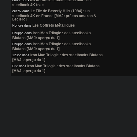
Nosferatu le fantôme de la nuit : un
chrire
dans
steelbook 4K fnac
Le Flic de Beverly Hills (1984) : un
ericdv
dans
steelbook 4K en France [MAJ: précos amazon &
Leclerc]
Les Coffrets Métalliques
Nonore
dans
Iron Man Trilogie : des steelbooks
Philippe
dans
Blufans [MAJ: aperçu du 1]
Iron Man Trilogie : des steelbooks
Philippe
dans
Blufans [MAJ: aperçu du 1]
Iron Man Trilogie : des steelbooks Blufans
123tie
dans
[MAJ: aperçu du 1]
Iron Man Trilogie : des steelbooks Blufans
Eric
dans
[MAJ: aperçu du 1]