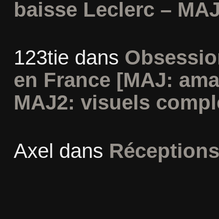
baisse Leclerc – MAJ
123tie
dans
Obsession
en France [MAJ: ama
MAJ2: visuels compl
Axel
dans
Réceptions