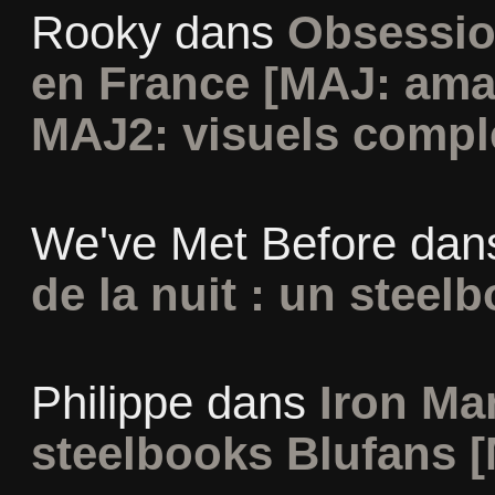
Rooky
dans
Obsessio
en France [MAJ: ama
MAJ2: visuels compl
We've Met Before
dan
de la nuit : un steel
Philippe
dans
Iron Man
steelbooks Blufans [