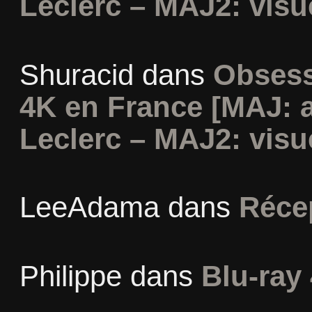
Leclerc – MAJ2: visu
Shuracid
dans
Obsess
4K en France [MAJ: 
Leclerc – MAJ2: visu
LeeAdama
dans
Réce
Philippe
dans
Blu-ray 