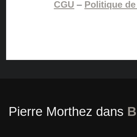
CGU
–
Politique de
Pierre Morthez
dans
B