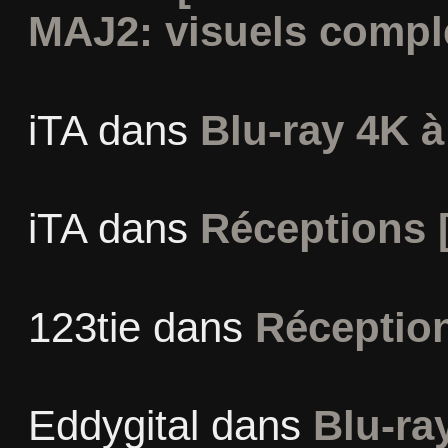
MAJ2: visuels compl
iTA
dans
Blu-ray 4K à
iTA
dans
Réceptions 
123tie
dans
Réceptio
Eddygital
dans
Blu-ra