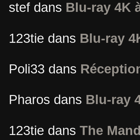
stef
dans
Blu-ray 4K à
123tie
dans
Blu-ray 4
Poli33
dans
Réceptio
Pharos
dans
Blu-ray 
123tie
dans
The Mand