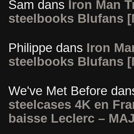
Sam
dans
Iron Man Tr
steelbooks Blufans [
Philippe
dans
Iron Man
steelbooks Blufans [
We've Met Before
dan
steelcases 4K en Fr
baisse Leclerc – MAJ