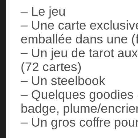
– Le jeu
– Une carte exclusive
emballée dans une (f
– Un jeu de tarot aux
(72 cartes)
– Un steelbook
– Quelques goodies 
badge, plume/encri
– Un gros coffre pour