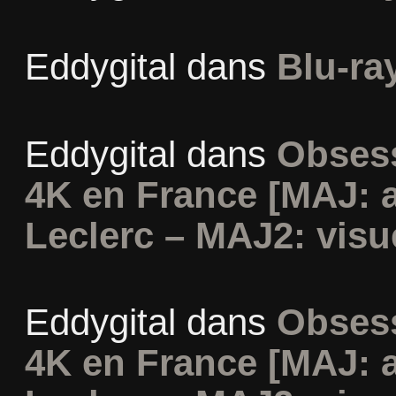
Eddygital
dans
Blu-ra
Eddygital
dans
Obsess
4K en France [MAJ: 
Leclerc – MAJ2: visu
Eddygital
dans
Obsess
4K en France [MAJ: 