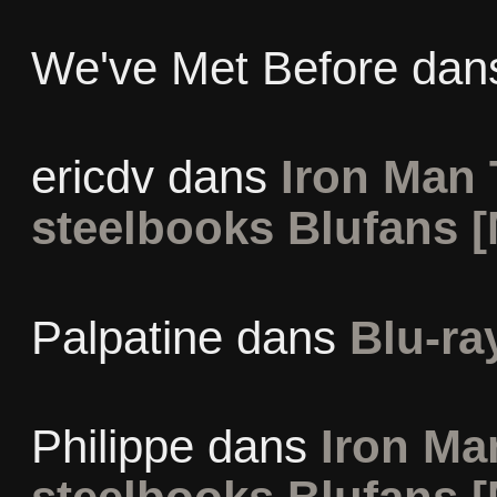
We've Met Before
dan
ericdv
dans
Iron Man 
steelbooks Blufans [
Palpatine
dans
Blu-ra
Philippe
dans
Iron Man