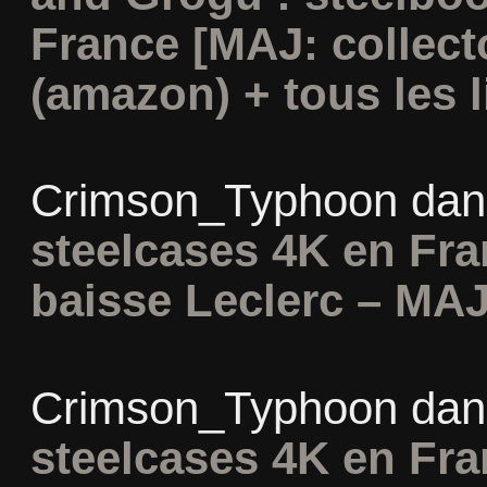
France [MAJ: collect
(amazon) + tous les l
Crimson_Typhoon
da
steelcases 4K en Fr
baisse Leclerc – MAJ
Crimson_Typhoon
da
steelcases 4K en Fr