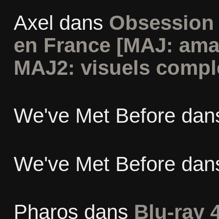
Axel
dans
Obsession 
en France [MAJ: ama
MAJ2: visuels compl
We've Met Before
dan
We've Met Before
dan
Pharos
dans
Blu-ray 