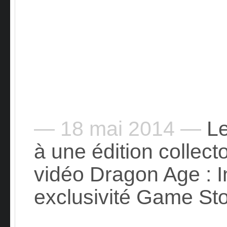
— 18 mai 2014 —
Le
à une édition collecto
vidéo Dragon Age : Inq
exclusivité Game Stop