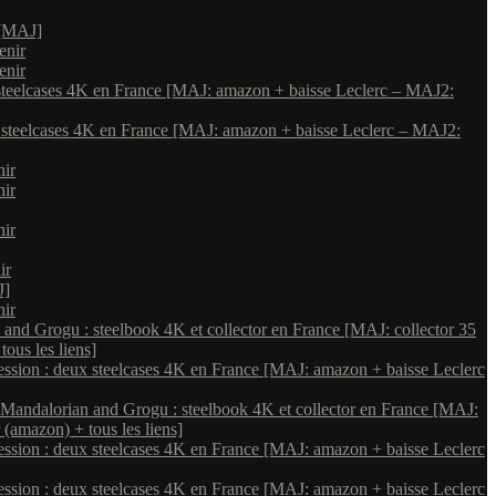
 [MAJ]
enir
enir
steelcases 4K en France [MAJ: amazon + baisse Leclerc – MAJ2:
 steelcases 4K en France [MAJ: amazon + baisse Leclerc – MAJ2:
nir
nir
nir
ir
J]
nir
and Grogu : steelbook 4K et collector en France [MAJ: collector 35
ous les liens]
ssion : deux steelcases 4K en France [MAJ: amazon + baisse Leclerc
Mandalorian and Grogu : steelbook 4K et collector en France [MAJ:
 (amazon) + tous les liens]
ssion : deux steelcases 4K en France [MAJ: amazon + baisse Leclerc
ssion : deux steelcases 4K en France [MAJ: amazon + baisse Leclerc