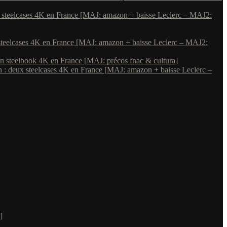
 steelcases 4K en France [MAJ: amazon + baisse Leclerc – MAJ2:
steelcases 4K en France [MAJ: amazon + baisse Leclerc – MAJ2:
un steelbook 4K en France [MAJ: précos fnac & cultura]
 : deux steelcases 4K en France [MAJ: amazon + baisse Leclerc –
]