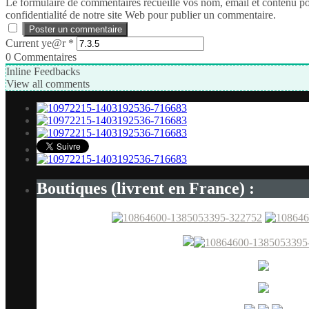
Le formulaire de commentaires recueille vos nom, email et contenu pour 
confidentialité de notre site Web pour publier un commentaire.
Current ye@r
*
0
Commentaires
Inline Feedbacks
View all comments
Boutiques (livrent en France) :