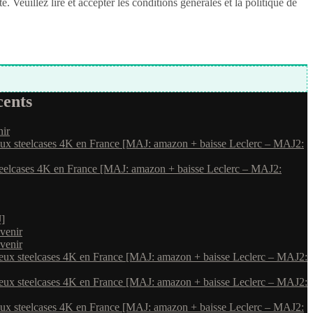
Veuillez lire et accepter les conditions générales et la politique de
ents
nir
eux steelcases 4K en France [MAJ: amazon + baisse Leclerc – MAJ2:
teelcases 4K en France [MAJ: amazon + baisse Leclerc – MAJ2:
]
venir
venir
deux steelcases 4K en France [MAJ: amazon + baisse Leclerc – MAJ2:
deux steelcases 4K en France [MAJ: amazon + baisse Leclerc – MAJ2:
eux steelcases 4K en France [MAJ: amazon + baisse Leclerc – MAJ2: