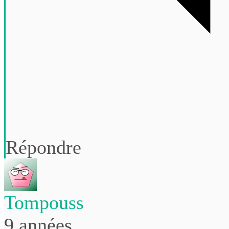
Répondre
Tompouss
9 années