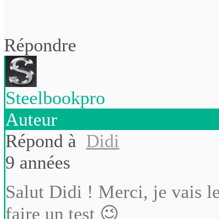
Répondre
Steelbookpro
Auteur
Répond à
Didi
9 années
Salut Didi ! Merci, je vais l
faire un test 😉