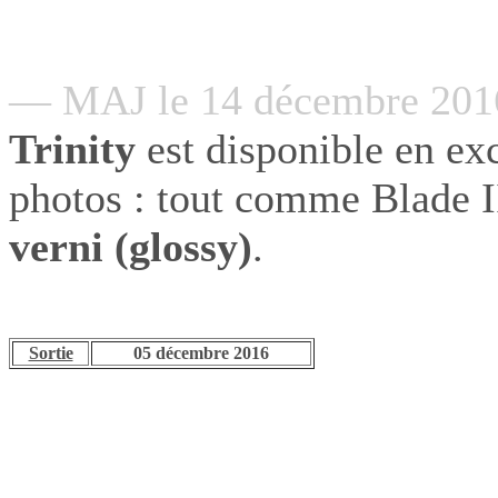
— MAJ le 14 décembre 20
Trinity
est disponible en exc
photos : tout comme Blade I
verni (glossy)
.
Sortie
05 décembre 2016