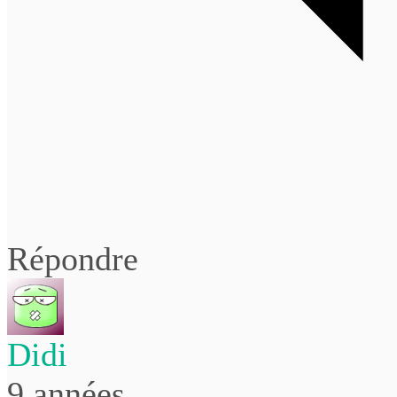
Répondre
Didi
9 années