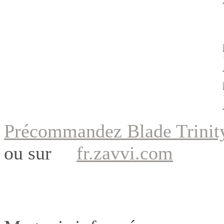
Précommandez Blade Trini
ou sur
fr.zavvi.com