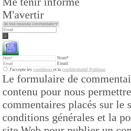
Me tenir informé
M'avertir
Nom*
Email
J'accepte les
conditions
et la
confidentialité Politique
Le formulaire de commentair
contenu pour nous permettre
commentaires placés sur le si
conditions générales et la po
site Web pour publier un co