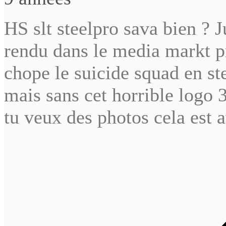
HS slt steelpro sava bien ? J
rendu dans le media markt pr
chope le suicide squad en st
mais sans cet horrible logo 
tu veux des photos cela est a