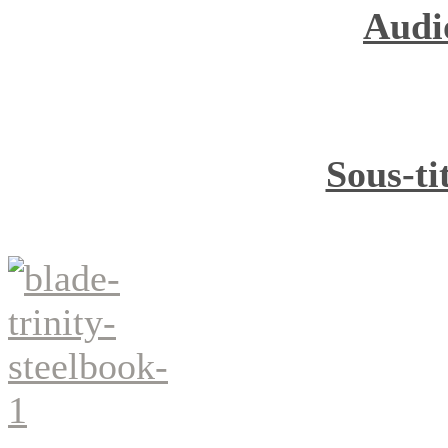
Audi
Sous-ti