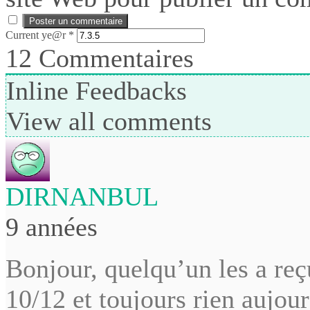
Current ye@r
*
12
Commentaires
Inline Feedbacks
View all comments
DIRNANBUL
9 années
Bonjour, quelqu’un les a reç
10/12 et toujours rien aujour