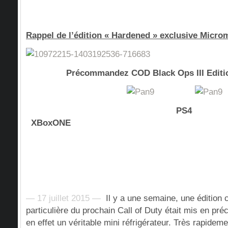
Rappel de l’édition « Hardened » exclusive Micro
Précommandez COD Black Ops III Editi
PS
XBoxONE
— 17 juillet 2015 —
Il y a une semaine, une édition 
particulière du prochain Call of Duty était mis en pr
en effet un véritable mini réfrigérateur. Très rapidemen