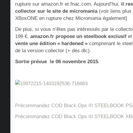
rupture sur amazon.fr et fnac.com. Aujourd’hui,
il re
collector sur le site de micromania
(voir liens plus
XBoxONE en rupture chez Micromania également]
De plus, si vous n’êtes pas intéressés par le collect
199 €,
amazon.fr propose un steelbook exclusif
e
vente une édition « hardened »
comprenant le steelb
de la version collector (+ des dlc).
Sortie prévue
le 06 novembre 2015.
Précommandez COD Black Ops III STEELBOOK PS4
Précommandez COD Black Ops III STEELBOOK XBo