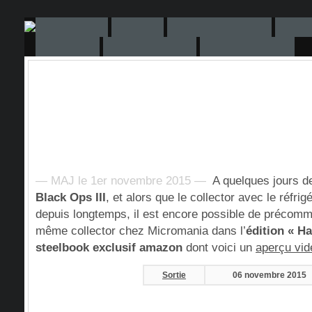
— MAJ le 1er novembre 2015 —
A quelques jours de l
Black Ops III
, et alors que le collector avec le réfrig
depuis longtemps, il est encore possible de précomm
même collector chez Micromania dans l’
édition « H
steelbook exclusif amazon
dont voici un
aperçu vid
Sortie
06 novembre 2015