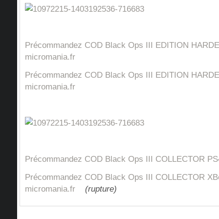
Précommandez COD Black Ops III EDITION HARD
micromania.fr
Précommandez COD Black Ops III EDITION HARD
micromania.fr
Précommandez COD Black Ops III COLLECTOR PS4 
Précommandez COD Black Ops III COLLECTOR XB
micromania.fr
(rupture)