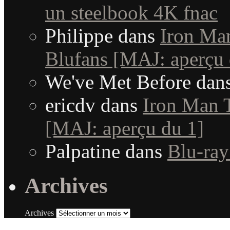
un steelbook 4K fnac
Philippe
dans
Iron Man
Blufans [MAJ: aperçu 
We've Met Before
dan
ericdv
dans
Iron Man T
[MAJ: aperçu du 1]
Palpatine
dans
Blu-ray
Archives
Archives