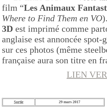
film “
Les Animaux Fantast
Where to Find Them en VO
)
3D
est imprimé comme parto
anglaise est annoncée spot-g
sur ces photos (même steelb
française aura son titre en fr
LIEN VER
Sortie
29 mars 2017