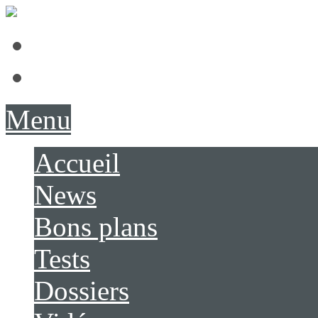
Présentation
Contact
Menu
Accueil
News
Bons plans
Tests
Dossiers