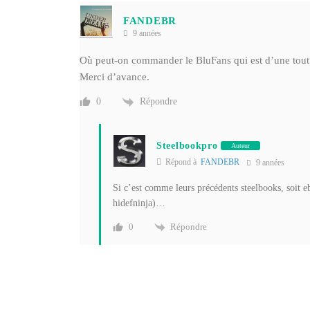
FANDEBR
9 années
Où peut-on commander le BluFans qui est d’une tout 
Merci d’avance.
Répondre
0
Steelbookpro
Auteur
Répond à
FANDEBR
9 années
Si c’est comme leurs précédents steelbooks, soit 
hidefninja)…
Répondre
0