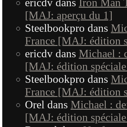
ericdv
dans
Iron Man T
[MAJ: aperçu du 1]
Steelbookpro
dans
Mic
France [MAJ: édition s
ericdv
dans
Michael : 
[MAJ: édition spéciale
Steelbookpro
dans
Mic
France [MAJ: édition s
Orel
dans
Michael : d
[MAJ: édition spéciale