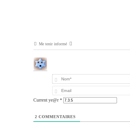
Me tenir informé
Current ye@r
*
2
COMMENTAIRES