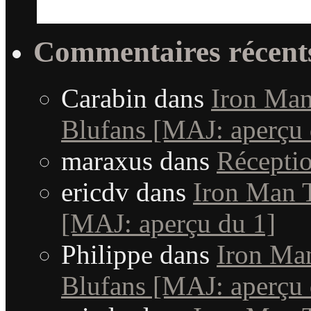
Commentaires récent
Carabin
dans
Iron Man 
Blufans [MAJ: aperçu 
maraxus
dans
Récepti
ericdv
dans
Iron Man T
[MAJ: aperçu du 1]
Philippe
dans
Iron Man
Blufans [MAJ: aperçu 