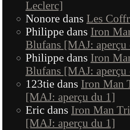
Leclerc]
Nonore
dans
Les Coffr
Philippe
dans
Iron Man
Blufans [MAJ: aperçu 
Philippe
dans
Iron Man
Blufans [MAJ: aperçu 
123tie
dans
Iron Man T
[MAJ: aperçu du 1]
Eric
dans
Iron Man Tri
[MAJ: aperçu du 1]