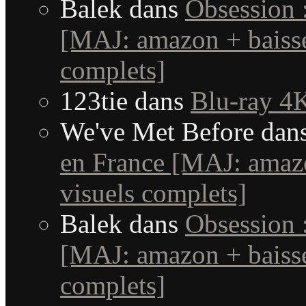
Balek
dans
Obsession 
[MAJ: amazon + baisse
complets]
123tie
dans
Blu-ray 4K
We've Met Before
dan
en France [MAJ: amaz
visuels complets]
Balek
dans
Obsession 
[MAJ: amazon + baisse
complets]