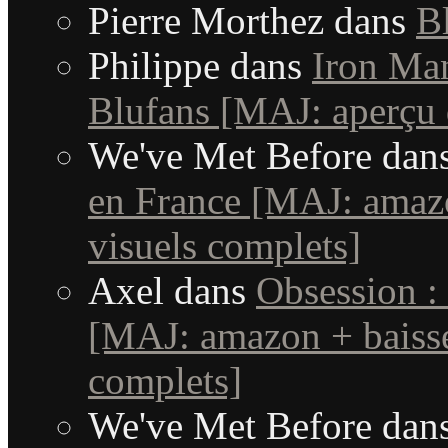
Pierre Morthez
dans
B
Philippe
dans
Iron Man
Blufans [MAJ: aperçu 
We've Met Before
dan
en France [MAJ: amaz
visuels complets]
Axel
dans
Obsession :
[MAJ: amazon + baisse
complets]
We've Met Before
dan