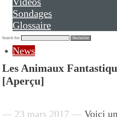
Vidéos
Sondages
Glossaire
Search for:
Recherche
News
Les Animaux Fantastique
[Aperçu]
— 23 mars 2017 —
Voici un