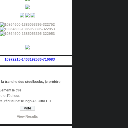
 la tranche des steelbooks, je préfère :
ement le titre.
re et l'éditeur.
tre, l'éditeur et le logo 4K Ultra HD.
View Results