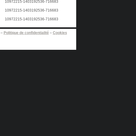
–
Politique de confidentialité
–
Cookies