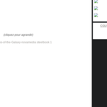
CGU
(cliquez pour agrandir)