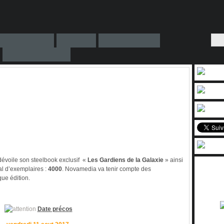
voile son steelbook exclusif «
Les Gardiens de la Galaxie
» ainsi
al d’exemplaires :
4000
. Novamedia va tenir compte des
ue édition.
Date précos