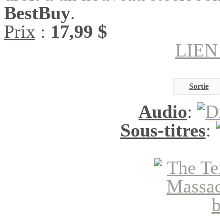
BestBuy
.
Prix
:
17,99 $
LIEN
Sortie
Audio
:
Sous-titres
: