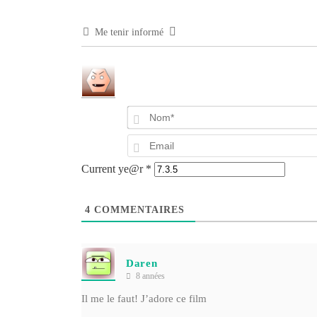
Me tenir informé
Current ye@r
*
4
COMMENTAIRES
Daren
8 années
Il me le faut! J’adore ce film