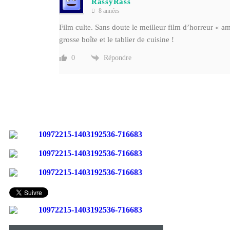
RassyRass
8 années
Film culte. Sans doute le meilleur film d’horreur « a
grosse boîte et le tablier de cuisine !
Répondre
0