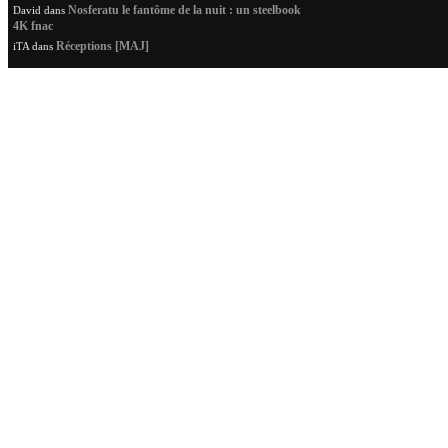
Nosferatu le fantôme de la nuit : un steelbook
David
dans
4K fnac
Réceptions [MAJ]
iTA
dans