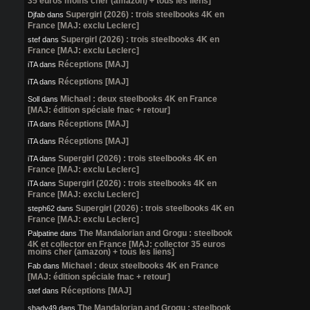
35 euros moins cher (amazon) + tous les liens]
Supergirl (2026) : trois steelbooks 4K en
Djfab
dans
France [MAJ: exclu Leclerc]
Supergirl (2026) : trois steelbooks 4K en
stef
dans
France [MAJ: exclu Leclerc]
Réceptions [MAJ]
iTA
dans
Réceptions [MAJ]
iTA
dans
Michael : deux steelbooks 4K en France
Soll
dans
[MAJ: édition spéciale fnac + retour]
Réceptions [MAJ]
iTA
dans
Réceptions [MAJ]
iTA
dans
Supergirl (2026) : trois steelbooks 4K en
iTA
dans
France [MAJ: exclu Leclerc]
Supergirl (2026) : trois steelbooks 4K en
iTA
dans
France [MAJ: exclu Leclerc]
Supergirl (2026) : trois steelbooks 4K en
steph62
dans
France [MAJ: exclu Leclerc]
The Mandalorian and Grogu : steelbook
Palpatine
dans
4K et collector en France [MAJ: collector 35 euros
moins cher (amazon) + tous les liens]
Michael : deux steelbooks 4K en France
Fab
dans
[MAJ: édition spéciale fnac + retour]
Réceptions [MAJ]
stef
dans
The Mandalorian and Grogu : steelbook
shady49
dans