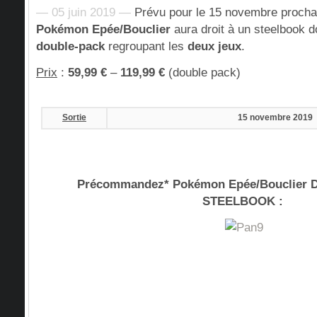
— 05 juin 2019 —
Prévu pour le 15 novembre procha
Pokémon Epée/Bouclier
aura droit à un steelbook do
double-pack
regroupant les
deux jeux
.
Prix
:
59,99 €
–
119,99 €
(double pack)
Sortie
15 novembre 2019
Précommandez* Pokémon Epée/Bouclier
STEELBOOK
: