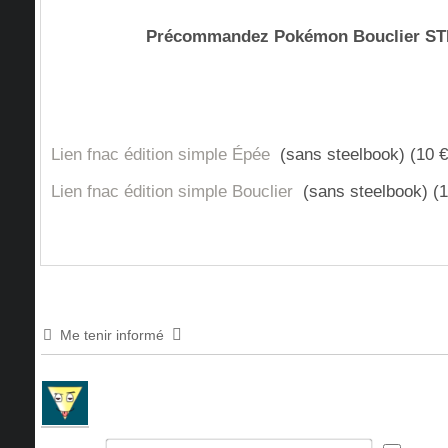
Précommandez Pokémon Bouclier 
Lien fnac édition simple Épée
(sans steelbook) (10 € 
Lien fnac édition simple Bouclier
(sans steelbook) (10
Me tenir informé
Nom*