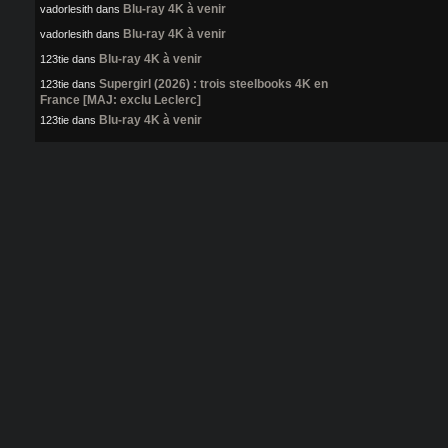
Blu-ray 4K à venir
vadorlesith
dans
Blu-ray 4K à venir
vadorlesith
dans
Blu-ray 4K à venir
123tie
dans
Supergirl (2026) : trois steelbooks 4K en
123tie
dans
France [MAJ: exclu Leclerc]
Blu-ray 4K à venir
123tie
dans