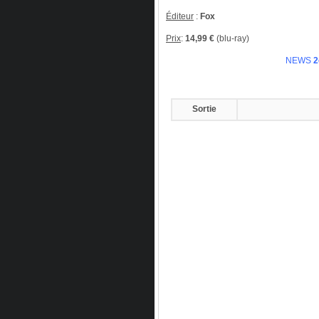
Éditeur
:
Fox
Prix
:
14,99 €
(blu-ray)
NEWS
2
Sortie