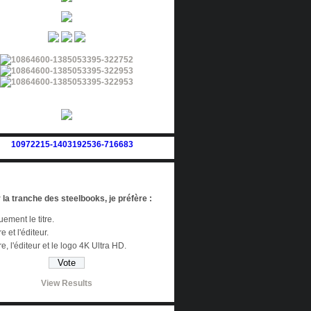
 la tranche des steelbooks, je préfère :
ement le titre.
re et l'éditeur.
tre, l'éditeur et le logo 4K Ultra HD.
View Results