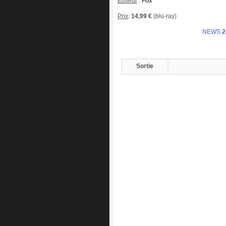
Éditeur
:
Fox
Prix
:
14,99 €
(blu-ray)
NEWS
2
Sortie