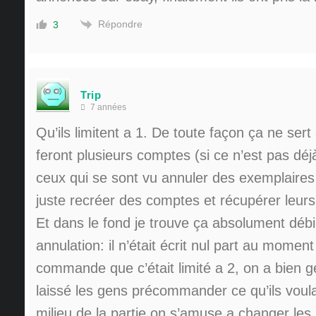
Répondre
3
Trip
7 années
Qu’ils limitent a 1. De toute façon ça ne sert
feront plusieurs comptes (si ce n’est pas déj
ceux qui se sont vu annuler des exemplaires 
juste recréer des comptes et récupérer leu
Et dans le fond je trouve ça absolument débi
annulation: il n’était écrit nul part au moment
commande que c’était limité a 2, on a bien g
laissé les gens précommander ce qu’ils voul
milieu de la partie on s’amuse a changer le