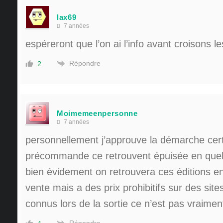
lax69
7 années
espéreront que l’on ai l’info avant croisons le
Répondre
2
Moimemeenpersonne
7 années
personnellement j’approuve la démarche cer
précommande ce retrouvent épuisée en quel
bien évidement on retrouvera ces éditions en
vente mais a des prix prohibitifs sur des site
connus lors de la sortie ce n’est pas vraimen
Répondre