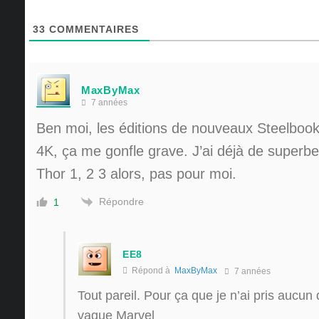
33
COMMENTAIRES
MaxByMax
7 années
Ben moi, les éditions de nouveaux Steelbook
4K, ça me gonfle grave. J’ai déjà de superb
Thor 1, 2 3 alors, pas pour moi.
Répondre
1
EE8
Répond à
MaxByMax
7 années
Tout pareil. Pour ça que je n’ai pris aucun
vague Marvel