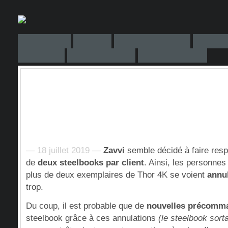
— 18 juillet 2019 —
Zavvi
semble décidé à faire resp
de
deux steelbooks par client
. Ainsi, les personn
plus de deux exemplaires de Thor 4K se voient
annu
trop.
Du coup, il est probable que de
nouvelles précomm
steelbook grâce à ces annulations
(le steelbook sort