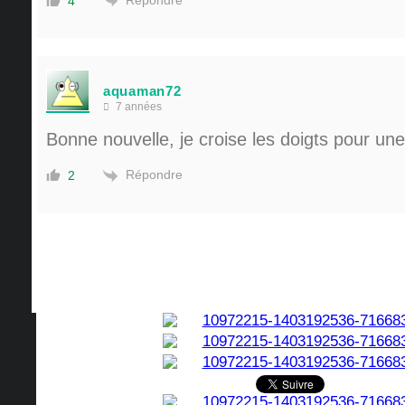
4
aquaman72
7 années
Bonne nouvelle, je croise les doigts pour une
Répondre
2