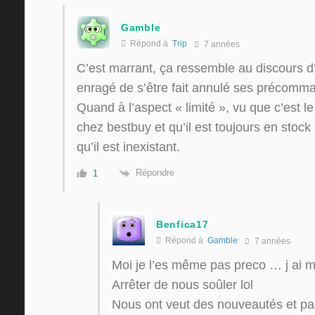
Gamble
Répond à
Trip
7 années
C’est marrant, ça ressemble au discours d
enragé de s’être fait annulé ses précomm
Quand à l’aspect « limité », vu que c’est 
chez bestbuy et qu’il est toujours en stock 
qu’il est inexistant.
Répondre
1
Benfica17
Répond à
Gamble
7 années
Moi je l’es même pas preco … j ai 
Arrêter de nous soûler lol
Nous ont veut des nouveautés et pas