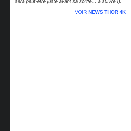
sera peut-être juste avant sa sortie… à suivre !).
VOIR
NEWS THOR 4K