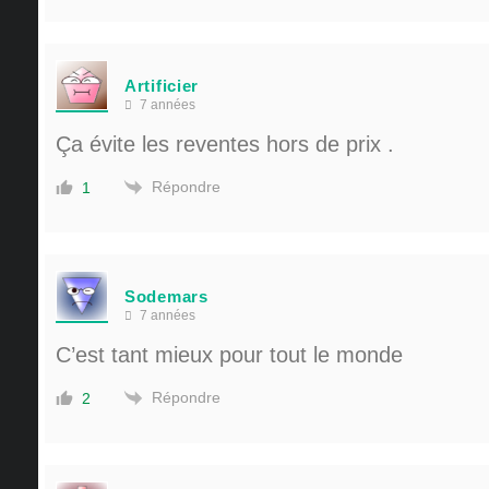
Artificier
7 années
Ça évite les reventes hors de prix .
Répondre
1
Sodemars
7 années
C’est tant mieux pour tout le monde
Répondre
2