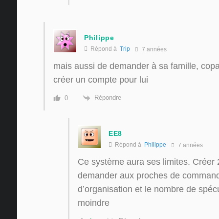
Philippe
Répond à
Trip
7 années
mais aussi de demander à sa famille, copa
créer un compte pour lui
Répondre
0
EE8
Répond à
Philippe
7 années
Ce système aura ses limites. Créer 
demander aux proches de commander
d’organisation et le nombre de spéc
moindre