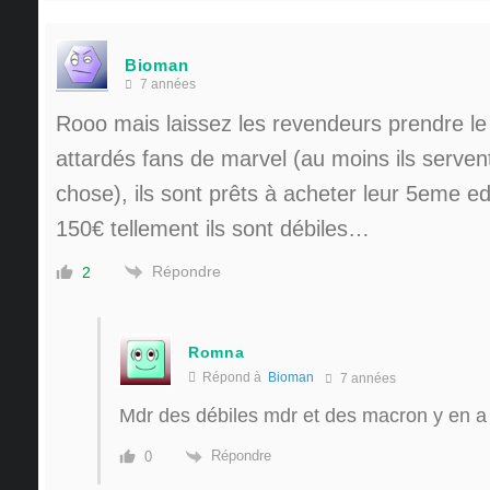
Bioman
7 années
Rooo mais laissez les revendeurs prendre le 
attardés fans de marvel (au moins ils serven
chose), ils sont prêts à acheter leur 5eme ed
150€ tellement ils sont débiles…
Répondre
2
Romna
Répond à
Bioman
7 années
Mdr des débiles mdr et des macron y en a 
Répondre
0