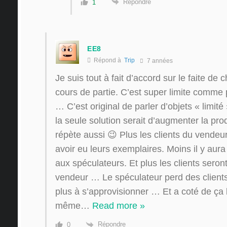
Répondre
1
EE8
Répond à
Trip
7 années
Je suis tout à fait d’accord sur le faite de
cours de partie. C’est super limite comm
… C’est original de parler d’objets « limité
la seule solution serait d’augmenter la pr
répète aussi 😉 Plus les clients du vende
avoir eu leurs exemplaires. Moins il y aur
aux spéculateurs. Et plus les clients seront
vendeur … Le spéculateur perd des client
plus à s’approvisionner … Et a coté de ça 
même
…
Read more »
Répondre
0