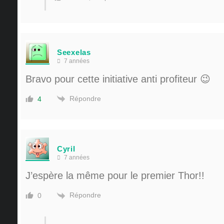
Seexelas
7 années
Bravo pour cette initiative anti profiteur 😉
Répondre
4
Cyril
7 années
J’espère la même pour le premier Thor!!
Répondre
0