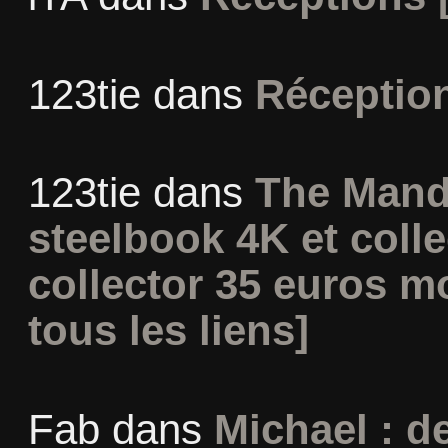
123tie
dans
Réceptio
123tie
dans
The Mand
steelbook 4K et coll
collector 35 euros m
tous les liens]
Fab
dans
Michael : d