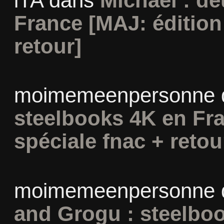
iTA
dans
Michael : d
France [MAJ: édition
retour]
moimemeenpersonne
steelbooks 4K en Fra
spéciale fnac + retou
moimemeenpersonne
and Grogu : steelboo