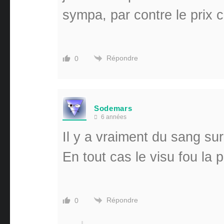
sympa, par contre le prix c
Répondre
0
Sodemars
6 années
Il y a vraiment du sang sur
En tout cas le visu fou la 
Répondre
0