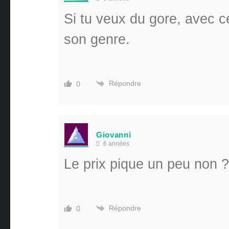
Si tu veux du gore, avec ce
son genre.
Répondre
0
Giovanni
6 années
Le prix pique un peu non ?
Répondre
0