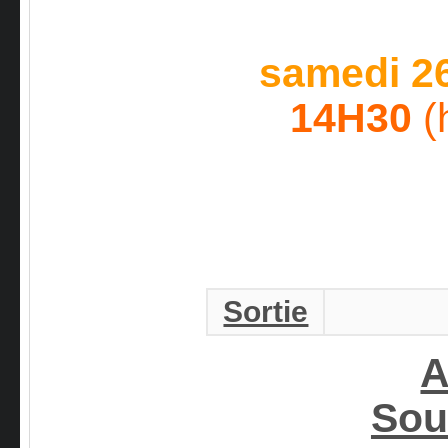
samedi 2
14H30
(
Sortie
A
Sou