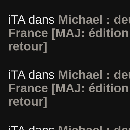
iTA
dans
Michael : d
France [MAJ: édition
retour]
iTA
dans
Michael : d
France [MAJ: édition
retour]