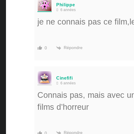
Philippe
6 années
je ne connais pas ce film,
Répondre
0
Cinefifi
6 années
Connais pas, mais avec une 
films d’horreur
Répondre
0