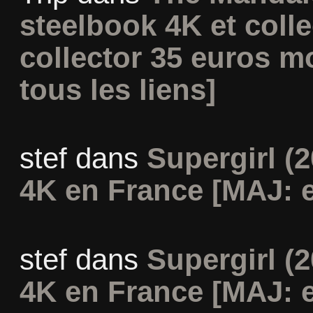
steelbook 4K et coll
collector 35 euros m
tous les liens]
stef
dans
Supergirl (2
4K en France [MAJ: e
stef
dans
Supergirl (2
4K en France [MAJ: e