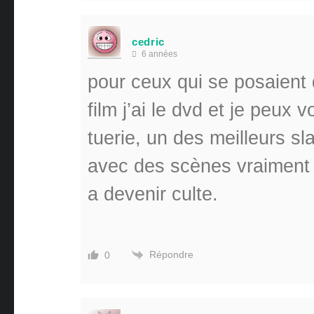
cedric
6 années
pour ceux qui se posaient 
film j’ai le dvd et je peux 
tuerie, un des meilleurs s
avec des scènes vraiment t
a devenir culte.
Répondre
0