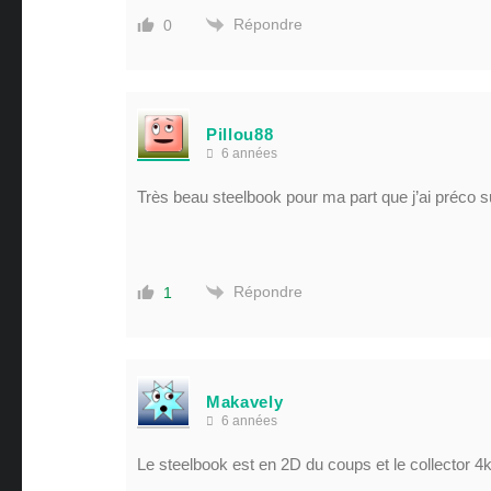
Répondre
0
Pillou88
6 années
Très beau steelbook pour ma part que j’ai préco su
Répondre
1
Makavely
6 années
Le steelbook est en 2D du coups et le collector 4k