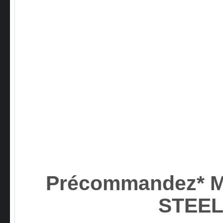
Précommandez* M
STEEL