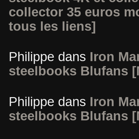
collector 35 euros m
tous les liens]
Philippe
dans
Iron Man
steelbooks Blufans [
Philippe
dans
Iron Man
steelbooks Blufans [