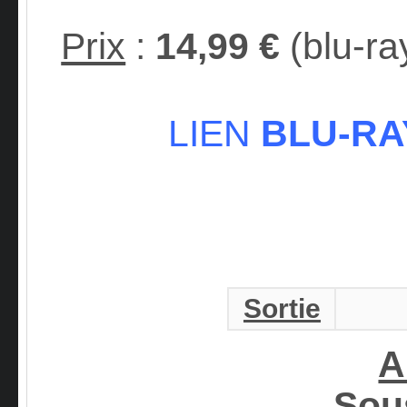
Prix
:
14,99 €
(blu-ra
LIEN
BLU-RAY
Sortie
A
Sous