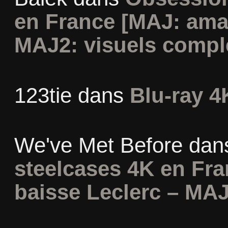
en France [MAJ: ama
MAJ2: visuels compl
123tie
dans
Blu-ray 4
We've Met Before
dan
steelcases 4K en Fr
baisse Leclerc – MAJ