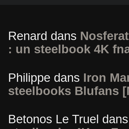
Renard
dans
Nosferat
: un steelbook 4K fn
Philippe
dans
Iron Man
steelbooks Blufans [
Betonos Le Truel
dan