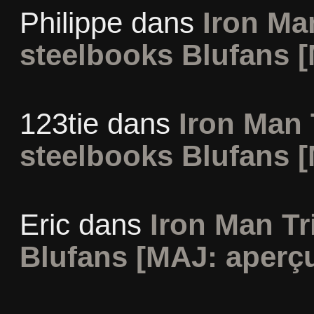
Philippe
dans
Iron Man
steelbooks Blufans [
123tie
dans
Iron Man 
steelbooks Blufans [
Eric
dans
Iron Man Tr
Blufans [MAJ: aperçu