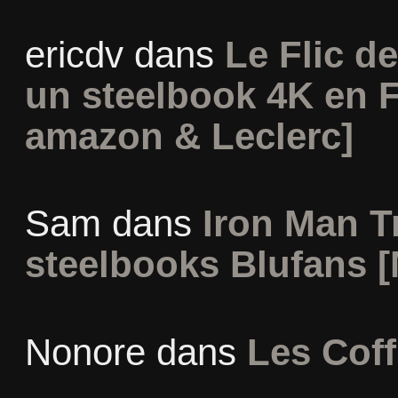
ericdv
dans
Le Flic de
un steelbook 4K en 
amazon & Leclerc]
Sam
dans
Iron Man Tr
steelbooks Blufans [
Nonore
dans
Les Coff