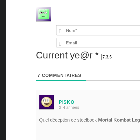
Current ye@r
*
7
COMMENTAIRES
PISKO
4 années
Quel déception ce steelbook
Mortal Kombat Lege