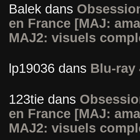
Balek
dans
Obsession
en France [MAJ: ama
MAJ2: visuels compl
lp19036
dans
Blu-ray 
123tie
dans
Obsession
en France [MAJ: ama
MAJ2: visuels compl