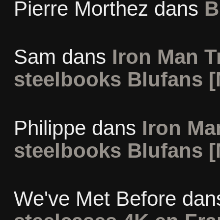
Pierre Morthez
dans
B
Sam
dans
Iron Man Tr
steelbooks Blufans [
Philippe
dans
Iron Man
steelbooks Blufans [
We've Met Before
dan