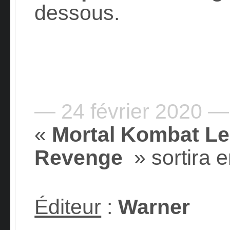
dessous.
— 24 février 2020 —
«
Mortal Kombat Le
Revenge
» sortira 
Éditeur
:
Warner