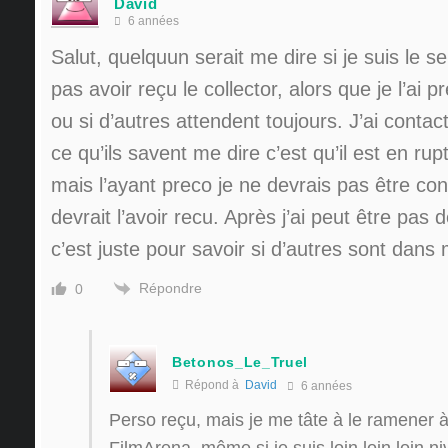
David
6 années
Salut, quelquun serait me dire si je suis le s
pas avoir reçu le collector, alors que je l’ai pr
ou si d’autres attendent toujours. J’ai contact
ce qu’ils savent me dire c’est qu’il est en ru
mais l’ayant preco je ne devrais pas être con
devrait l’avoir recu. Après j’ai peut être pas d
c’est juste pour savoir si d’autres sont dans
Répondre
0
Betonos_Le_Truel
Répond à
David
6 années
Perso reçu, mais je me tâte à le ramener à
FilmArena, même si je suis loin loin loin ni