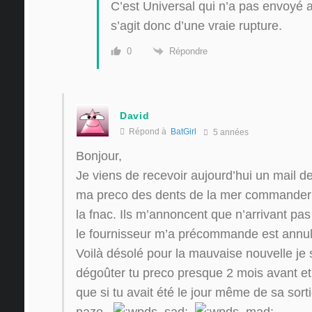
C’est Universal qui n’a pas envoyé 
s’agit donc d’une vraie rupture.
Répondre
0
David
Répond à
BatGirl
5 années
Bonjour,
Je viens de recevoir aujourd’hui un mail d
ma preco des dents de la mer commander d
la fnac. Ils m’annoncent que n’arrivant pas 
le fournisseur m’a précommande est annul
Voilà désolé pour la mauvaise nouvelle je s
dégoûter tu preco presque 2 mois avant e
que si tu avait été le jour même de sa sortie