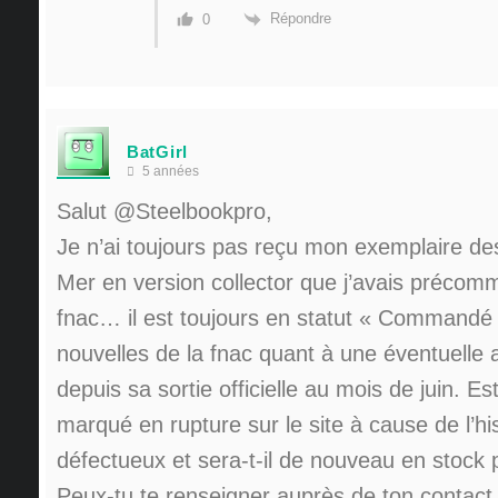
Répondre
0
BatGirl
5 années
Salut
@Steelbookpro
,
Je n’ai toujours pas reçu mon exemplaire de
Mer en version collector que j’avais précom
fnac… il est toujours en statut « Commandé 
nouvelles de la fnac quant à une éventuelle 
depuis sa sortie officielle au mois de juin. Est
marqué en rupture sur le site à cause de l’his
défectueux et sera-t-il de nouveau en stock
Peux-tu te renseigner auprès de ton contact 