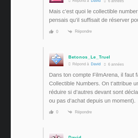
Répond à
David
6 années
Mais c’est quoi le collectible number
pensais qu’il suffisait de réserver p
Répondre
0
Betonos_Le_Truel
Répond à
David
6 années
Dans ton compte FilmArena, il faut
Collectible Numbers. On t’attribue 
réduire si d’autres devant sont dé
ou pas d’achat depuis un moment).
Répondre
0
David