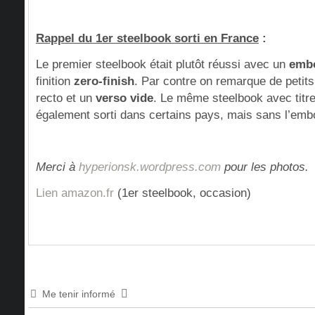
Rappel du 1er steelbook sorti en France
:
Le premier steelbook était plutôt réussi avec un
emb
finition
zero-finish
. Par contre on remarque de petit
recto et un
verso vide
. Le même steelbook avec titre
également sorti dans certains pays, mais sans l’em
Merci à
hyperionsk.wordpress.com
pour les photos.
Lien amazon.fr
(1er steelbook, occasion)
Me tenir informé