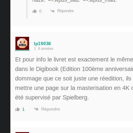
naze.
Répondre
0
lp19036
6 années
Et pour info le livret est exactement le même
dans le Digibook (Edition 100ème anniversai
dommage que ce soit juste une réedition, ils
mettre une page sur la masterisation en 4K o
été supervisé par Spielberg.
Répondre
1