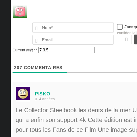
Nom*
J'accep
confidential
Email
Current ye@r
*
207
COMMENTAIRES
PISKO
4 années
Le Collector Steelbook les dents de la mer 
qui a enfin son support 4k Cette édition est 
pour tous les Fans de ce Film Une image s