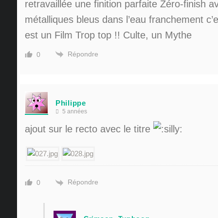
retravaillée une finition parfaite Zéro-finish a
métalliques bleus dans l’eau franchement c’
est un Film Trop top !! Culte, un Mythe
Répondre
0
Philippe
5 années
ajout sur le recto avec le titre
Répondre
0