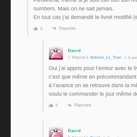
numbers. Mais on ne sait jamais.
En tout cas j’ai demandé le livret modifié (
Répondre
0
David
Répond à
Betonos_Le_Truel
6 an
Oui j’ai appris pour l’erreur avec le 
c’est que même en précommandant d
à l’avance on se retrouve dans la mê
voulu le commander le jour même de 
Répondre
0
David