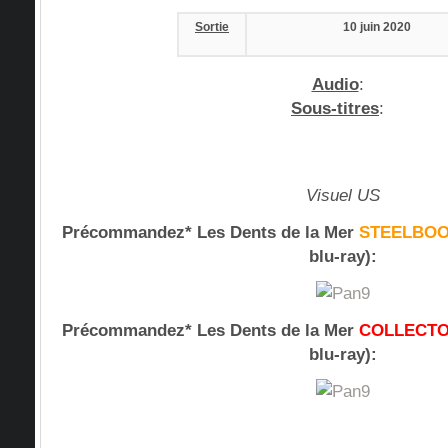
Sortie
10 juin 2020
Audio
:
Sous-titres
:
Visuel US
Précommandez* Les Dents de la Mer
STEELBO
blu-ray):
Précommandez* Les Dents de la Mer
COLLECT
blu-ray):