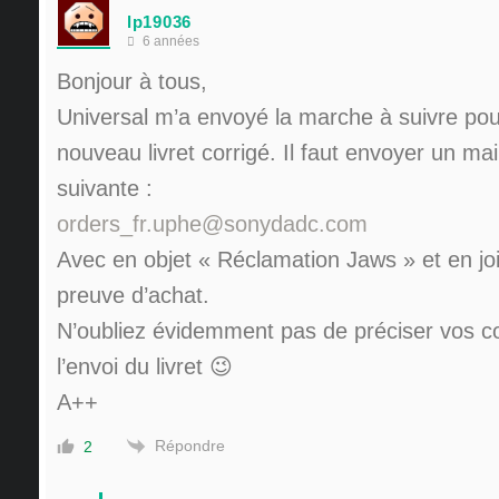
lp19036
6 années
Bonjour à tous,
Universal m’a envoyé la marche à suivre pou
nouveau livret corrigé. Il faut envoyer un mai
suivante :
orders_fr.uphe@sonydadc.com
Avec en objet « Réclamation Jaws » et en jo
preuve d’achat.
N’oubliez évidemment pas de préciser vos 
l’envoi du livret 😉
A++
Répondre
2