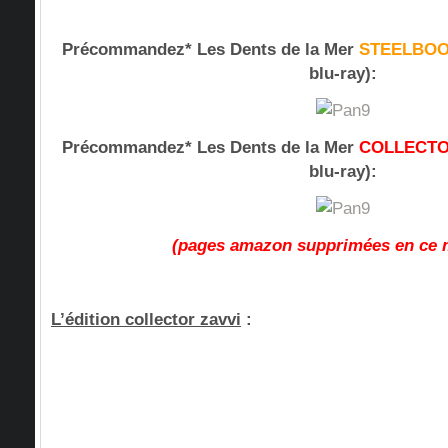
Précommandez* Les Dents de la Mer
STEELBO
blu-ray):
Précommandez* Les Dents de la Mer
COLLECT
blu-ray):
(pages amazon supprimées en ce
L’édition collector zavvi
: