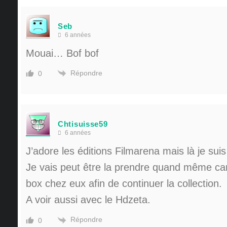
Seb
6 années
Mouai… Bof bof
Répondre
0
Chtisuisse59
6 années
J’adore les éditions Filmarena mais là je sui
Je vais peut être la prendre quand même car 
box chez eux afin de continuer la collection.
A voir aussi avec le Hdzeta.
Répondre
0