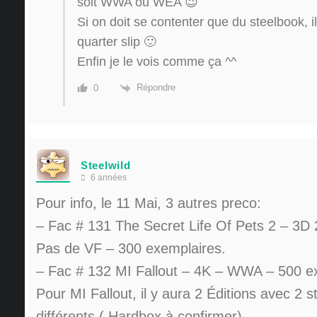
soit WWA ou WEA 😉
Si on doit se contenter que du steelbook, il 
quarter slip 🙂
Enfin je le vois comme ça ^^
Répondre
0
Steelwild
6 années
Pour info, le 11 Mai, 3 autres preco:
– Fac # 131 The Secret Life Of Pets 2 – 3
Pas de VF – 300 exemplaires.
– Fac # 132 MI Fallout – 4K – WWA – 500 e
Pour MI Fallout, il y aura 2 Éditions avec 2
différents ( Hardbox à confirmer).