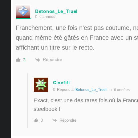
Betonos_Le_Truel
6 années
Franchement, une fois n’est pas coutume, 
quand même été gâtés en France avec un s
affichant un titre sur le recto.
Répondre
2
Cinefifi
Répond à
Betonos_Le_Truel
6 années
Exact, c’est une des rares fois où la Franc
steelbook !
Répondre
0