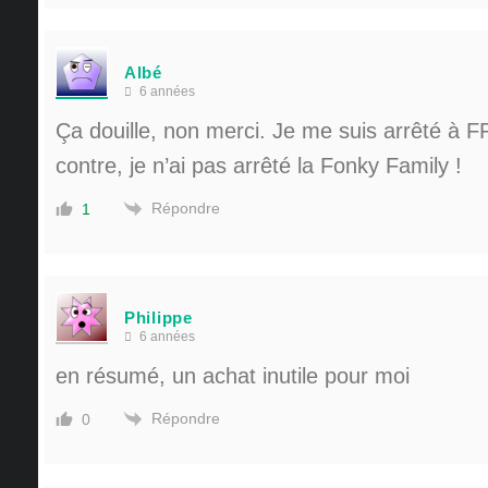
Albé
6 années
Ça douille, non merci. Je me suis arrêté à F
contre, je n’ai pas arrêté la Fonky Family !
Répondre
1
Philippe
6 années
en résumé, un achat inutile pour moi
Répondre
0