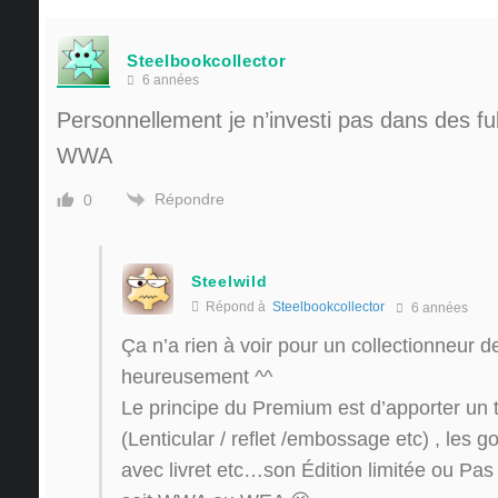
Steelbookcollector
6 années
Personnellement je n’investi pas dans des ful
WWA
Répondre
0
Steelwild
Répond à
Steelbookcollector
6 années
Ça n’a rien à voir pour un collectionneur 
heureusement ^^
Le principe du Premium est d’apporter un tr
(Lenticular / reflet /embossage etc) , les g
avec livret etc…son Édition limitée ou Pas e