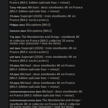
France [MAJ: édition spéciale fnac + retour]
Michael : deux steelbooks 4K en France
Tomy-Hifi
dans
[MAJ: édition spéciale fnac + retour]
Supergirl (2026) : trois steelbooks 4K en
iTA
dans
France [MAJ: exclu Leclerc]
Réceptions [MAJ]
Philippe
dans
Réceptions [MAJ]
Darkene
dans
The Mandalorian and Grogu : steelbook 4K
Trip
dans
et collector en France [MAJ: collector 35 euros
moins cher (amazon) + tous les liens]
Supergirl (2026) : trois steelbooks 4K en
stef
dans
France [MAJ: exclu Leclerc]
Supergirl (2026) : trois steelbooks 4K en
stef
dans
France [MAJ: exclu Leclerc]
Michael : deux steelbooks 4K en France
iTA
dans
[MAJ: édition spéciale fnac + retour]
Michael : deux steelbooks 4K en France
iTA
dans
[MAJ: édition spéciale fnac + retour]
Michael : deux steelbooks 4K en France
iTA
dans
[MAJ: édition spéciale fnac + retour]
Michael : deux steelbooks 4K
moimemeenpersonne
dans
en France [MAJ: édition spéciale fnac + retour]
The Mandalorian and Grogu :
moimemeenpersonne
dans
steelbook 4K et collector en France [MAJ: collector
35 euros moins cher (amazon) + tous les liens]