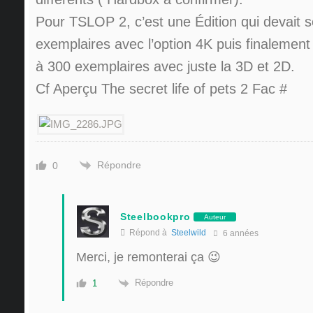
Pour TSLOP 2, c’est une Édition qui devait s
exemplaires avec l’option 4K puis finalemen
à 300 exemplaires avec juste la 3D et 2D.
Cf Aperçu The secret life of pets 2 Fac #
Répondre
0
Steelbookpro
Auteur
Répond à
Steelwild
6 années
Merci, je remonterai ça 😉
Répondre
1