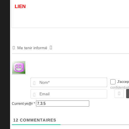
LIEN
Me tenir informé
Nom*
J'accep
confidential
Email
Current ye@r
*
12
COMMENTAIRES