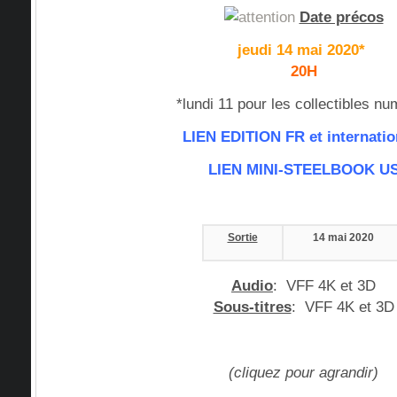
Date précos
jeudi 14 mai 2020*
20H
*lundi 11 pour les collectibles n
LIEN EDITION FR et internatio
LIEN MINI-STEELBOOK U
Sortie
14 mai 2020
Audio
:
VFF 4K et 3D
Sous-titres
:
VFF 4K et 3D
(cliquez pour agrandir)