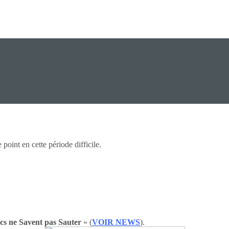
e point en cette période difficile.
cs ne Savent pas Sauter
» (
VOIR NEWS
).