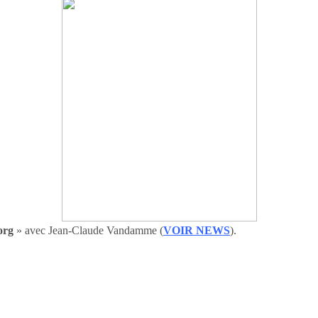
org
» avec Jean-Claude Vandamme (
VOIR NEWS
).