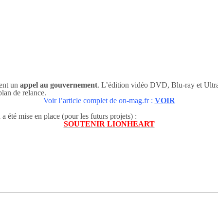
cent un
appel au gouvernement
. L’édition vidéo DVD, Blu-ray et Ultra
plan de relance.
Voir l’article complet de on-mag.fr :
VOIR
 été mise en place (pour les futurs projets) :
SOUTENIR LIONHEART