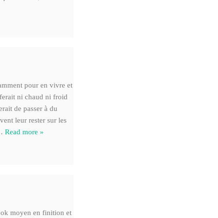
samment pour en vivre et
ait ni chaud ni froid
erait de passer à du
ent leur rester sur les
…
Read more »
ok moyen en finition et