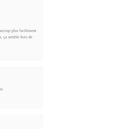
eaucoup plus facilement
ts, ça semble hors de
ix