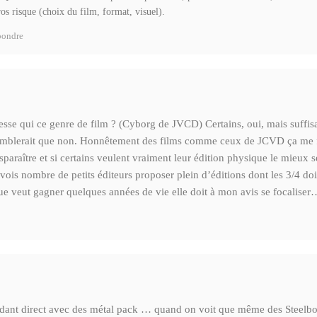
os risque (choix du film, format, visuel).
ondre
éresse qui ce genre de film ? (Cyborg de JVCD) Certains, oui, mais suffi
mblerait que non. Honnêtement des films comme ceux de JCVD ça me fer
sparaître et si certains veulent vraiment leur édition physique le mieux s
 vois nombre de petits éditeurs proposer plein d’éditions dont les 3/4 doiv
que veut gagner quelques années de vie elle doit à mon avis se focaliser
dant direct avec des métal pack … quand on voit que même des Steelbo