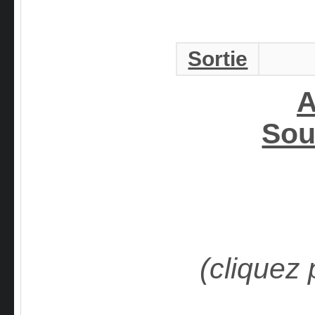
Sortie
A
Sou
(cliquez 