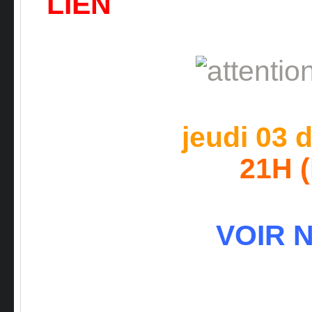
LIEN
jeudi 03
21H 
VOIR 