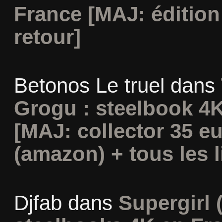
France [MAJ: édition
retour]
Betonos Le truel
dans
Grogu : steelbook 4K
[MAJ: collector 35 e
(amazon) + tous les l
Djfab
dans
Supergirl (