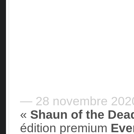
— 28 novembre 20
«
Shaun of the Dea
édition premium
Eve