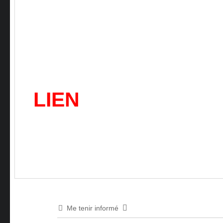
LIEN
Me tenir informé