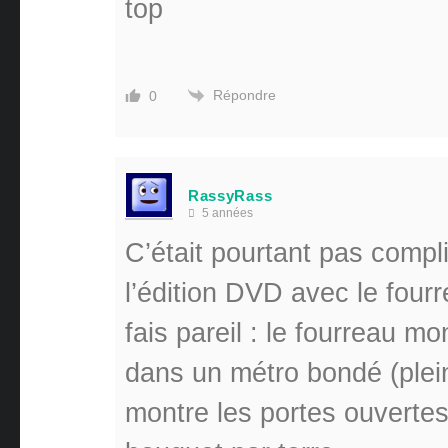
top
Répondre
0
RassyRass
5 années
C’était pourtant pas compl
l’édition DVD avec le four
fais pareil : le fourreau m
dans un métro bondé (plei
montre les portes ouvertes