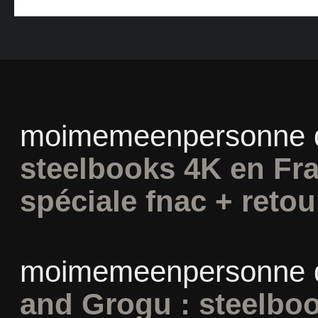
moimemeenpersonne
steelbooks 4K en Fra
spéciale fnac + retou
moimemeenpersonne
and Grogu : steelboo