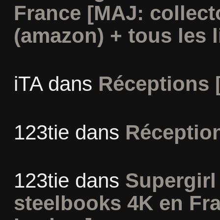
France [MAJ: collect
(amazon) + tous les l
iTA
dans
Réceptions 
123tie
dans
Réceptio
123tie
dans
Supergirl 
steelbooks 4K en Fr