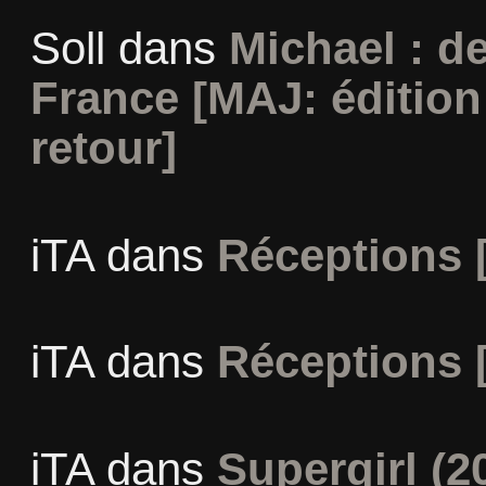
Soll
dans
Michael : d
France [MAJ: édition
retour]
iTA
dans
Réceptions 
iTA
dans
Réceptions 
iTA
dans
Supergirl (2