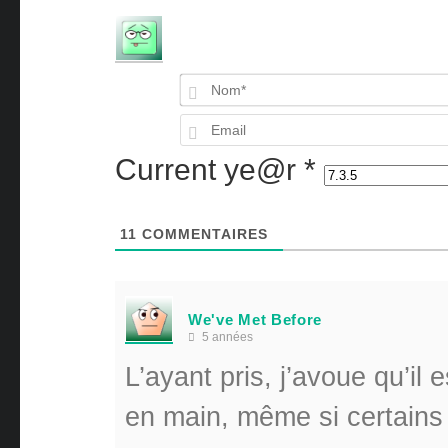
Current ye@r
*
11
COMMENTAIRES
We've Met Before
5 années
L’ayant pris, j’avoue qu’il
en main, même si certains 