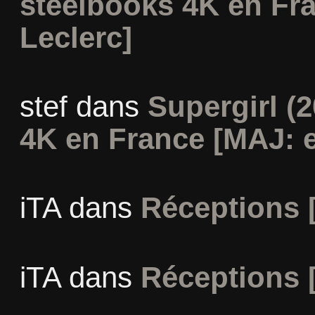
steelbooks 4K en Fr
Leclerc]
stef
dans
Supergirl (2
4K en France [MAJ: e
iTA
dans
Réceptions 
iTA
dans
Réceptions 