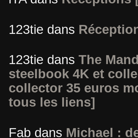
123tie
dans
Réceptio
123tie
dans
The Mand
steelbook 4K et coll
collector 35 euros m
tous les liens]
Fab
dans
Michael : d