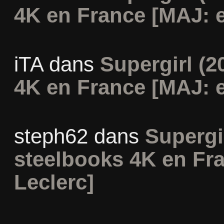
4K en France [MAJ: e
iTA
dans
Supergirl (2
4K en France [MAJ: e
steph62
dans
Supergir
steelbooks 4K en Fr
Leclerc]