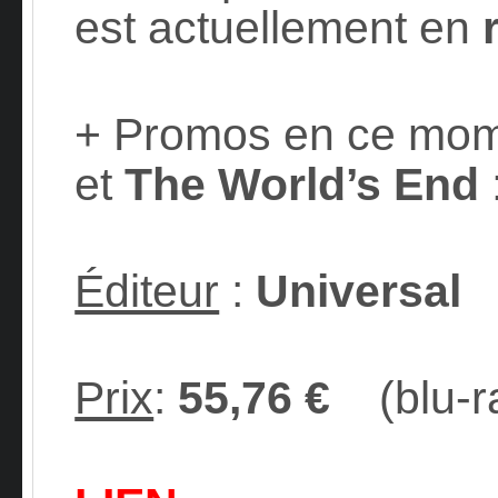
est actuellement en
+ Promos en ce mo
et
The World’s End
Éditeur
:
Universal
Prix
:
55,76 €
(blu-r