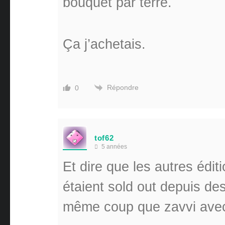
bouquet par terre.
Ça j’achetais.
Répondre
0
tof62
5 années
Et dire que les autres édit
étaient sold out depuis des
même coup que zavvi avec 