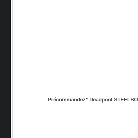
Précommandez* Deadpool STEELB