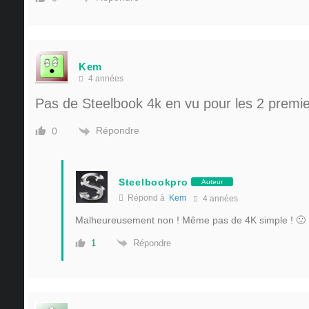
Kem
4 années
Pas de Steelbook 4k en vu pour les 2 premi
Répondre
0
Steelbookpro
Auteur
Répond à
Kem
4 années
Malheureusement non ! Même pas de 4K simple ! 🙁
Répondre
1