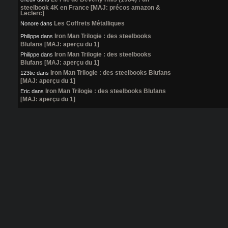
steelbook 4K en France [MAJ: précos amazon &
Leclerc]
Les Coffrets Métalliques
Nonore
dans
Iron Man Trilogie : des steelbooks
Philippe
dans
Blufans [MAJ: aperçu du 1]
Iron Man Trilogie : des steelbooks
Philippe
dans
Blufans [MAJ: aperçu du 1]
Iron Man Trilogie : des steelbooks Blufans
123tie
dans
[MAJ: aperçu du 1]
Iron Man Trilogie : des steelbooks Blufans
Eric
dans
[MAJ: aperçu du 1]