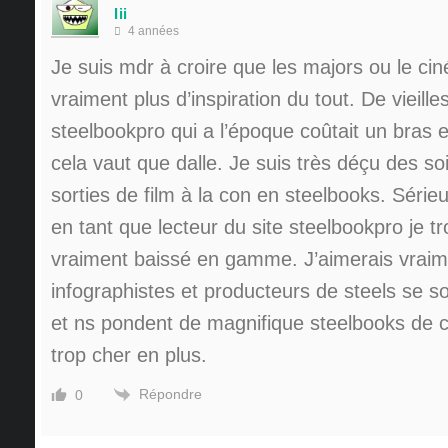
Iii
4 années
Je suis mdr à croire que les majors ou le ci
vraiment plus d’inspiration du tout. De vieille
steelbookpro qui a l’époque coûtait un bras 
cela vaut que dalle. Je suis très déçu des soi
sorties de film à la con en steelbooks. Série
en tant que lecteur du site steelbookpro je t
vraiment baissé en gamme. J’aimerais vraim
infographistes et producteurs de steels se so
et ns pondent de magnifique steelbooks de co
trop cher en plus.
Répondre
0