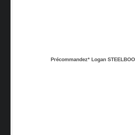
Précommandez* Logan STEELBO