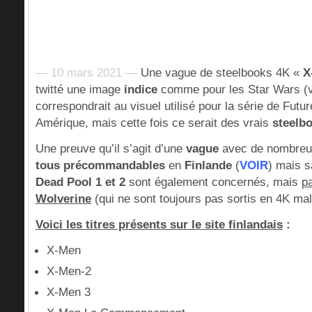
— 10 mars 2021 —
Une vague de steelbooks 4K «
X
twitté une image
indice
comme pour les Star Wars (v
correspondrait au visuel utilisé pour la série de Futu
Amérique, mais cette fois ce serait des vrais
steelb
Une preuve qu’il s’agit d’une
vague
avec de nombreux 
tous précommandables
en
Finlande
(
VOIR
) mais s
Dead Pool 1 et 2
sont également concernés, mais
p
Wolverine
(qui ne sont toujours pas sortis en 4K m
Voici les titres présents sur le site finlandais
:
X-Men
X-Men-2
X-Men 3