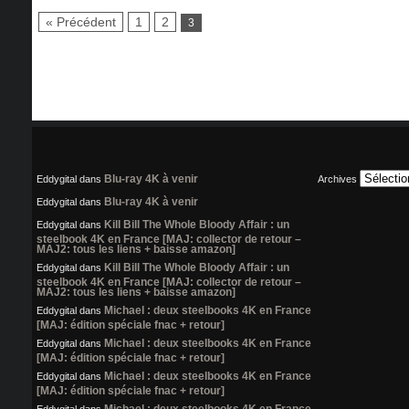
« Précédent
1
2
3
Blu-ray 4K à venir
Eddygital
dans
Archives
Blu-ray 4K à venir
Eddygital
dans
Kill Bill The Whole Bloody Affair : un
Eddygital
dans
steelbook 4K en France [MAJ: collector de retour –
MAJ2: tous les liens + baisse amazon]
Kill Bill The Whole Bloody Affair : un
Eddygital
dans
steelbook 4K en France [MAJ: collector de retour –
MAJ2: tous les liens + baisse amazon]
Michael : deux steelbooks 4K en France
Eddygital
dans
[MAJ: édition spéciale fnac + retour]
Michael : deux steelbooks 4K en France
Eddygital
dans
[MAJ: édition spéciale fnac + retour]
Michael : deux steelbooks 4K en France
Eddygital
dans
[MAJ: édition spéciale fnac + retour]