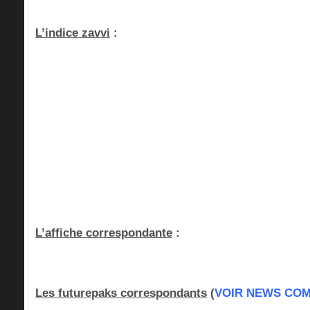
L’indice zavvi
:
L’affiche correspondante
:
Les futurepaks correspondants
(
VOIR NEWS CO