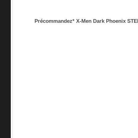
Précommandez* X-Men Dark Phoenix S