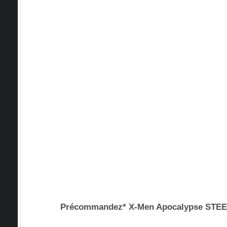
Précommandez* X-Men Apocalypse ST