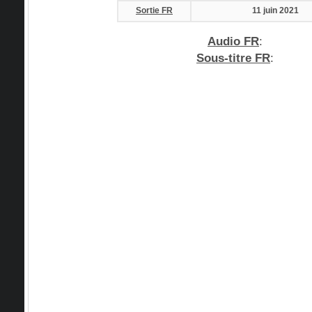
Sortie FR
11 juin 2021
Audio FR
:
Sous-titre FR
: