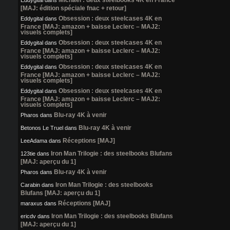
Michael : deux steelbooks 4K en France
Eddygital
dans
[MAJ: édition spéciale fnac + retour]
Obsession : deux steelcases 4K en
Eddygital
dans
France [MAJ: amazon + baisse Leclerc – MAJ2:
visuels complets]
Obsession : deux steelcases 4K en
Eddygital
dans
France [MAJ: amazon + baisse Leclerc – MAJ2:
visuels complets]
Obsession : deux steelcases 4K en
Eddygital
dans
France [MAJ: amazon + baisse Leclerc – MAJ2:
visuels complets]
Obsession : deux steelcases 4K en
Eddygital
dans
France [MAJ: amazon + baisse Leclerc – MAJ2:
visuels complets]
Blu-ray 4K à venir
Pharos
dans
Blu-ray 4K à venir
Betonos Le Truel
dans
Réceptions [MAJ]
LeeAdama
dans
Iron Man Trilogie : des steelbooks Blufans
123tie
dans
[MAJ: aperçu du 1]
Blu-ray 4K à venir
Pharos
dans
Iron Man Trilogie : des steelbooks
Carabin
dans
Blufans [MAJ: aperçu du 1]
Réceptions [MAJ]
maraxus
dans
Iron Man Trilogie : des steelbooks Blufans
ericdv
dans
[MAJ: aperçu du 1]