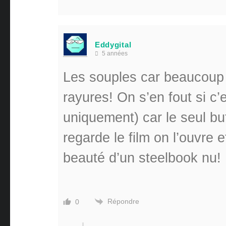
Eddygital
5 années
Les souples car beaucoup 
rayures! On s’en fout si c’
uniquement) car le seul bu
regarde le film on l’ouvre 
beauté d’un steelbook nu!
Répondre
0