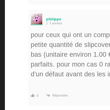
philippe
5 années
pour ceux qui ont un comp
petite quantité de slipcov
bas (unitaire environ 1.00 €
parfaits. pour mon cas 0 r
d’un défaut avant des les 
Répondre
0