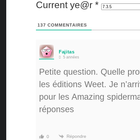
Current ye@r
*
137
COMMENTAIRES
Fajitas
5 années
Petite question. Quelle pro
les éditions Weet. Je n’ar
pour les Amazing spiderma
réponses
Répondre
0