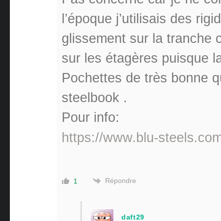
l’époque j’utilisais des rig
glissement sur la tranche cô
sur les étagères puisque la 
Pochettes de très bonne qu
steelbook .
Pour info:
https://www.blu-steels.c
Répondre
1
daft29