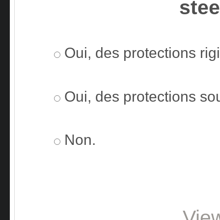
ste
Oui, des protections rig
Oui, des protections so
Non.
Vie