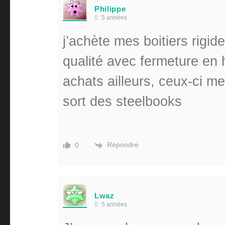
Philippe
5 années
j’achète mes boitiers rigid
qualité avec fermeture en 
achats ailleurs, ceux-ci m
sort des steelbooks
Répondre
0
Lwaz
5 années