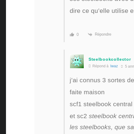
dire ce qu’elle utilis
Répondre
0
Steelbookcollector
Répond à
lwaz
5 an
j’ai connus 3 sortes de
faite maison
scf1 steelbook central
et sc2
steelbook centra
les steelbooks, que sa