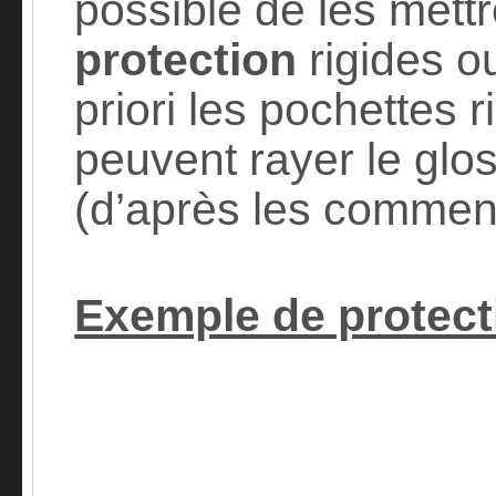
possible de les mett
protection
rigides ou
priori les pochettes r
peuvent rayer le glo
(d’après les comment
Exemple de protecti