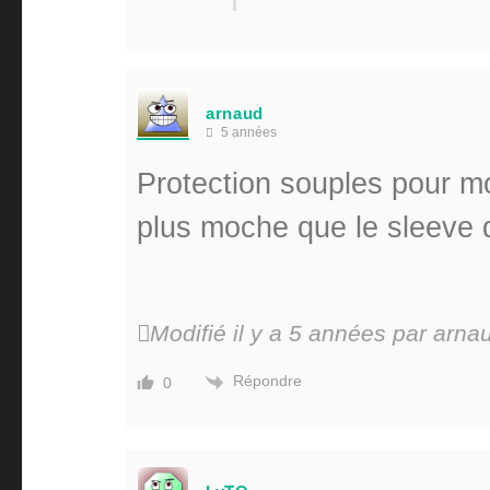
arnaud
5 années
Protection souples pour mo
plus moche que le sleeve d
Modifié il y a 5 années par arn
Répondre
0