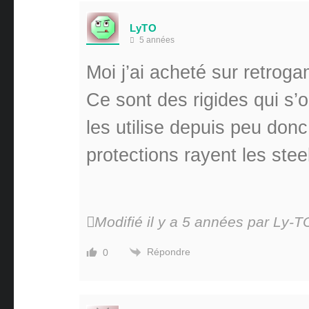
LyTO
5 années
Moi j’ai acheté sur retrog
Ce sont des rigides qui s’
les utilise depuis peu donc
protections rayent les ste
Modifié il y a 5 années par Ly-T
Répondre
0