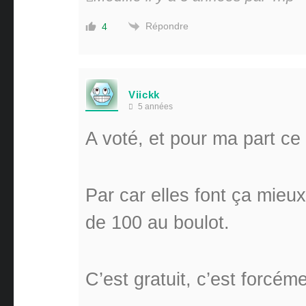
Répondre
4
Viickk
5 années
A voté, et pour ma part ce
Par car elles font ça mieux
de 100 au boulot.
C’est gratuit, c’est forcé