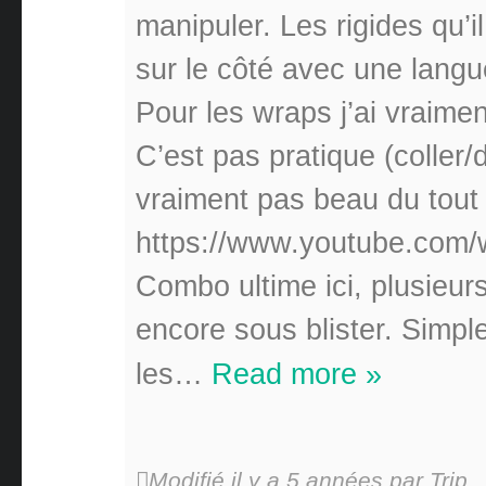
manipuler. Les rigides qu’
sur le côté avec une langue
Pour les wraps j’ai vraimen
C’est pas pratique (coller/d
vraiment pas beau du tout 
https://www.youtube.c
Combo ultime ici, plusieu
encore sous blister. Simpl
les
…
Read more »
Modifié il y a 5 années par Trip