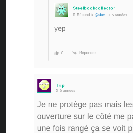
Steelbookcollector
Répond à
@stuv
5 années
yep
Répondre
0
Trip
5 années
Je ne protège pas mais les
ouverture sur le côté me pa
une fois rangé ça se voit p