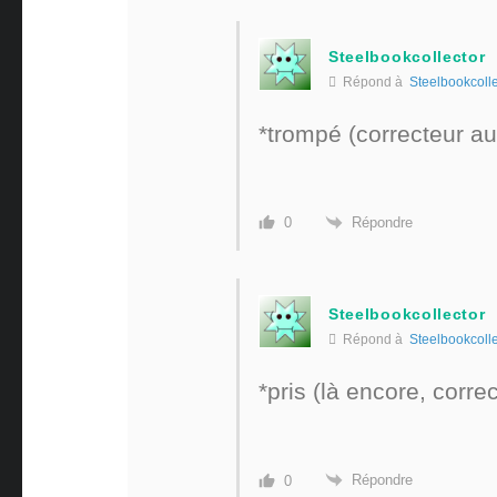
Steelbookcollector
Répond à
Steelbookcolle
*trompé (correcteur au
Répondre
0
Steelbookcollector
Répond à
Steelbookcolle
*pris (là encore, corre
Répondre
0