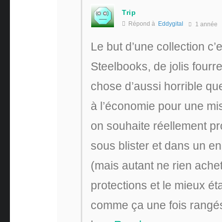
Trip
Répond à
Eddygital
1 année
Le but d’une collection c’e
Steelbooks, de jolis four
chose d’aussi horrible qu
à l’économie pour une mis
on souhaite réellement pr
sous blister et dans un en
(mais autant ne rien ache
protections et le mieux ét
comme ça une fois rangés 