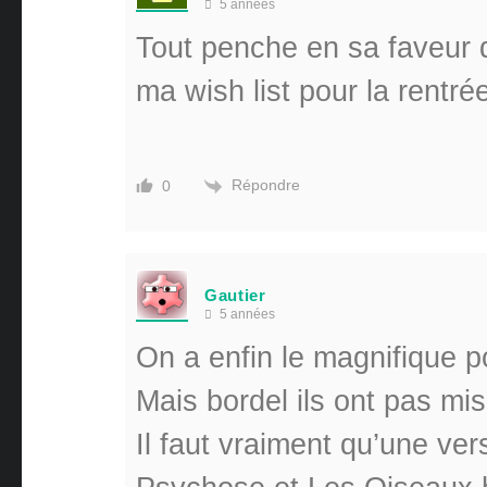
5 années
Tout penche en sa faveur
ma wish list pour la rentr
Répondre
0
Gautier
5 années
On a enfin le magnifique 
Mais bordel ils ont pas mis
Il faut vraiment qu’une v