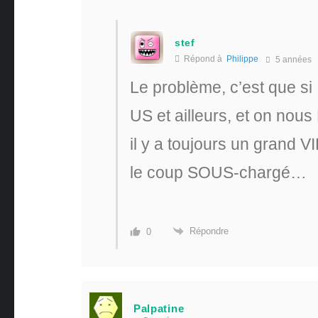
stef
Répond à
Philippe
5 années
Le problème, c’est que si
US et ailleurs, et on nous
il y a toujours un grand V
le coup SOUS-chargé…
Répondre
0
Palpatine