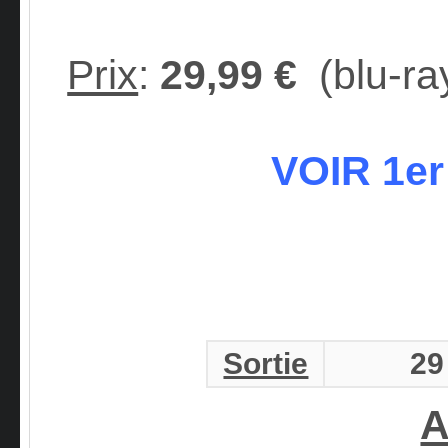
Prix
:
29,99 €
(blu-ra
VOIR 1e
Sortie
29
A