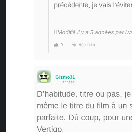
précédente, je vais l’évi
Modifié il y a 5 années par lw
Répondre
0
Gizmo31
5 années
D’habitude, titre ou pas, j
même le titre du film à un 
parfaite. Dû coup, pour une
Vertigo.