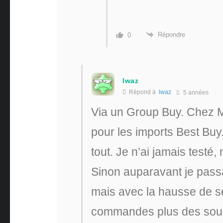
Répondre
0
lwaz
Répond à
lwaz
5 années
Via un Group Buy. Chez M
pour les imports Best Buy. 
tout. Je n’ai jamais testé
Sinon auparavant je pas
mais avec la hausse de ses
commandes plus des sou