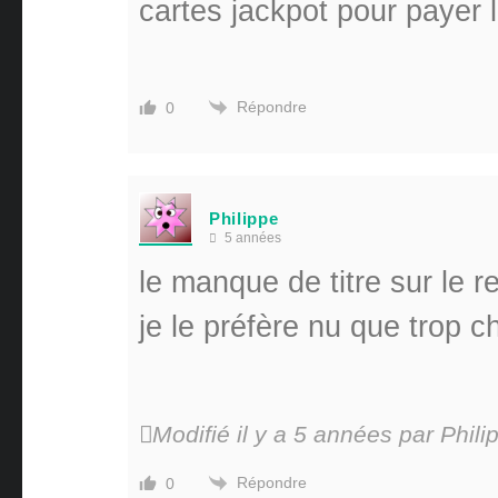
cartes jackpot pour payer
Répondre
0
Philippe
5 années
le manque de titre sur le r
je le préfère nu que trop c
Modifié il y a 5 années par Phili
Répondre
0