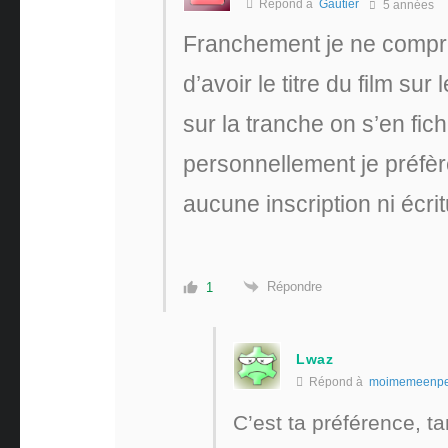
Répond à
Gautier
5 années
Franchement je ne compre
d’avoir le titre du film sur 
sur la tranche on s’en fich
personnellement je préfèr
aucune inscription ni écrit
Répondre
1
Lwaz
Répond à
moimemeenpe
C’est ta préférence, ta