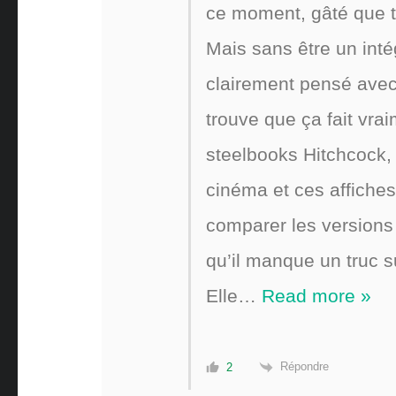
ce moment, gâté que 
Mais sans être un intég
clairement pensé avec u
trouve que ça fait vra
steelbooks Hitchcock, 
cinéma et ces affiches, 
comparer les versions
qu’il manque un truc s
Elle
…
Read more »
Répondre
2