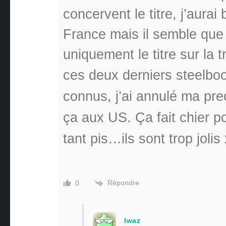
concervent le titre, j’aurai
France mais il semble que
uniquement le titre sur la
ces deux derniers steelboo
connus, j’ai annulé ma pr
ça aux US. Ça fait chier po
tant pis…ils sont trop jolis
Répondre
0
lwaz