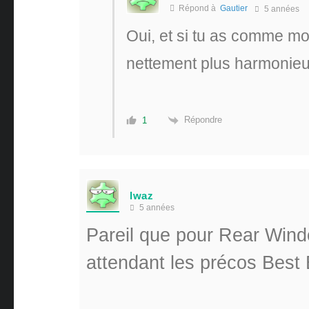
Répond à
Gautier
5 années
Oui, et si tu as comme mo
nettement plus harmonieux
Répondre
1
lwaz
5 années
Pareil que pour Rear Windo
attendant les précos Best 