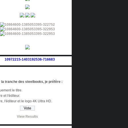
 la tranche des steelbooks, je préfère :
ement le titre.
re et l'éditeur.
tre, l'éditeur et le logo 4K Ultra HD.
View Results