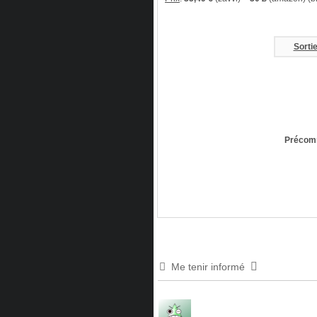
Sorti
Précom
Me tenir informé