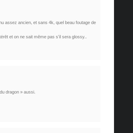
nu assez ancien, et sans 4k, quel beau foutage de
érêt et on ne sait même pas s’il sera glossy..
 du dragon » aussi.