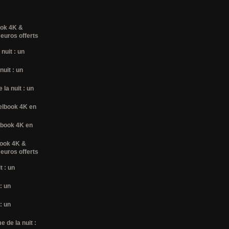
ook 4K &
 euros offerts
nuit : un
nuit : un
la nuit : un
elbook 4K en
lbook 4K en
book 4K &
 euros offerts
t : un
: un
: un
 de la nuit :