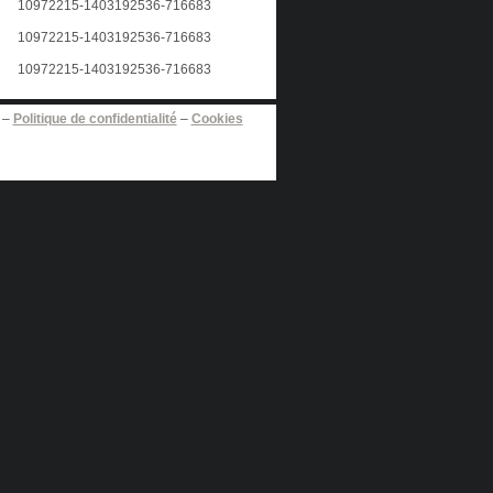
–
Politique de confidentialité
–
Cookies