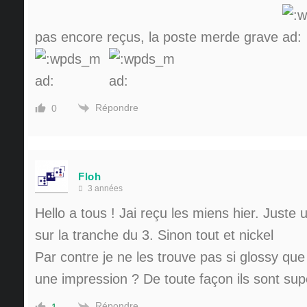
pas encore reçus, la poste merde grave
Répondre
0
Floh
3 années
Hello a tous ! Jai reçu les miens hier. Juste 
sur la tranche du 3. Sinon tout et nickel
Par contre je ne les trouve pas si glossy que
une impression ? De toute façon ils sont su
Répondre
1