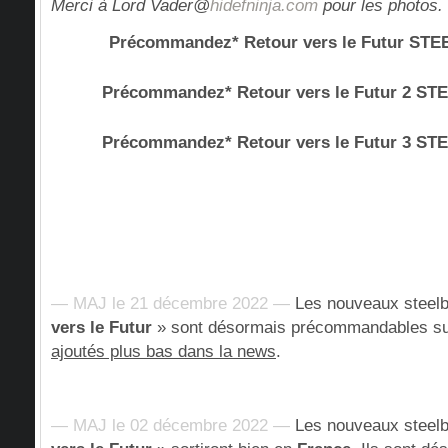
Merci à Lord Vader@
hidefninja.com
pour les photos.
Précommandez* Retour vers le Futur ST
Précommandez* Retour vers le Futur 2 S
Précommandez* Retour vers le Futur 3 S
— MAJ le 21 décembre 2022 —
Les nouveaux steel
vers le Futur
» sont désormais précommandables s
ajoutés plus bas dans la news
.
— MAJ le 02 décembre 2022 —
Les nouveaux steel