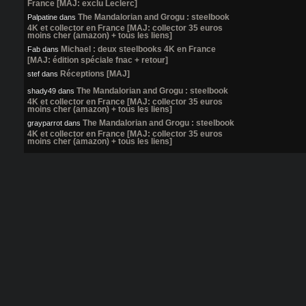
France [MAJ: exclu Leclerc]
The Mandalorian and Grogu : steelbook
Palpatine
dans
4K et collector en France [MAJ: collector 35 euros
moins cher (amazon) + tous les liens]
Michael : deux steelbooks 4K en France
Fab
dans
[MAJ: édition spéciale fnac + retour]
Réceptions [MAJ]
stef
dans
The Mandalorian and Grogu : steelbook
shady49
dans
4K et collector en France [MAJ: collector 35 euros
moins cher (amazon) + tous les liens]
The Mandalorian and Grogu : steelbook
grayparrot
dans
4K et collector en France [MAJ: collector 35 euros
moins cher (amazon) + tous les liens]