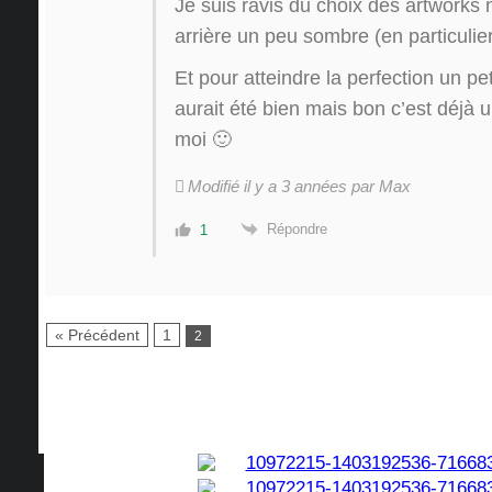
Je suis ravis du choix des artworks 
arrière un peu sombre (en particulie
Et pour atteindre la perfection un 
aurait été bien mais bon c’est déjà u
moi 🙂
Modifié il y a 3 années par Max
Répondre
1
« Précédent
1
2