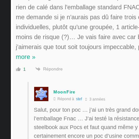
rien de calé dans l’emballage standard FNAC,
me demande si je n’aurais pas dû faire tro
individuelles, plutôt qu’une groupée, 1 articl
moins de risque (?)… Je vais faire avec car 
j’aimerais que tout soit toujours impeccable,
more »
Répondre
1
MoonFire
Répond à
stef
3 années
Salut, pour ton poc … j’ai un très grand do
l’emballage Fnac … J’ai testé la résistanc
steelbook aux Pocs et faut quand même y 
certainement encore un poc d’usine com