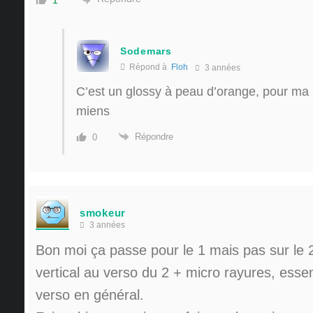
Sodemars
Répond à
Floh
3 années
C’est un glossy à peau d’orange, pour ma p
miens
Répondre
0
smokeur
3 années
Bon moi ça passe pour le 1 mais pas sur le 2
vertical au verso du 2 + micro rayures, esse
verso en général.