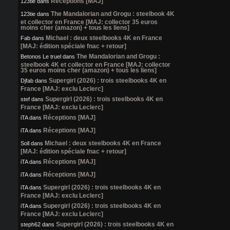
Réceptions [MAJ]
123tie
dans
The Mandalorian and Grogu : steelbook 4K
123tie
dans
et collector en France [MAJ: collector 35 euros
moins cher (amazon) + tous les liens]
Michael : deux steelbooks 4K en France
Fab
dans
[MAJ: édition spéciale fnac + retour]
The Mandalorian and Grogu :
Betonos Le truel
dans
steelbook 4K et collector en France [MAJ: collector
35 euros moins cher (amazon) + tous les liens]
Supergirl (2026) : trois steelbooks 4K en
Djfab
dans
France [MAJ: exclu Leclerc]
Supergirl (2026) : trois steelbooks 4K en
stef
dans
France [MAJ: exclu Leclerc]
Réceptions [MAJ]
iTA
dans
Réceptions [MAJ]
iTA
dans
Michael : deux steelbooks 4K en France
Soll
dans
[MAJ: édition spéciale fnac + retour]
Réceptions [MAJ]
iTA
dans
Réceptions [MAJ]
iTA
dans
Supergirl (2026) : trois steelbooks 4K en
iTA
dans
France [MAJ: exclu Leclerc]
Supergirl (2026) : trois steelbooks 4K en
iTA
dans
France [MAJ: exclu Leclerc]
Supergirl (2026) : trois steelbooks 4K en
steph62
dans