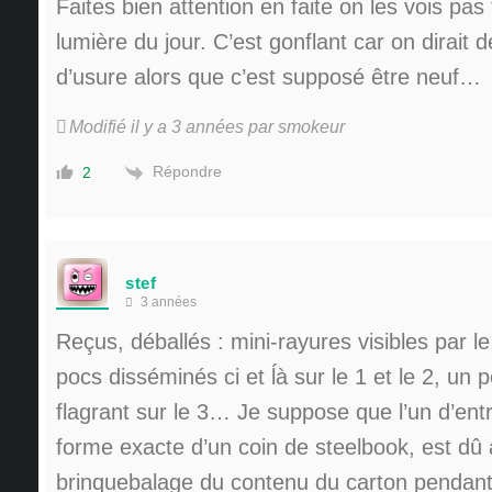
Faites bien attention en faite on les vois pas
lumière du jour. C’est gonflant car on dirait 
d’usure alors que c’est supposé être neuf…
Modifié il y a 3 années par smokeur
Répondre
2
stef
3 années
Reçus, déballés : mini-rayures visibles par le 
pocs disséminés ci et ĺà sur le 1 et le 2, un
flagrant sur le 3… Je suppose que l’un d’entr
forme exacte d’un coin de steelbook, est dû
brinquebalage du contenu du carton pendant 