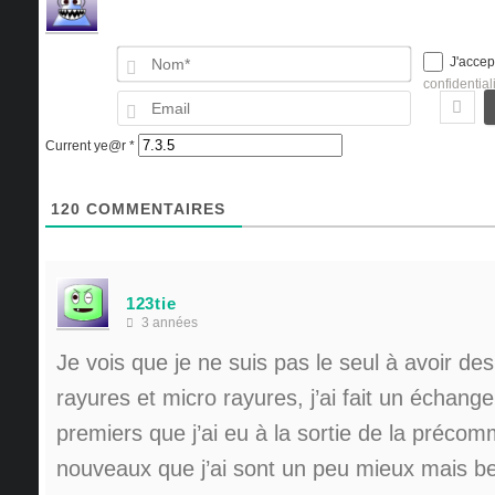
Nom*
J'accep
confidential
Email
Current ye@r
*
120
COMMENTAIRES
123tie
3 années
Je vois que je ne suis pas le seul à avoir de
rayures et micro rayures, j’ai fait un échange
premiers que j’ai eu à la sortie de la préco
nouveaux que j’ai sont un peu mieux mais 