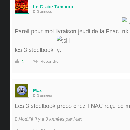
Le Crabe Tambour
3 années
Pareil pour moi livraison jeudi de la Fnac
les 3 steelbook
Répondre
1
Max
3 années
Les 3 steelbook préco chez FNAC reçu ce m
Modifié il y a 3 années par Max