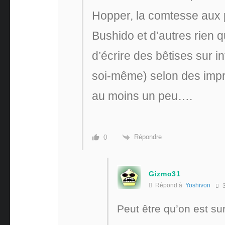
Hopper, la comtesse aux p
Bushido et d’autres rien
d’écrire des bêtises sur i
soi-même) selon des impr
au moins un peu….
Répondre
0
Gizmo31
Répond à
Yoshivon
3
Peut être qu’on est sur