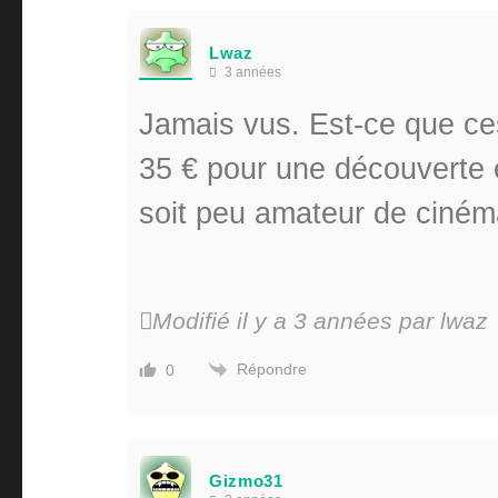
Lwaz
3 années
Jamais vus. Est-ce que ce
35 € pour une découverte 
soit peu amateur de ciném
Modifié il y a 3 années par lwaz
Répondre
0
Gizmo31