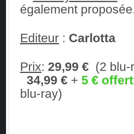
également proposée. 
Editeur
:
Carlotta
Prix
:
29,99 €
(2 blu-
34,99 €
+
5 € offer
blu-ray)