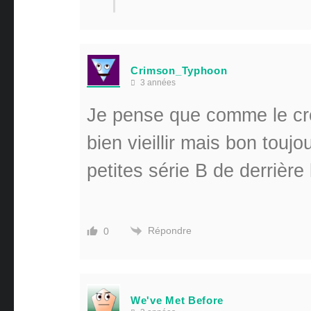
Crimson_Typhoon
3 années
Je pense que comme le cro
bien vieillir mais bon touj
petites série B de derrière
Répondre
0
We've Met Before