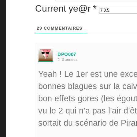
Current ye@r
*
29
COMMENTAIRES
DPO007
3 années
Yeah ! Le 1er est une exce
bonnes blagues sur la calv
bon effets gores (les égouts
vu le 2 qui n’a pas l’air d
sortait du scénario de Pir