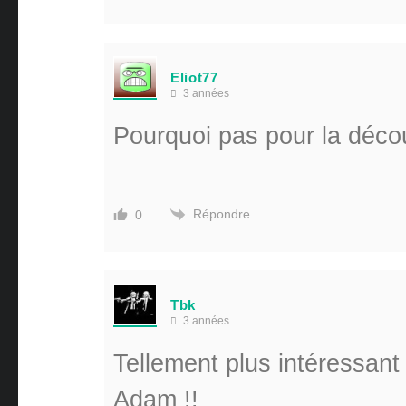
Eliot77
3 années
Pourquoi pas pour la déco
Répondre
0
Tbk
3 années
Tellement plus intéressant
Adam !!