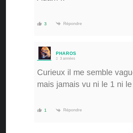
Répondre
3
PHAROS
3 années
Curieux il me semble vagu
mais jamais vu ni le 1 ni le
Répondre
1