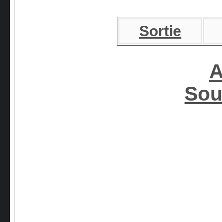
Sortie
A
Sou