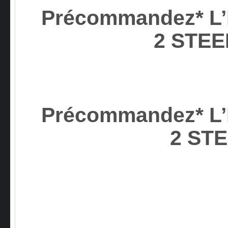
Précommandez* L’I
2 STE
Précommandez* L’I
2 ST