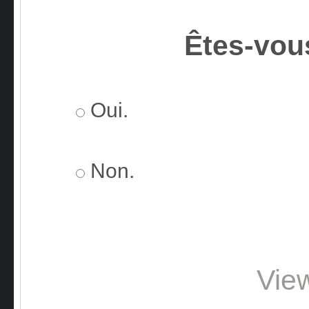
Êtes-vou
Oui.
Non.
Vie