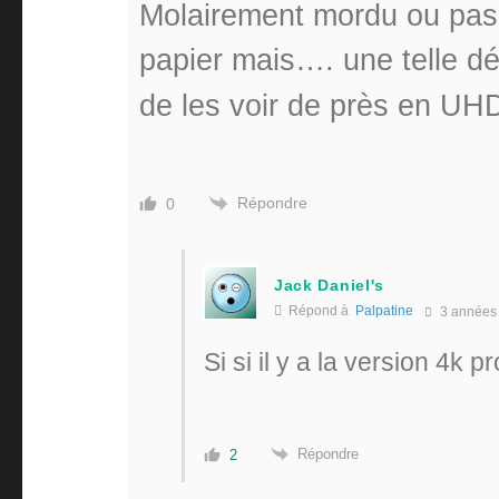
Molairement mordu ou pas, b
papier mais…. une telle d
de les voir de près en U
Répondre
0
Jack Daniel's
Répond à
Palpatine
3 années
Si si il y a la version 4k 
Répondre
2