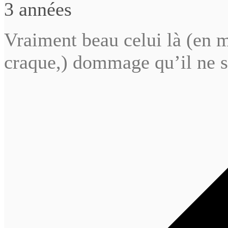
3 années
Vraiment beau celui là (en m
craque,) dommage qu’il ne s