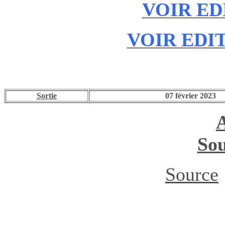
VOIR ED
VOIR EDIT
Sortie
07 février 2023
Sou
Source