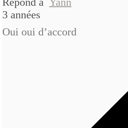
Répond à
Yann
3 années
Oui oui d’accord