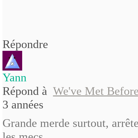
Répondre
Yann
Répond à
We've Met Befor
3 années
Grande merde surtout, arrêt
les mecs .