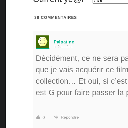
38
COMMENTAIRES
Palpatine
2 années
Décidément, ce ne sera pa
que je vais acquérir ce f
collection… Et oui, si c’est
est G pour faire passer la p
Répondre
0