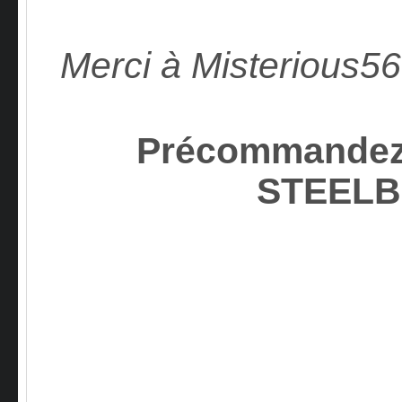
Merci à Misterious56
Précommandez*
STEEL