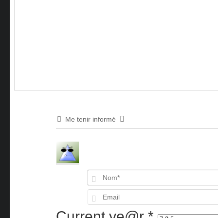
Me tenir informé
Current ye@r
*