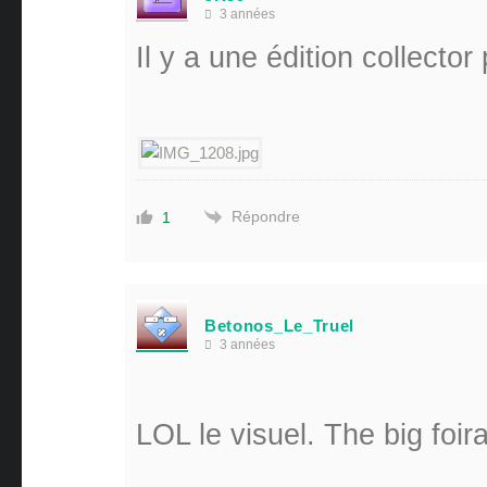
3 années
Il y a une édition collecto
Répondre
1
Betonos_Le_Truel
3 années
LOL le visuel. The big foi