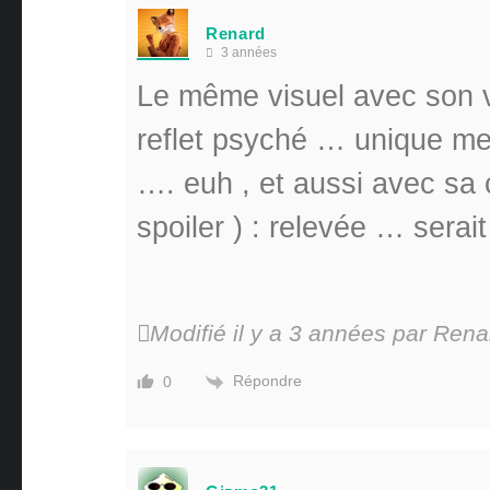
Renard
3 années
Le même visuel avec son 
reflet psyché … unique meu
…. euh , et aussi avec sa c
spoiler ) : relevée … serait
Modifié il y a 3 années par Rena
Répondre
0