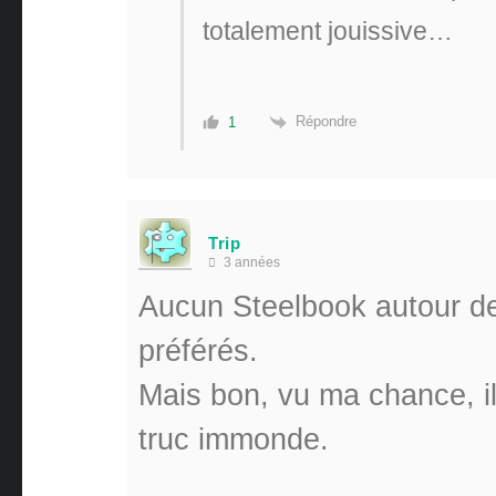
totalement jouissive…
Répondre
1
Trip
3 années
Aucun Steelbook autour de
préférés.
Mais bon, vu ma chance, il
truc immonde.