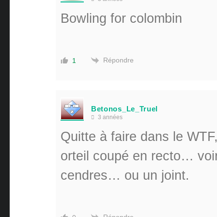
Bowling for colombin
Répondre
1
Betonos_Le_Truel
3 années
Quitte à faire dans le WTF,
orteil coupé en recto… voi
cendres… ou un joint.
Répondre