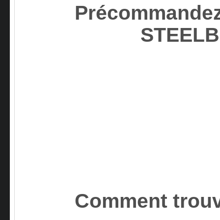
Précommandez*
STEEL
Comment trouv