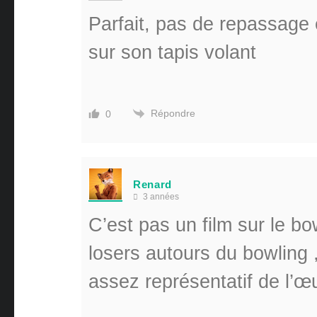
Parfait, pas de repassage 
sur son tapis volant
Répondre
0
Renard
3 années
C’est pas un film sur le bo
losers autours du bowling 
assez représentatif de l’œ