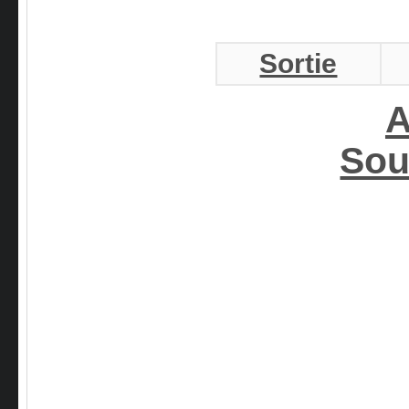
Sortie
A
Sou