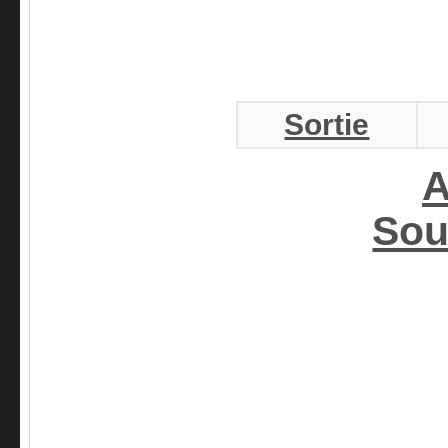
Sortie
A
Sou