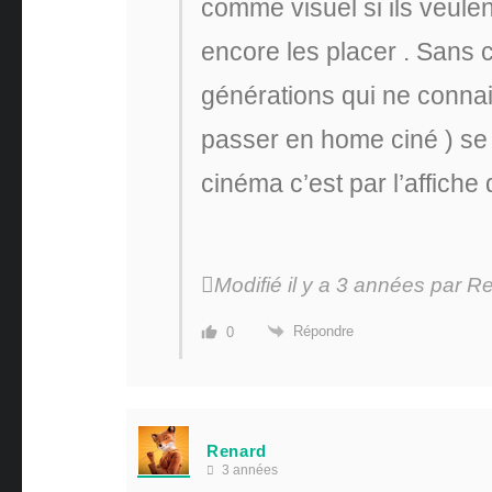
comme visuel si ils veule
encore les placer . Sans 
générations qui ne connai
passer en home ciné ) se 
cinéma c’est par l’affich
Modifié il y a 3 années par R
Répondre
0
Renard
3 années