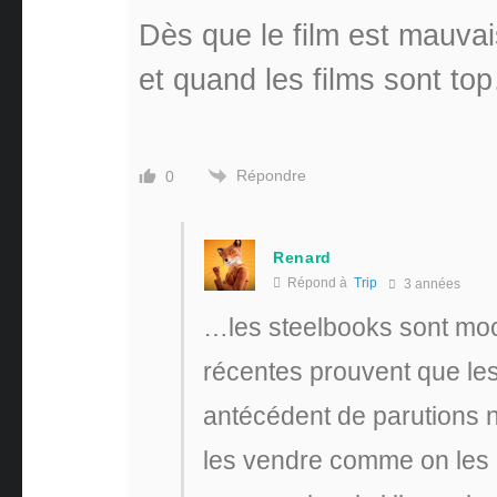
Dès que le film est mauva
et quand les films sont to
Répondre
0
Renard
Répond à
Trip
3 années
…les steelbooks sont mo
récentes prouvent que les
antécédent de parutions n
les vendre comme on les r