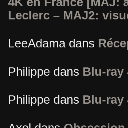
4K en France [MAJ: 
Leclerc – MAJ2: visu
LeeAdama
dans
Réce
Philippe
dans
Blu-ray 
Philippe
dans
Blu-ray 
Axel
dans
Obsession 