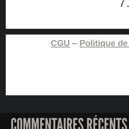
CGU
–
Politique de