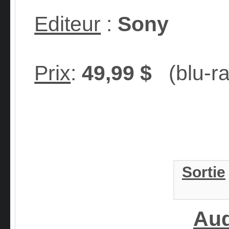
Editeur
:
Sony
Prix
:
49,99 $
(blu-ra
Sortie
Aud