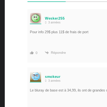
Wesker255
3 années
Pour info 29$ plus 11$ de frais de port
Répondre
0
smokeur
3 années
Le bluray de base est à 34,99, ils ont de grandes 