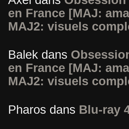
en France [MAJ: ama
MAJ2: visuels compl
Balek
dans
Obsession
en France [MAJ: ama
MAJ2: visuels compl
Pharos
dans
Blu-ray 