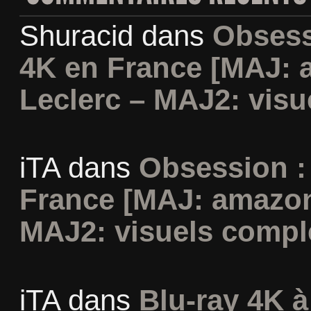
Shuracid
dans
Obsess
4K en France [MAJ: 
Leclerc – MAJ2: visu
iTA
dans
Obsession :
France [MAJ: amazon
MAJ2: visuels compl
iTA
dans
Blu-ray 4K à