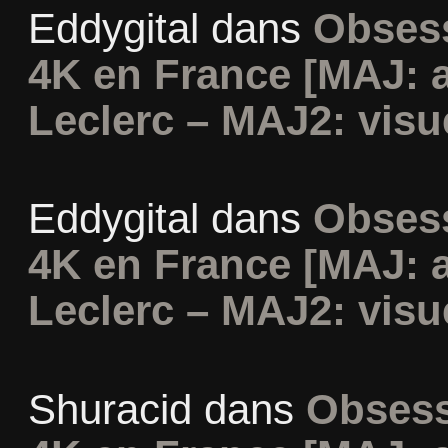
Eddygital
dans
Obsess
4K en France [MAJ: 
Leclerc – MAJ2: visu
Eddygital
dans
Obsess
4K en France [MAJ: 
Leclerc – MAJ2: visu
Shuracid
dans
Obsess