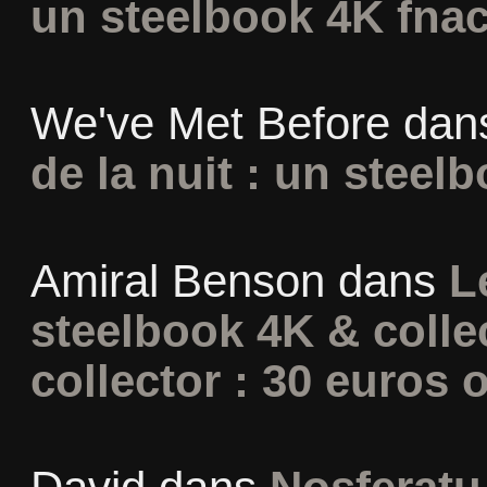
un steelbook 4K fna
We've Met Before
dan
de la nuit : un steel
Amiral Benson
dans
L
steelbook 4K & colle
collector : 30 euros o