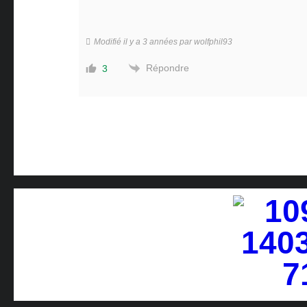
Modifié il y a 3 années par wolfphil93
Répondre
3