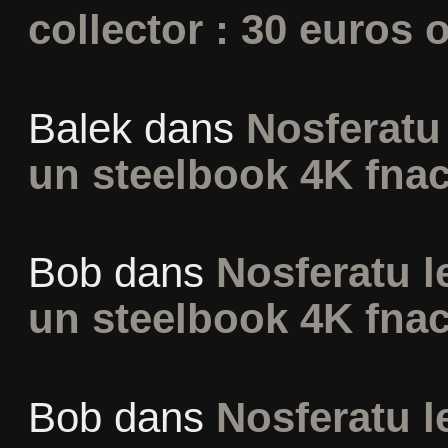
collector : 30 euros o
Balek
dans
Nosferatu 
un steelbook 4K fna
Bob
dans
Nosferatu l
un steelbook 4K fna
Bob
dans
Nosferatu l