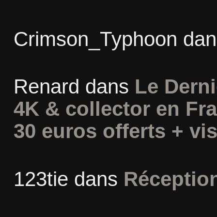
Crimson_Typhoon
da
Renard
dans
Le Derni
4K & collector en Fra
30 euros offerts + vis
123tie
dans
Réceptio