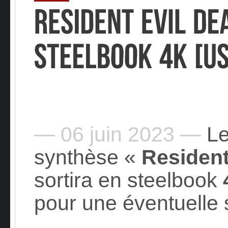
— 06 juin 2023 —
Le
synthèse «
Resident
sortira en steelbook
pour une éventuelle 