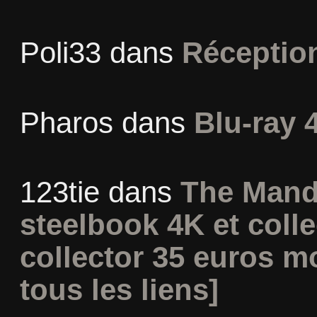
Poli33
dans
Réceptio
Pharos
dans
Blu-ray 
123tie
dans
The Mand
steelbook 4K et coll
collector 35 euros m
tous les liens]