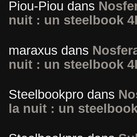
Piou-Piou
dans
Nosfer
nuit : un steelbook 4
maraxus
dans
Nosfera
nuit : un steelbook 4
Steelbookpro
dans
No
la nuit : un steelboo