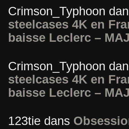
Crimson_Typhoon
da
steelcases 4K en Fr
baisse Leclerc – MAJ
Crimson_Typhoon
da
steelcases 4K en Fr
baisse Leclerc – MAJ
123tie
dans
Obsession