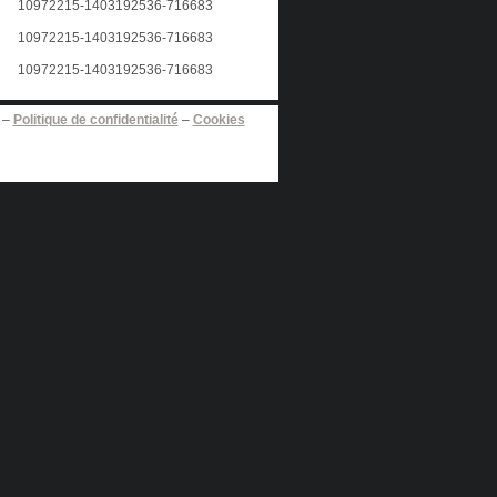
–
Politique de confidentialité
–
Cookies