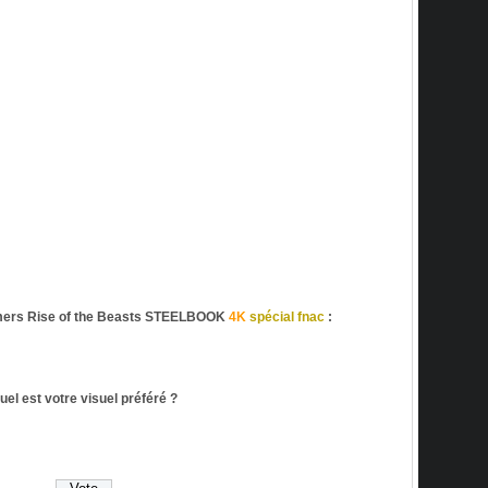
ers Rise of the Beasts STEELBOOK
4K
spécial fnac
:
uel est votre visuel préféré ?