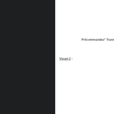
Précommandez* Trans
Visuel 2
: