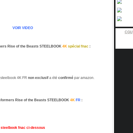
VOIR VIDEO
CGU
ers Rise of the Beasts STEELBOOK
4K
spécial fnac
:
steelbook 4K FR
non exclusif
a été
confirmé
par amazon.
formers Rise of the Beasts STEELBOOK
4K
FR
:
steelbook fnac ci-dessous