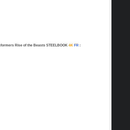
formers Rise of the Beasts STEELBOOK
4K
FR
: