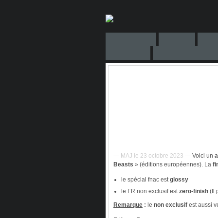
— MAJ le 23 octobre 2023 —
Voici un
a
Beasts
» (éditions européennes). La
fi
le spécial fnac est
glossy
le FR non exclusif est
zero-finish
(Il
Remarque
:
le
non exclusif
est aussi v