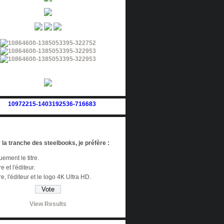
 la tranche des steelbooks, je préfère :
ement le titre.
re et l'éditeur.
tre, l'éditeur et le logo 4K Ultra HD.
View Results