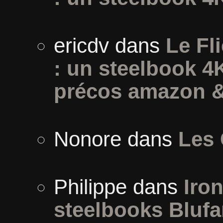
ericdv
dans
Le Fli
: un steelbook 4
précos amazon &
Nonore
dans
Les 
Philippe
dans
Iron
steelbooks Blufa