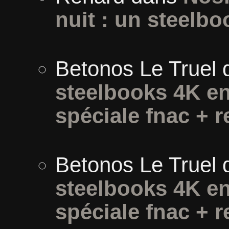
nuit : un steelbo
Betonos Le Truel
steelbooks 4K en
spéciale fnac + r
Betonos Le Truel
steelbooks 4K en
spéciale fnac + r