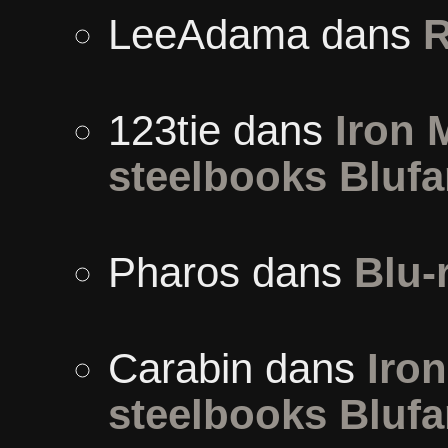
LeeAdama
dans
R
123tie
dans
Iron 
steelbooks Blufa
Pharos
dans
Blu-
Carabin
dans
Iron
steelbooks Blufa