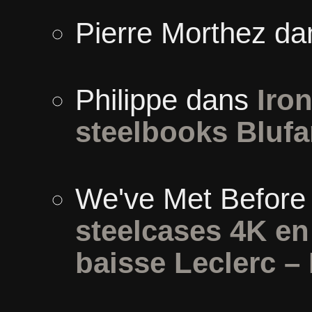
Pierre Morthez
da
Philippe
dans
Iron
steelbooks Blufa
We've Met Before
steelcases 4K e
baisse Leclerc –