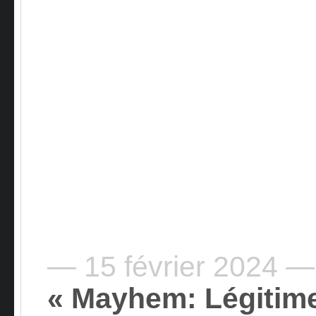
— 15 février 2024 —
« Mayhem: Légitim