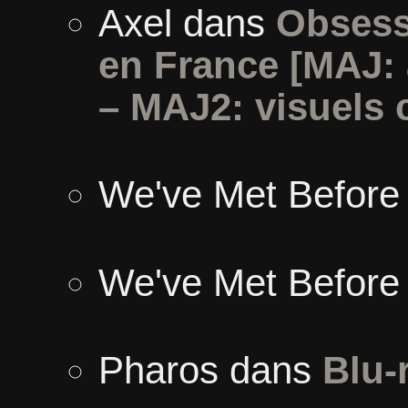
Axel
dans
Obsess
en France [MAJ:
– MAJ2: visuels 
We've Met Before
We've Met Before
Pharos
dans
Blu-