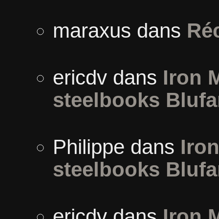
maraxus
dans
Ré
ericdv
dans
Iron 
steelbooks Blufa
Philippe
dans
Iron
steelbooks Blufa
ericdv
dans
Iron 