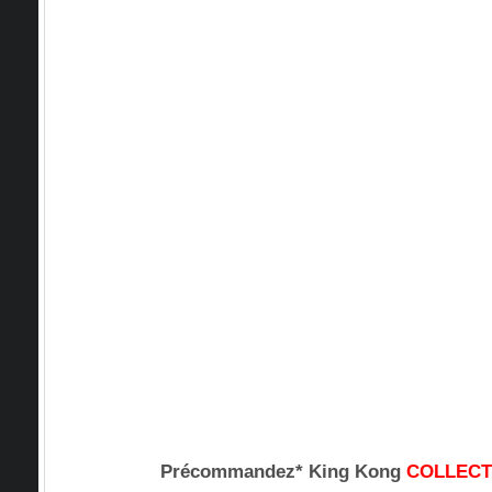
Précommandez* King Kong
COLLEC