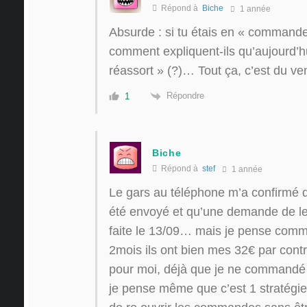
Répond à
Biche
1 année
Absurde : si tu étais en « commande
comment expliquent-ils qu’aujourd’hu
réassort » (?)… Tout ça, c’est du ve
Répondre
1
Biche
Répond à
stef
1 année
Le gars au téléphone m’a confirmé q
été envoyé et qu’une demande de leu
faite le 13/09… mais je pense comme
2mois ils ont bien mes 32€ par contr
pour moi, déjà que je ne command
je pense même que c’est 1 stratégi