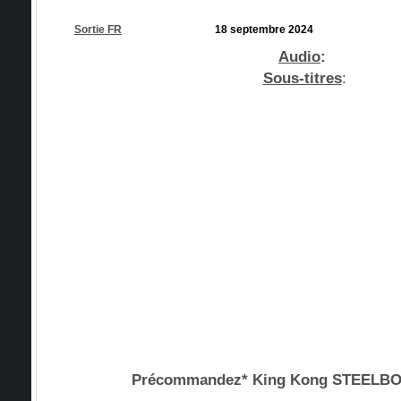
Sortie FR
18 septembre 2024
Audio
:
Sous-titres
:
Précommandez* King Kong STEEL