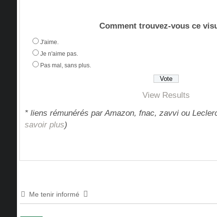
Comment trouvez-vous ce visu
J'aime.
Je n'aime pas.
Pas mal, sans plus.
View Results
* liens rémunérés par Amazon, fnac, zavvi ou Leclerc
savoir plus
)
Me tenir informé