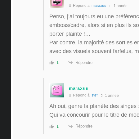
Répond à
maraxus
1 année
Perso, j’ai toujours eu une préférenc
emboss/cadre, alors si en plus ils s
porter plainte !…
Par contre, la majorité des sorties en
avec des visuels souvent farfelus, m
Répondre
1
maraxus
Répond à
stef
1 année
Ah oui, genre la planète des singe
Qui va concourir pour le titre de mo
Répondre
1