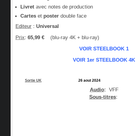
Livret
avec notes de production
Cartes
et
poster
double face
Editeur
:
Universal
Prix
:
65,99
€
(blu-ray 4K + blu-ray)
VOIR STEELBOO
K
1
VOIR 1er STEELBOO
K
4K
Sortie UK
26 aout 2024
Audio
:
VFF
Sous-titres
: