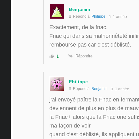
Benjamin
Répond à
Philippe
1 année
Exactement, de la fnac.
Fnac qui dans sa malhonnêteté inifin
rembourse pas car c’est déblisté.
Répondre
1
Philippe
Répond à
Benjamin
1 année
j’ai envoyé paître la Fnac en ferman
deviennent de plus en plus de mauvai
la Fnac+ alors que la Fnac one suffisa
ma façon de voir
quand c’est déblisté, ils appliquent 