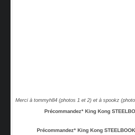
Merci à tommyh84 (photos 1 et 2) et à spookz (phot
Précommandez* King Kong STEEL
Précommandez* King Kong STEELBOO