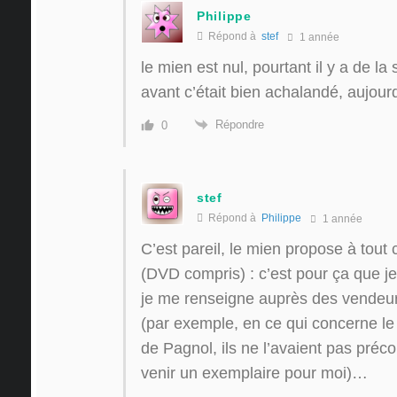
Philippe
Répond à
stef
1 année
le mien est nul, pourtant il y a de la 
avant c’était bien achalandé, aujourd
Répondre
0
stef
Répond à
Philippe
1 année
C’est pareil, le mien propose à tou
(DVD compris) : c’est pour ça que je 
je me renseigne auprès des vendeurs s
(par exemple, en ce qui concerne le
de Pagnol, ils ne l’avaient pas pré
venir un exemplaire pour moi)…