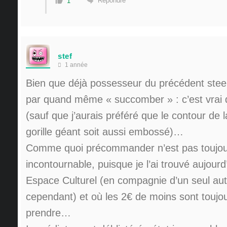
Répondre
1
stef
1 année
Bien que déjà possesseur du précédent steelbo
par quand même « succomber » : c’est vrai qu
(sauf que j’aurais préféré que le contour de l
gorille géant soit aussi embossé)…
Comme quoi précommander n’est pas toujo
incontournable, puisque je l’ai trouvé aujour
Espace Culturel (en compagnie d’un seul aut
cependant) et où les 2€ de moins sont toujo
prendre…