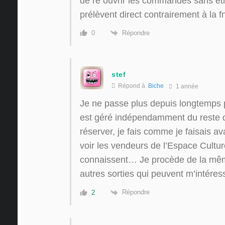
de re ouvrir les commandes sans être 
prélèvent direct contrairement à la 
Répondre
0
stef
Répond à
Biche
1 année
Je ne passe plus depuis longtemps par
est géré indépendamment du reste de
réserver, je fais comme je faisais av
voir les vendeurs de l’Espace Cult
connaissent… Je procède de la mêm
autres sorties qui peuvent m’intére
Répondre
2