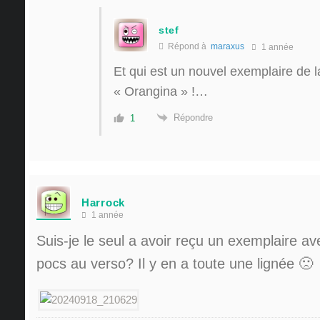
stef
Répond à
maraxus
1 année
Et qui est un nouvel exemplaire de l
« Orangina » !…
Répondre
1
Harrock
1 année
Suis-je le seul a avoir reçu un exemplaire a
pocs au verso? Il y en a toute une lignée 🙁