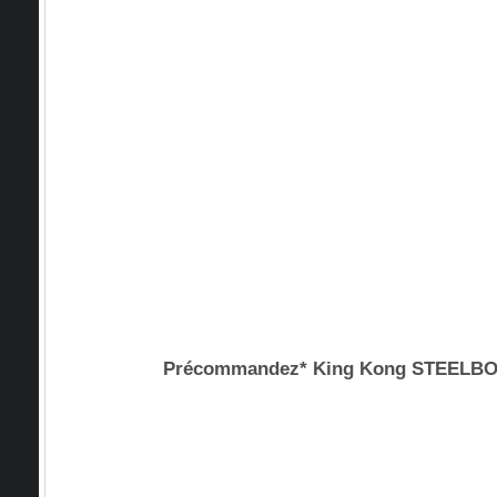
Précommandez* King Kong STEEL