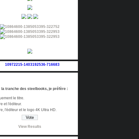
 la tranche des steelbooks, je préfère :
ement le titre.
re et l'éditeur.
tre, l'éditeur et le logo 4K Ultra HD.
View Results