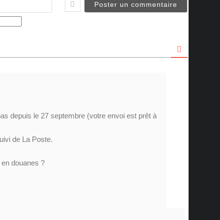
Email
 pas depuis le 27 septembre (votre envoi est prêt à
uivi de La Poste.
é en douanes ?