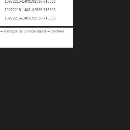
–
Politique de confidentialité
–
Cookies