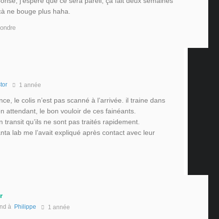
ponse, j’espère que ce sera pareil, çà fait deux semaines
çà ne bouge plus haha.
ondre
tor
1 année
e, le colis n’est pas scanné à l’arrivée. il traine dans
 attendant, le bon vouloir de ces fainéants.
en transit qu’ils ne sont pas traités rapidement.
nta lab me l’avait expliqué après contact avec leur
r
nd à
Philippe
1 année