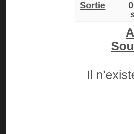
Sortie
A
Sou
Il n’exi