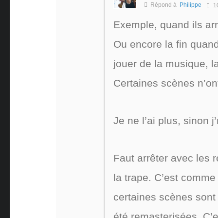
Répond à
Philippe
1
Exemple, quand ils arr
Ou encore la fin quand
jouer de la musique, 
Certaines scènes n’on
Je ne l’ai plus, sinon 
Faut arrêter avec les
la trape. C’est comme
certaines scènes sont 
été remasterisées. C’e