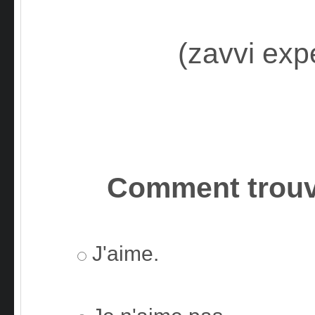
(zavvi exp
Comment trouv
J'aime.