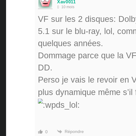
Xav0011
10 mois
VF sur les 2 disques: Dolb
5.1 sur le blu-ray, lol, com
quelques années.
Dommage parce que la VF
DD.
Perso je vais le revoir en
plus dynamique même s’il 
Répondre
0