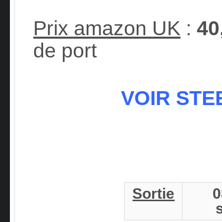
Prix amazon UK
:
40
de port
VOIR STE
Sortie