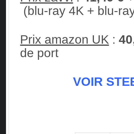
(blu-ray 4K + blu-ra
Prix amazon UK
:
40
de port
VOIR STE