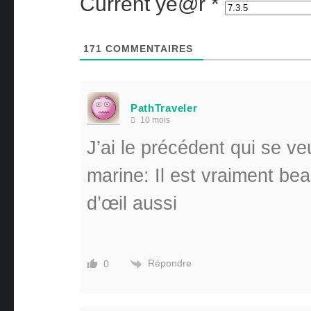
Current ye@r
*
171
COMMENTAIRES
PathTraveler
10 mois
J’ai le précédent qui se ve
marine: Il est vraiment bea
d’œil aussi
Répondre
0