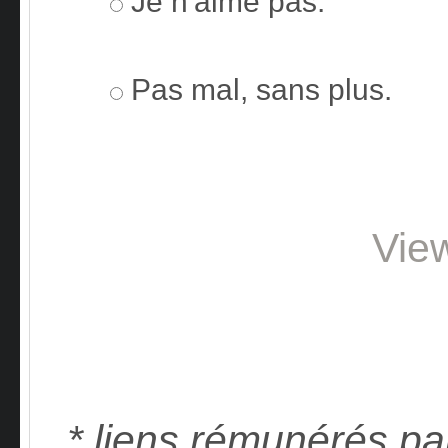
Je n'aime pas.
Pas mal, sans plus.
Vie
* liens rémunérés pa