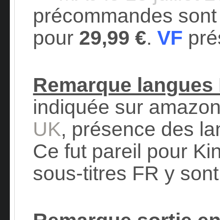
précommandes sont 
pour
29,99 €
.
VF
prés
Remarque langues
indiquée sur amazon
UK
, présence des la
Ce fut pareil pour K
sous-titres FR y sont 