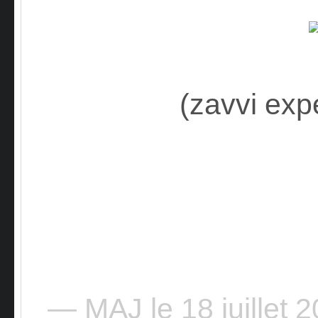
(zavvi exp
— MAJ le 18 juillet 