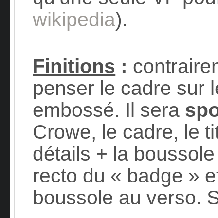
wikipedia
).
Finitions
:
contraire
penser le cadre sur l
embossé. Il sera
spo
Crowe, le cadre, le ti
détails + la boussol
recto du « badge » et 
boussole au verso. 