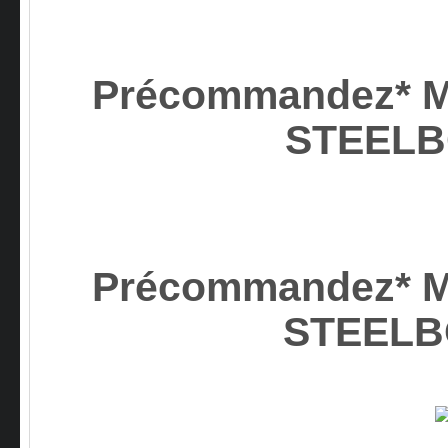
Précommandez* M
STEEL
Précommandez* M
STEEL