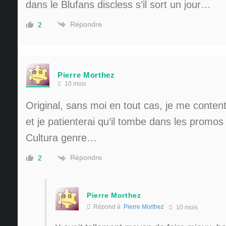
dans le Blufans discless s’il sort un jour…
Répondre
2
Pierre Morthez
10 mois
Original, sans moi en tout cas, je me conten
et je patienterai qu’il tombe dans les promo
Cultura genre…
Répondre
2
Pierre Morthez
Répond à
Pierre Morthez
10 mois