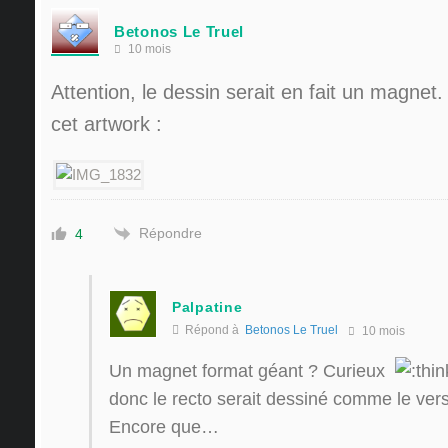
Betonos Le Truel
10 mois
Attention, le dessin serait en fait un magnet.
cet artwork :
Répondre
4
Palpatine
Répond à
Betonos Le Truel
10 mois
Un magnet format géant ? Curieux
donc le recto serait dessiné comme le vers
Encore que…