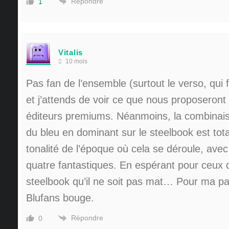
Répondre
1
Vitalis
10 mois
Pas fan de l’ensemble (surtout le verso, qui f
et j’attends de voir ce que nous proposeront
éditeurs premiums. Néanmoins, la combinai
du bleu en dominant sur le steelbook est tot
tonalité de l’époque où cela se déroule, avec
quatre fantastiques. En espérant pour ceux q
steelbook qu’il ne soit pas mat… Pour ma par
Blufans bouge.
Répondre
0