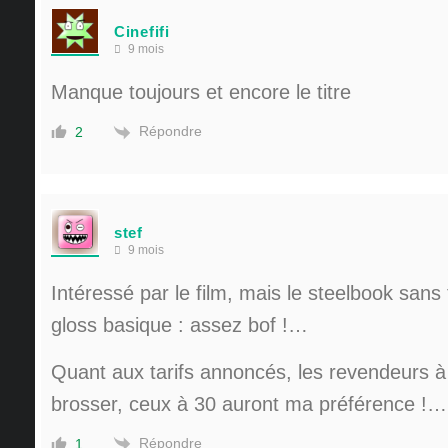
Cinefifi
9 mois
Manque toujours et encore le titre
Répondre
2
stef
9 mois
Intéressé par le film, mais le steelbook sans 
gloss basique : assez bof !…
Quant aux tarifs annoncés, les revendeurs à
brosser, ceux à 30 auront ma préférence !…
Répondre
1