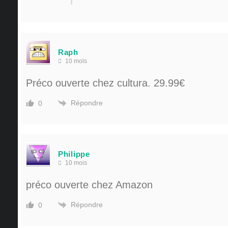
Raph
10 mois
Préco ouverte chez cultura. 29.99€
Répondre
0
Philippe
10 mois
préco ouverte chez Amazon
Répondre
0