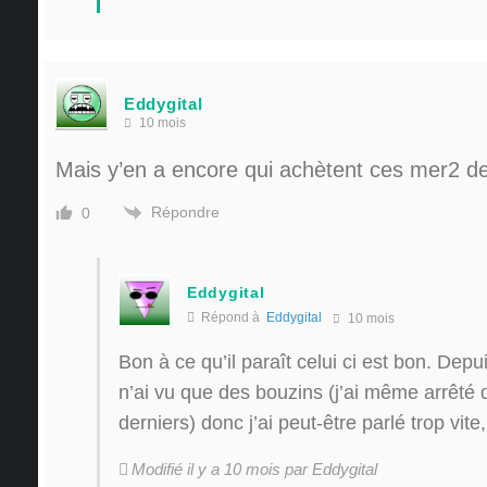
Eddygital
10 mois
Mais y’en a encore qui achètent ces mer2 de
Répondre
0
Eddygital
Répond à
Eddygital
10 mois
Bon à ce qu’il paraît celui ci est bon. De
n’ai vu que des bouzins (j’ai même arrêté 
derniers) donc j’ai peut-être parlé trop vite,
Modifié il y a 10 mois par Eddygital