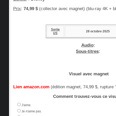
Prix
:
74,99 $
(collector avec magnet) (blu-ray 4K + b
Sortie
28 octobre 2025
US
Audio
:
Sous-titres
:
Visuel avec magnet
Lien amazon.com
(édition magnet, 74,99 $, rupture 
Comment trouvez-vous ce visu
J'aime.
Je n'aime pas.