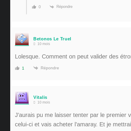
Répondre
0
Betonos Le Truel
10 mois
Lolesque. Comment on peut valider des étron
Répondre
1
Vitalis
10 mois
J’aurais pu me laisser tenter par le premier v
celui-ci et vais acheter l’amaray. Et je mettra