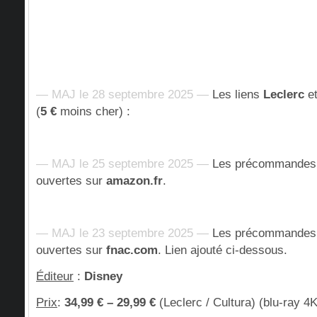
— MAJ le 28 septembre 2025 —
Les liens
Leclerc
e
(
5 €
moins cher) :
— MAJ le 25 septembre 2025 —
Les précommandes 
ouvertes sur
amazon.fr
.
— MAJ le 23 septembre 2025 —
Les précommandes 
ouvertes sur
fnac.com
. Lien ajouté ci-dessous.
Éditeur
:
Disney
Prix
:
34,99 € – 29,99 €
(Leclerc / Cultura) (blu-ray 4