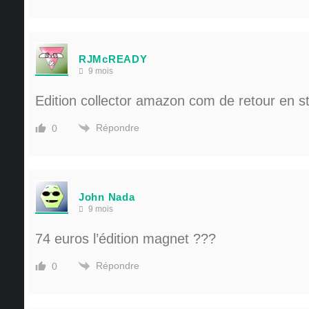
RJMcREADY
9 mois
Edition collector amazon com de retour en s
Répondre
0
John Nada
9 mois
74 euros l’édition magnet ???
Répondre
0