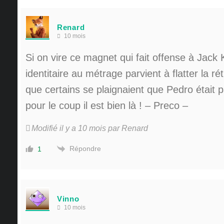
Renard
10 mois
Si on vire ce magnet qui fait offense à Jack K
identitaire au métrage parvient à flatter la ré
que certains se plaignaient que Pedro était pa
pour le coup il est bien là ! – Preco –
Modifié il y a 10 mois par Renard
Répondre
1
Vinno
10 mois