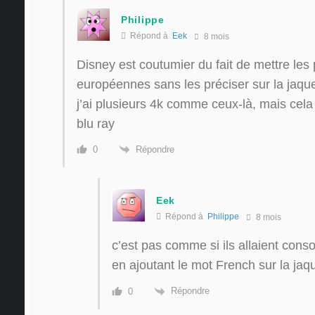
Philippe
Répond à
Eek
8 mois
Disney est coutumier du fait de mettre les
européennes sans les préciser sur la jaque
j’ai plusieurs 4k comme ceux-là, mais cela 
blu ray
Répondre
0
Eek
Répond à
Philippe
8 mois
c’est pas comme si ils allaient con
en ajoutant le mot French sur la ja
Répondre
0