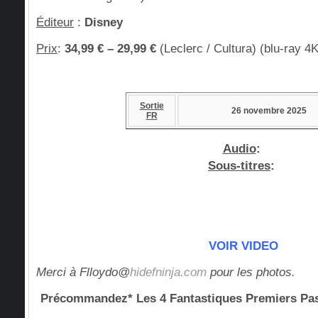
Éditeur
:
Disney
Prix
:
34,99 € – 29,99 €
(Leclerc / Cultura) (blu-ray 4
Sortie
26 novembre 2025
FR
Audio
:
Sous-titres
:
VOIR VIDEO
Merci à Flloydo@
hidefninja.com
pour les photos.
Précommandez* Les 4 Fantastiques Premiers 