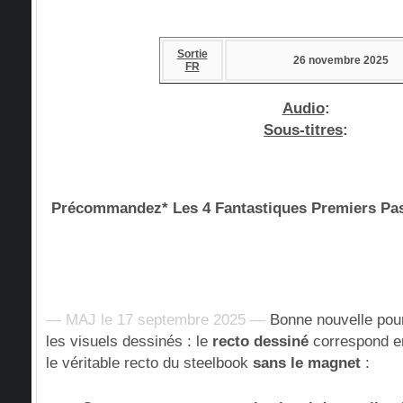
Sortie
26 novembre 2025
FR
Audio
:
Sous-titres
:
Précommandez* Les 4 Fantastiques Premiers 
— MAJ le 17 septembre 2025 —
Bonne nouvelle pour
les visuels dessinés : le
recto dessiné
correspond en
le véritable recto du steelbook
sans le magnet
: