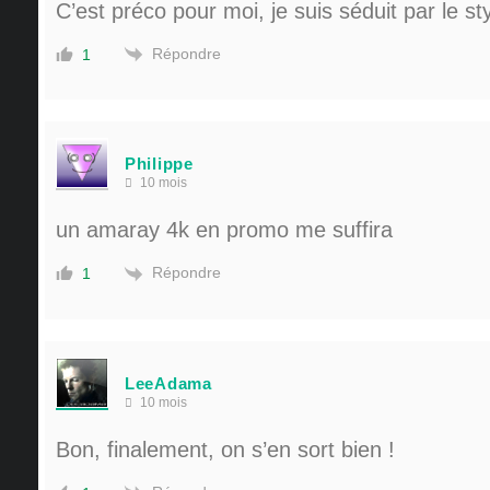
C’est préco pour moi, je suis séduit par le st
Répondre
1
Philippe
10 mois
un amaray 4k en promo me suffira
Répondre
1
LeeAdama
10 mois
Bon, finalement, on s’en sort bien !