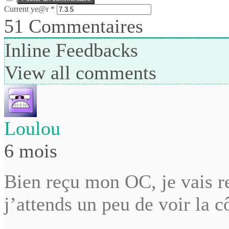
Current ye@r
*
51
Commentaires
Inline Feedbacks
View all comments
Loulou
6 mois
Bien reçu mon OC, je vais r
j’attends un peu de voir la 