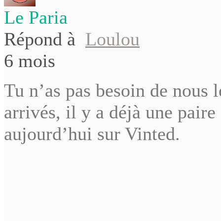
Le Paria
Répond à
Loulou
6 mois
Tu n’as pas besoin de nous le
arrivés, il y a déjà une pair
aujourd’hui sur Vinted.