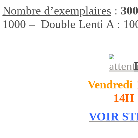
Nombre d’exemplaires
:
30
1000 – Double Lenti A : 10
Vendredi 
14H
VOIR S