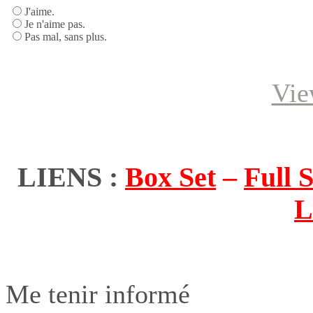
J'aime.
Je n'aime pas.
Pas mal, sans plus.
Vie
LIENS :
Box Set
–
Full S
L
Me tenir informé