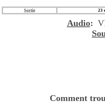
Sortie
23 
Audio
:
VF
Sou
Comment trouv