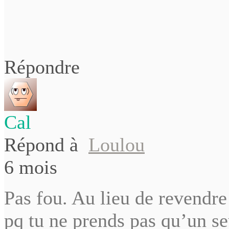
Répondre
Cal
Répond à
Loulou
6 mois
Pas fou. Au lieu de revendre
pq tu ne prends pas qu’un s