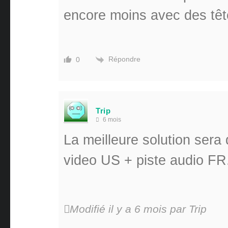
encore moins avec des têt
Répondre
0
Trip
6 mois
La meilleure solution sera 
video US + piste audio FR
Modifié il y a 6 mois par Trip