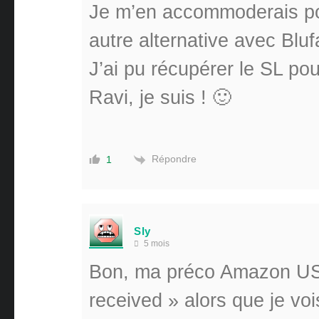
Je m’en accommoderais po
autre alternative avec Bluf
J’ai pu récupérer le SL pou
Ravi, je suis ! 🙂
Répondre
1
Sly
5 mois
Bon, ma préco Amazon US 
received » alors que je vo