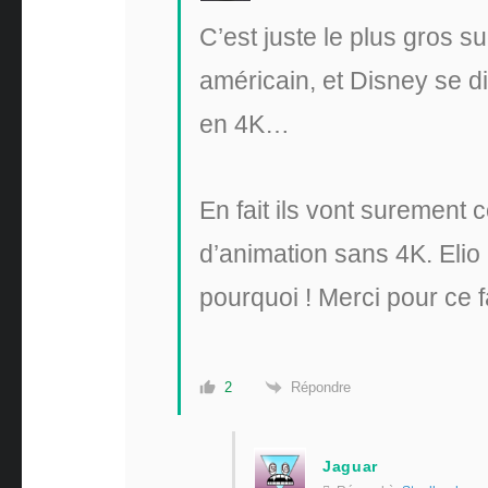
C’est juste le plus gros s
américain, et Disney se dit
en 4K…
En fait ils vont surement
d’animation sans 4K. Elio
pourquoi ! Merci pour ce
Répondre
2
Jaguar