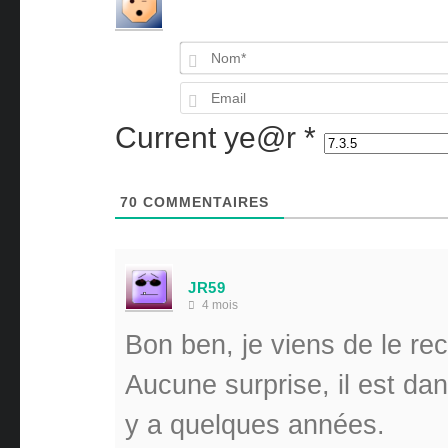
Current ye@r
*
70
COMMENTAIRES
JR59
4 mois
Bon ben, je viens de le re
Aucune surprise, il est dans
y a quelques années.