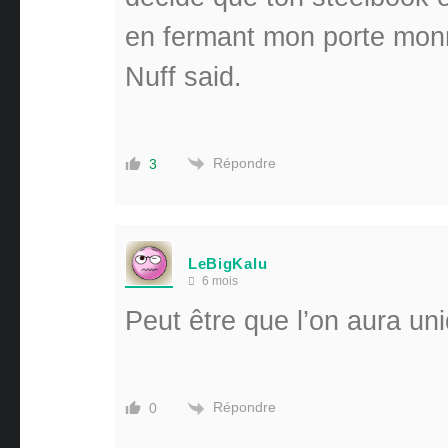
en fermant mon porte mon
Nuff said.
Répondre
3
LeBigKalu
6 mois
Peut être que l’on aura un
Répondre
0