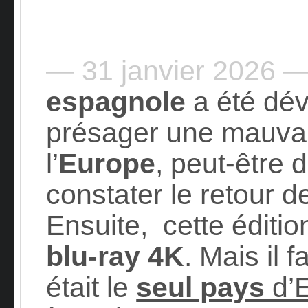
— 31 janvier 2026 
espagnole
a été dévo
présager une mauvai
l’
Europe
, peut-être 
constater le retour 
Ensuite, cette éditi
blu-ray 4K
. Mais il 
était le
seul pays
d’E