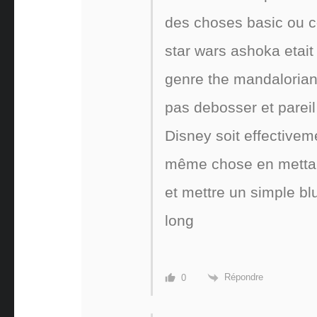
des choses basic ou c
star wars ashoka etait 
genre the mandalorian ç
pas debosser et pareil
Disney soit effectiveme
même chose en mettan
et mettre un simple bl
long
Répondre
0