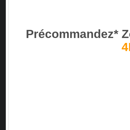
Précommandez* Z
4