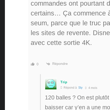
commandes ont pourtant d
certains… Ça commence à pu
seum, parce que le truc pa
les sites de revente. Disne
avec cette sortie 4K.
Répondre
0
Trip
Répond à
Sly
4 mois
120 balles ? On est plutôt 
baisser car y’en a une mo