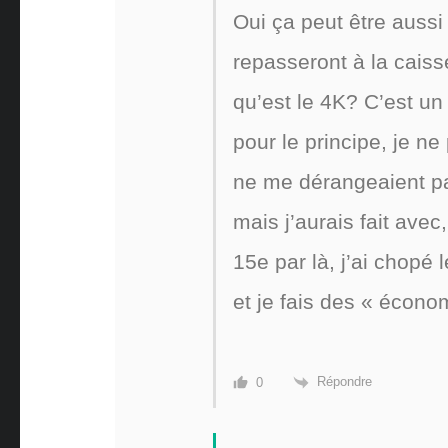
Oui ça peut être auss
repasseront à la caiss
qu’est le 4K? C’est un
pour le principe, je ne
ne me dérangeaient pa
mais j’aurais fait ave
15e par là, j’ai chopé 
et je fais des « écono
Répondre
0