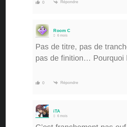
Répondre
0
Room C
6 mois
Pas de titre, pas de tranc
pas de finition… Pourquoi 
Répondre
0
iTA
6 mois