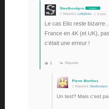
Steelbookpro
Auteur
Répond à
LeBigKalu
6 mois
Le cas Elio reste bizarre…
France en 4K (et UK), pa
c’était une erreur !
Répondre
1
Pierre Morthez
Répond à
Steelbookpro
Un test? Mais c’est pas s