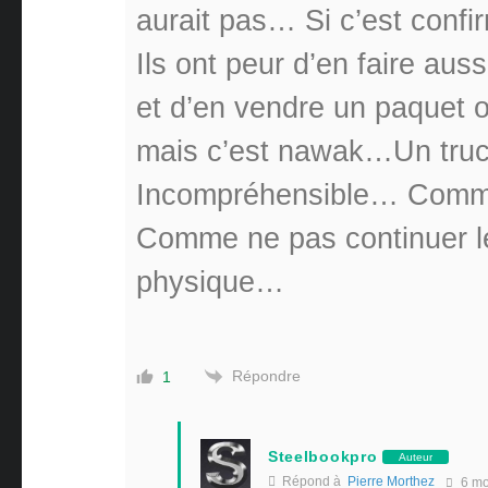
aurait pas… Si c’est confir
Ils ont peur d’en faire au
et d’en vendre un paquet o
mais c’est nawak…Un truc
Incompréhensible… Comme
Comme ne pas continuer le
physique…
Répondre
1
Steelbookpro
Auteur
Répond à
Pierre Morthez
6 mo