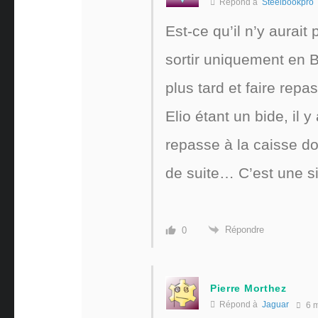
Répond à
Steelbookpro
Est-ce qu’il n’y aurait
sortir uniquement en B
plus tard et faire repa
Elio étant un bide, il 
repasse à la caisse do
de suite… C’est une 
Répondre
0
Pierre Morthez
Répond à
Jaguar
6 m