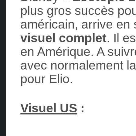
plus gros succès pou
américain, arrive en
visuel complet
. Il 
en Amérique. A suivr
avec normalement l
pour Elio.
Visuel US
: