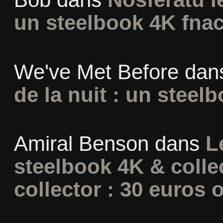
un steelbook 4K fna
We've Met Before
dan
de la nuit : un steel
Amiral Benson
dans
L
steelbook 4K & colle
collector : 30 euros o