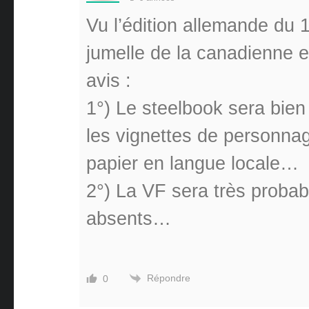
Vu l’édition allemande du 1
jumelle de la canadienne e
avis :
1°) Le steelbook sera bien 
les vignettes de personnage
papier en langue locale…
2°) La VF sera très proba
absents…
Répondre
0