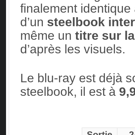
finalement identique à
d’un
steelbook inte
même un
titre sur l
d’après les visuels.
Le blu-ray est déjà s
steelbook, il est à
9,
Sortie
2