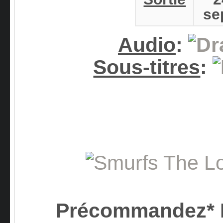
se
Audio
:
Sous-titres
:
Précommandez* L