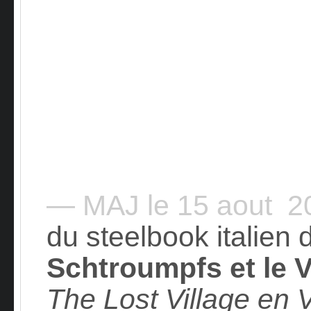
— MAJ le 15 aout 
du steelbook italien 
Schtroumpfs et le V
The Lost Village en