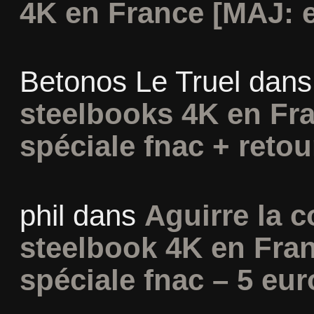
4K en France [MAJ: e
Betonos Le Truel
dan
steelbooks 4K en Fra
spéciale fnac + retou
phil
dans
Aguirre la c
steelbook 4K en Fran
spéciale fnac – 5 eur