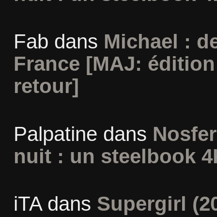
Fab
dans
Michael : d
France [MAJ: édition
retour]
Palpatine
dans
Nosfer
nuit : un steelbook 4
iTA
dans
Supergirl (2