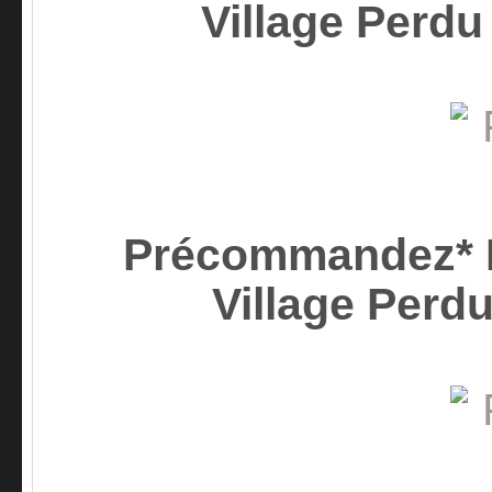
Village Perd
Précommandez* L
Village Per