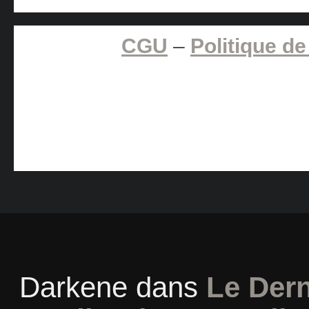
CGU
–
Politique de
Darkene
dans
Le Dern