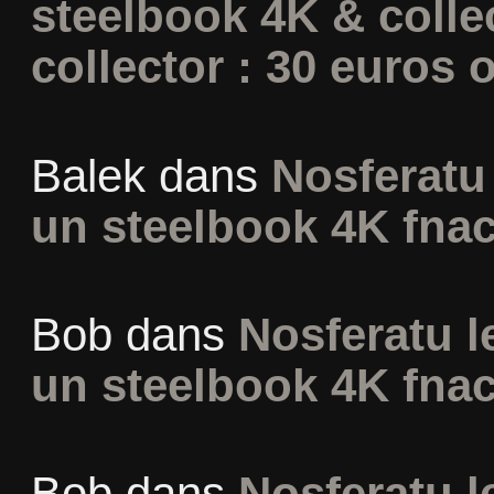
steelbook 4K & colle
collector : 30 euros o
Balek
dans
Nosferatu 
un steelbook 4K fna
Bob
dans
Nosferatu l
un steelbook 4K fna
Bob
dans
Nosferatu l