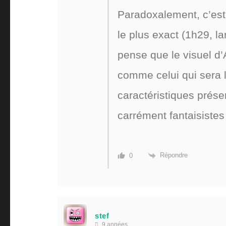
Paradoxalement, c’est 
le plus exact (1h29, la
pense que le visuel d
comme celui qui sera l
caractéristiques prése
carrément fantaisistes
Répondre
0
stef
9 années