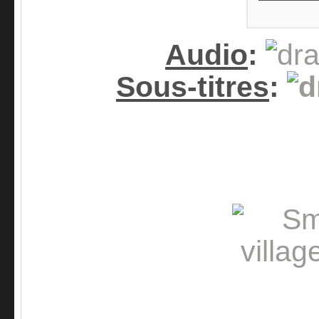
Audio
:
Sous-titres
: