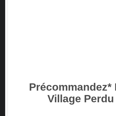
Précommandez* L
Village Perd