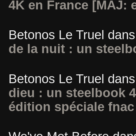
4K en France [MAJ: e
Betonos Le Truel
dan
de la nuit : un steel
Betonos Le Truel
dan
dieu : un steelbook 
édition spéciale fnac