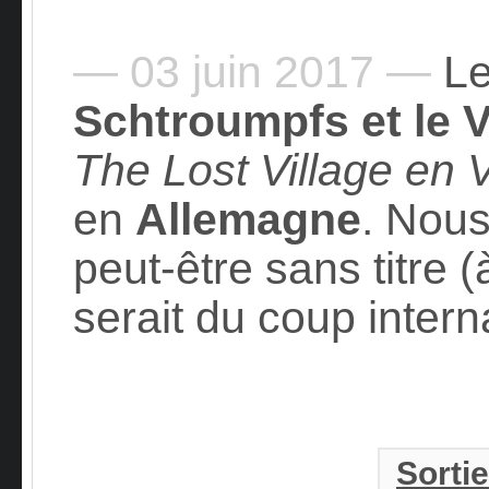
— 03 juin 2017 —
Le
Schtroumpfs et le V
The Lost Village en
en
Allemagne
. Nous
peut-être sans titre (à
serait du coup intern
Sortie